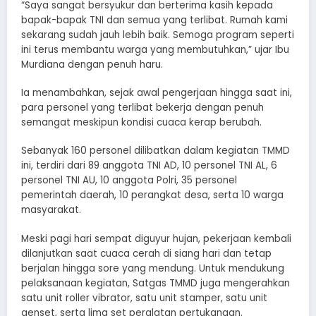
“Saya sangat bersyukur dan berterima kasih kepada
bapak-bapak TNI dan semua yang terlibat. Rumah kami
sekarang sudah jauh lebih baik. Semoga program seperti
ini terus membantu warga yang membutuhkan,” ujar Ibu
Murdiana dengan penuh haru.
Ia menambahkan, sejak awal pengerjaan hingga saat ini,
para personel yang terlibat bekerja dengan penuh
semangat meskipun kondisi cuaca kerap berubah.
Sebanyak 160 personel dilibatkan dalam kegiatan TMMD
ini, terdiri dari 89 anggota TNI AD, 10 personel TNI AL, 6
personel TNI AU, 10 anggota Polri, 35 personel
pemerintah daerah, 10 perangkat desa, serta 10 warga
masyarakat.
Meski pagi hari sempat diguyur hujan, pekerjaan kembali
dilanjutkan saat cuaca cerah di siang hari dan tetap
berjalan hingga sore yang mendung. Untuk mendukung
pelaksanaan kegiatan, Satgas TMMD juga mengerahkan
satu unit roller vibrator, satu unit stamper, satu unit
genset, serta lima set peralatan pertukangan.