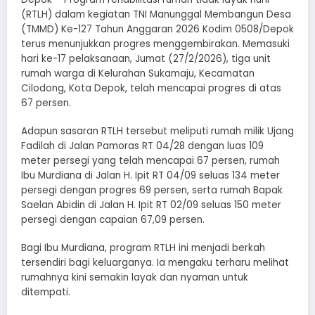
(RTLH) dalam kegiatan TNI Manunggal Membangun Desa
(TMMD) Ke-127 Tahun Anggaran 2026 Kodim 0508/Depok
terus menunjukkan progres menggembirakan. Memasuki
hari ke-17 pelaksanaan, Jumat (27/2/2026), tiga unit
rumah warga di Kelurahan Sukamaju, Kecamatan
Cilodong, Kota Depok, telah mencapai progres di atas
67 persen.
Adapun sasaran RTLH tersebut meliputi rumah milik Ujang
Fadilah di Jalan Pamoras RT 04/28 dengan luas 109
meter persegi yang telah mencapai 67 persen, rumah
Ibu Murdiana di Jalan H. Ipit RT 04/09 seluas 134 meter
persegi dengan progres 69 persen, serta rumah Bapak
Saelan Abidin di Jalan H. Ipit RT 02/09 seluas 150 meter
persegi dengan capaian 67,09 persen.
Bagi Ibu Murdiana, program RTLH ini menjadi berkah
tersendiri bagi keluarganya. Ia mengaku terharu melihat
rumahnya kini semakin layak dan nyaman untuk
ditempati.