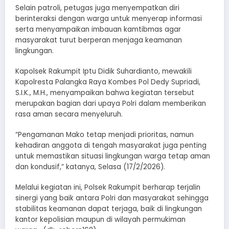
Selain patroli, petugas juga menyempatkan diri
berinteraksi dengan warga untuk menyerap informasi
serta menyampaikan imbauan kamtibmas agar
masyarakat turut berperan menjaga keamanan
lingkungan.
Kapolsek Rakumpit Iptu Didik Suhardianto, mewakili
Kapolresta Palangka Raya Kombes Pol Dedy Supriadi,
S.I.K., M.H., menyampaikan bahwa kegiatan tersebut
merupakan bagian dari upaya Polri dalam memberikan
rasa aman secara menyeluruh.
“Pengamanan Mako tetap menjadi prioritas, namun
kehadiran anggota di tengah masyarakat juga penting
untuk memastikan situasi lingkungan warga tetap aman
dan kondusif,” katanya, Selasa (17/2/2026).
Melalui kegiatan ini, Polsek Rakumpit berharap terjalin
sinergi yang baik antara Polri dan masyarakat sehingga
stabilitas keamanan dapat terjaga, baik di lingkungan
kantor kepolisian maupun di wilayah permukiman