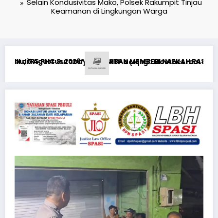
Selain Kondusivitas Mako, Polsek Rakumpit Tinjau
Keamanan di Lingkungan Warga
ERI NAFKAH PASCA-PERCERAIAN KEPADA MANTAN ISTRI DAN AN
Mostbet real oyun statistikası ilə oyun anlayışı
Risiken minimier