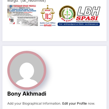
warga. (dk_reborn168)
Bony Akhmadi
Add your Biographical Information.
Edit your Profile
now.