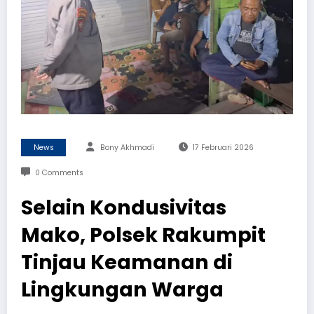
News
Bony Akhmadi
17 Februari 2026
0 Comments
Selain Kondusivitas
Mako, Polsek Rakumpit
Tinjau Keamanan di
Lingkungan Warga