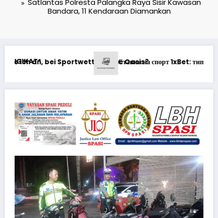
Satlantas Polresta Palangka Raya Sisir Kawasan
Bandara, 11 Kendaraan Diamankan
т 1xBet: типичные ошибки и как их быстро исправить
Understanding W