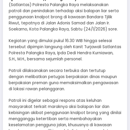
(Satlantas) Polresta Palangka Raya melaksanakan
patroli dan penindakan terhadap aksi balapan liar serta
penggunaan knalpot brong di kawasan Bandara Tjilik
Riwut, tepatnya di Jalan Adonis Samad dan Jalan Ir.
Soekarno, Kota Palangka Raya, Sabtu (24/1/2026) sore.
Kegiatan yang dimulai pukul 16.30 WIB hingga selesai
tersebut dipimpin langsung oleh Kanit Turjawali Satlantas
Polresta Palangka Raya, Ipda Dedi Hendra Kurniawan,
S.H., M.H., bersama sejumlah personel.
Patroli dilaksanakan secara terbuka dan tertutup
dengan melibatkan petugas berpakaian dinas maupun
berpakaian preman guna memaksimalkan pengawasan
di lokasi rawan pelanggaran.
Patroli ini digelar sebagai respons atas keluhan
masyarakat terkait maraknya aksi balapan liar dan
kebisingan akibat penggunaan knalpot brong yang dinilai
mengganggu ketertiban serta membahayakan
keselamatan pengguna jalan, khususnya di kawasan