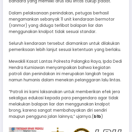
bandara yang memiliki arus lalu lintas cukup padat.
Dalam pelaksanaan penindakan, petugas berhasil
mengamankan sebanyak 11 unit kendaraan bermotor
(ranmor) yang diduga terlibat balapan liar dan
menggunakan knalpot tidak sesuai standar.
Seluruh kendaraan tersebut diamankan untuk dilakukan
pemeriksaan lebih lanjut sesuai ketentuan yang berlaku.
Mewakili Kasat Lantas Polresta Palangka Raya, Ipda Dedi
Hendra Kurniawan menyampaikan bahwa kegiatan
patroli dan penindakan ini merupakan langkah tegas
namun humanis dalam menekan pelanggaran lalu lintas.
“Patroli ini kami laksanakan untuk memberikan efek jera
sekaligus edukasi kepada para pengendara agar tidak
melakukan balapan liar dan menggunakan knalpot
brong, karena sangat membahayakan diri sendiri
maupun pengguna jalan lainnya,” ujarnya.(
b1b
)