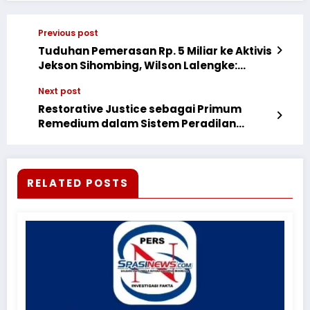
Previous post
Tuduhan Pemerasan Rp. 5 Miliar ke Aktivis
Jekson Sihombing, Wilson Lalengke:
Waras Ente?
Next post
Restorative Justice sebagai Primum
Remedium dalam Sistem Peradilan
Pidana
RELATED POSTS