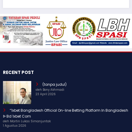
RECENT POST
(tanpa judul)
oleh Bony Akhmadi
23 April 2026
“1xbet Bangladesh Official On-line Betting Platform In Bangladesh
ᐉ Bd 1xbet Com
oleh Martin Lukas Simanjuntak
1 Agustus 2026