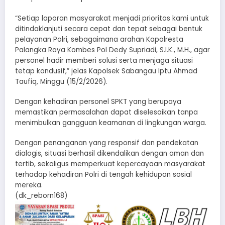
“Setiap laporan masyarakat menjadi prioritas kami untuk
ditindaklanjuti secara cepat dan tepat sebagai bentuk
pelayanan Polri, sebagaimana arahan Kapolresta
Palangka Raya Kombes Pol Dedy Supriadi, S.I.K., M.H., agar
personel hadir memberi solusi serta menjaga situasi
tetap kondusif,” jelas Kapolsek Sabangau Iptu Ahmad
Taufiq, Minggu (15/2/2026).
Dengan kehadiran personel SPKT yang berupaya
memastikan permasalahan dapat diselesaikan tanpa
menimbulkan gangguan keamanan di lingkungan warga.
Dengan penanganan yang responsif dan pendekatan
dialogis, situasi berhasil dikendalikan dengan aman dan
tertib, sekaligus memperkuat kepercayaan masyarakat
terhadap kehadiran Polri di tengah kehidupan sosial
mereka.
(dk_reborn168)