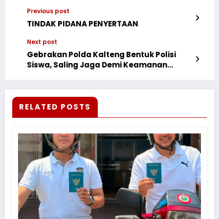
Previous post
TINDAK PIDANA PENYERTAAN
Next post
Gebrakan Polda Kalteng Bentuk Polisi
Siswa, Saling Jaga Demi Keamanan
Sekolah
RELATED POSTS