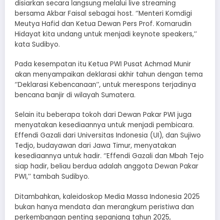
disiarkan secara langsung melalui live streaming
bersama Akbar Faisal sebagai host. ‘’Menteri Komdigi
Meutya Hafid dan Ketua Dewan Pers Prof. Komarudin
Hidayat kita undang untuk menjadi keynote speakers,’’
kata Sudibyo.
Pada kesempatan itu Ketua PWI Pusat Achmad Munir
akan menyampaikan deklarasi akhir tahun dengan tema
‘’Deklarasi Kebencanaan’’, untuk merespons terjadinya
bencana banjir di wilayah Sumatera.
Selain itu beberapa tokoh dari Dewan Pakar PWI juga
menyatakan kesediaannya untuk menjadi pembicara.
Effendi Gazali dari Universitas Indonesia (UI), dan Sujiwo
Tedjo, budayawan dari Jawa Timur, menyatakan
kesediaannya untuk hadir. ‘’Effendi Gazali dan Mbah Tejo
siap hadir, beliau berdua adalah anggota Dewan Pakar
PWI,’’ tambah Sudibyo.
Ditambahkan, kaleidoskop Media Massa Indonesia 2025
bukan hanya mendata dan merangkum peristiwa dan
perkembangan penting sepanjang tahun 2025,