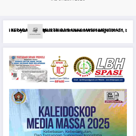
IKAT*
ich an, bei Sportwetten ohne Oasis?
Ставки на спорт 1xBet: типичные ошиб