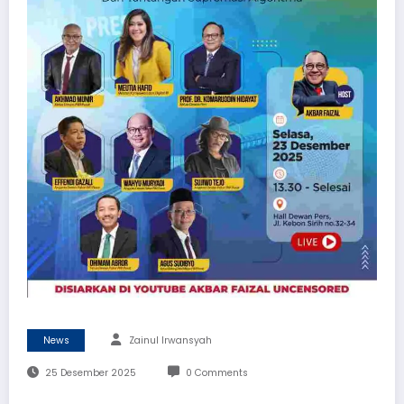
News
Zainul Irwansyah
25 Desember 2025
0 Comments