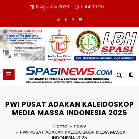
Skip
8 Agustus 2026
11:44:01 PM
to
content
PWI PUSAT ADAKAN KALEIDOSKOP
MEDIA MASSA INDONESIA 2025
Home
news
PWI PUSAT ADAKAN KALEIDOSKOP MEDIA MASSA
INDONESIA 2025