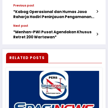
Previous post
*Kabag Operasional dan Humas Jasa
Raharja Hadiri Peninjauan Pengamanan
Malam Natal di Pontianak*
Next post
*Menhan-PWI Pusat Agendakan Khusus
Retret 200 Wartawan*
RELATED POSTS