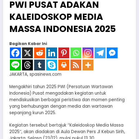
PWI PUSAT ADAKAN
KALEIDOSKOP MEDIA
MASSA INDONESIA 2025
Bagikan Kabar Ini
JAKARTA, spasinews.com
Mengakhiri tahun 2025 PWI (Persatuan Wartawan
Indonesia) Pusat mengadakan kegiatan untuk
mendiskusikan berbagai peristiwa dan momen penting
yang berhubungan dengan media dan wartawan
sepanjang kurun 2025.
Kegiatan tersebut bertajuk ‘’Kaleidoskop Media Massa
2025’’, akan diadakan di Aula Dewan Pers Jl Kebun Sirih,
Jakarta, Selasa (23/12), mulai pukul 13 30.