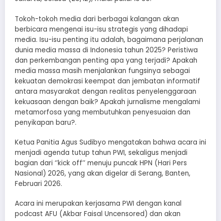
Tokoh-tokoh media dari berbagai kalangan akan
berbicara mengenai isu-isu strategis yang dihadapi
media. Isu-isu penting itu adalah, bagaimana perjalanan
dunia media massa di Indonesia tahun 2025? Peristiwa
dan perkembangan penting apa yang terjadi? Apakah
media massa masih menjalankan fungsinya sebagai
kekuatan demokrasi keempat dan jembatan informatif
antara masyarakat dengan realitas penyelenggaraan
kekuasaan dengan baik? Apakah jurnalisme mengalami
metamorfosa yang membutuhkan penyesuaian dan
penyikapan baru?.
Ketua Panitia Agus Sudibyo mengatakan bahwa acara ini
menjadi agenda tutup tahun PWI, sekaligus menjadi
bagian dari ‘’kick off’’ menuju puncak HPN (Hari Pers
Nasional) 2026, yang akan digelar di Serang, Banten,
Februari 2026.
Acara ini merupakan kerjasama PWI dengan kanal
podcast AFU (Akbar Faisal Uncensored) dan akan