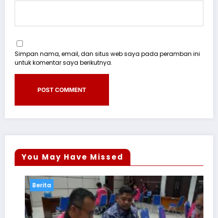
Simpan nama, email, dan situs web saya pada peramban ini
untuk komentar saya berikutnya.
You May Have Missed
Berita
Be