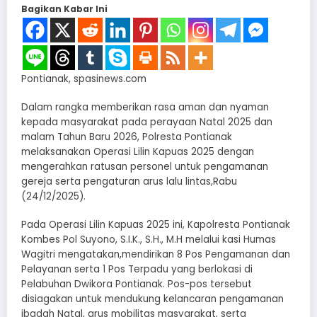
Bagikan Kabar Ini
Pontianak, spasinews.com
Dalam rangka memberikan rasa aman dan nyaman
kepada masyarakat pada perayaan Natal 2025 dan
malam Tahun Baru 2026, Polresta Pontianak
melaksanakan Operasi Lilin Kapuas 2025 dengan
mengerahkan ratusan personel untuk pengamanan
gereja serta pengaturan arus lalu lintas,Rabu
(24/12/2025).
Pada Operasi Lilin Kapuas 2025 ini, Kapolresta Pontianak
Kombes Pol Suyono, S.I.K., S.H., M.H melalui kasi Humas
Wagitri mengatakan,mendirikan 8 Pos Pengamanan dan
Pelayanan serta 1 Pos Terpadu yang berlokasi di
Pelabuhan Dwikora Pontianak. Pos-pos tersebut
disiagakan untuk mendukung kelancaran pengamanan
ibadah Natal, arus mobilitas masyarakat, serta