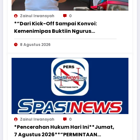
Zainul Irwansyah
0
*”Dari Kick-Off Sampai Konvoi:
Kemenimipas Buktiin Ngurus
Dokumen Nggak Harus Ribet &
8 Agustus 2026
Boring”*
Zainul Irwansyah
0
*Pencerahan Hukum Hari Ini**Jumat,
7 Agustus 2026**”PERMINTAAN