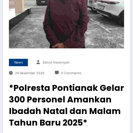
News
Zainul Irwansyah
24 Desember 2025
0 Comments
*Polresta Pontianak Gelar
300 Personel Amankan
Ibadah Natal dan Malam
Tahun Baru 2025*