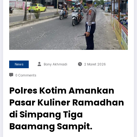
News
Bony Akhmadi
2 Maret 2026
0 Comments
Polres Kotim Amankan
Pasar Kuliner Ramadhan
di Simpang Tiga
Baamang Sampit.