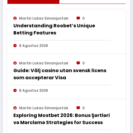
TANAH KEMBALI KE NEGARA DI BAWAH HAK
PENGELOLAAN (HPL) SEKRETARIAT
NEGARA”
Martin Lukas Simanjuntak
0
Understanding Roobet’s Unique
Betting Features
8 Agustus 2026
Martin Lukas Simanjuntak
0
Guide: Välj casino utan svensk licens
som accepterar Visa
8 Agustus 2026
Martin Lukas Simanjuntak
0
Exploring Mostbet 2026: Bonus Şərtləri
və Mərcləmə Strategies for Success