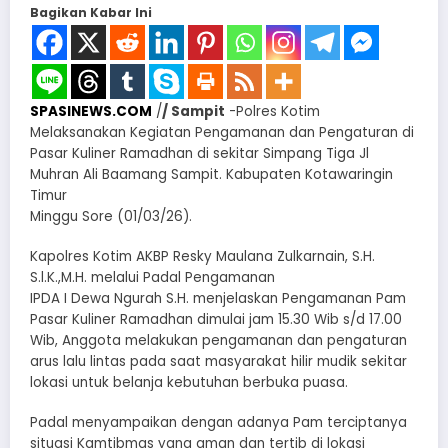
Bagikan Kabar Ini
SPASINEWS.COM
/
/ Sampit
-Polres Kotim
Melaksanakan Kegiatan Pengamanan dan Pengaturan di
Pasar Kuliner Ramadhan di sekitar Simpang Tiga Jl
Muhran Ali Baamang Sampit. Kabupaten Kotawaringin
Timur
Minggu Sore (01/03/26).
Kapolres Kotim AKBP Resky Maulana Zulkarnain, S.H.
S.l.K.,M.H. melalui Padal Pengamanan
IPDA I Dewa Ngurah S.H. menjelaskan Pengamanan Pam
Pasar Kuliner Ramadhan dimulai jam 15.30 Wib s/d 17.00
Wib, Anggota melakukan pengamanan dan pengaturan
arus lalu lintas pada saat masyarakat hilir mudik sekitar
lokasi untuk belanja kebutuhan berbuka puasa.
Padal menyampaikan dengan adanya Pam terciptanya
situasi Kamtibmas yang aman dan tertib di lokasi