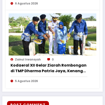
6 Agustus 2026
Zainul Irwansyah
0
Kodaeral XII Gelar Ziarah Rombongan
di TMP Dharma Patria Jaya, Kenang
Jasa Pahlawan dalam Peringatan
5 Agustus 2026
HUT ke-1
POST COMMENT