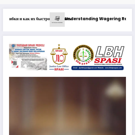
 Requirements at Best Online Casino in Canada Real Money
1xbet Бонусные Предложения: