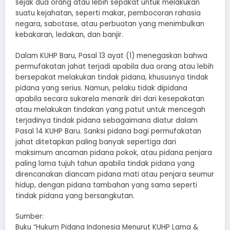
sejak dua orang atau lebih sepakat untuk melakukan
suatu kejahatan, seperti makar, pembocoran rahasia
negara, sabotase, atau perbuatan yang menimbulkan
kebakaran, ledakan, dan banjir.
Dalam KUHP Baru, Pasal 13 ayat (1) menegaskan bahwa
permufakatan jahat terjadi apabila dua orang atau lebih
bersepakat melakukan tindak pidana, khususnya tindak
pidana yang serius. Namun, pelaku tidak dipidana
apabila secara sukarela menarik diri dari kesepakatan
atau melakukan tindakan yang patut untuk mencegah
terjadinya tindak pidana sebagaimana diatur dalam
Pasal 14 KUHP Baru. Sanksi pidana bagi permufakatan
jahat ditetapkan paling banyak sepertiga dari
maksimum ancaman pidana pokok, atau pidana penjara
paling lama tujuh tahun apabila tindak pidana yang
direncanakan diancam pidana mati atau penjara seumur
hidup, dengan pidana tambahan yang sama seperti
tindak pidana yang bersangkutan.
Sumber:
Buku “Hukum Pidana Indonesia Menurut KUHP Lama &