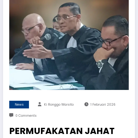
News
Ki Ronggo Warsito
1 Februari 2026
0 Comments
PERMUFAKATAN JAHAT