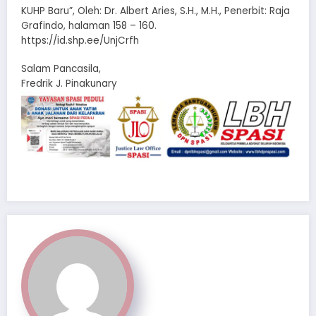
KUHP Baru”, Oleh: Dr. Albert Aries, S.H., M.H., Penerbit: Raja
Grafindo, halaman 158 – 160.
https://id.shp.ee/UnjCrfh
Salam Pancasila,
Fredrik J. Pinakunary