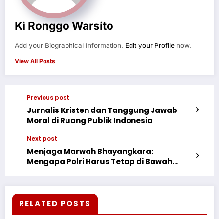
Ki Ronggo Warsito
Add your Biographical Information.
Edit your Profile
now.
View All Posts
Previous post
Jurnalis Kristen dan Tanggung Jawab
Moral di Ruang Publik Indonesia
Next post
Menjaga Marwah Bhayangkara:
Mengapa Polri Harus Tetap di Bawah
Komando Presiden?
RELATED POSTS