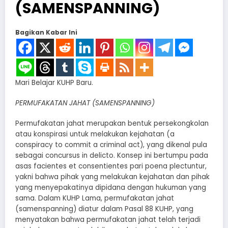
(SAMENSPANNING)
Bagikan Kabar Ini
Mari Belajar KUHP Baru.
PERMUFAKATAN JAHAT (SAMENSPANNING)
Permufakatan jahat merupakan bentuk persekongkolan
atau konspirasi untuk melakukan kejahatan (a
conspiracy to commit a criminal act), yang dikenal pula
sebagai concursus in delicto. Konsep ini bertumpu pada
asas facientes et consentientes pari poena plectuntur,
yakni bahwa pihak yang melakukan kejahatan dan pihak
yang menyepakatinya dipidana dengan hukuman yang
sama. Dalam KUHP Lama, permufakatan jahat
(samenspanning) diatur dalam Pasal 88 KUHP, yang
menyatakan bahwa permufakatan jahat telah terjadi