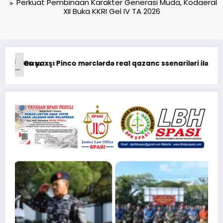
Perkuat Pembinaan Karakter Generasi Muda, Kodaeral
XII Buka KKRI Gel IV TA 2026
iləri ilə uğur qazanma yolları
Анализ Пин Ап: отзывы о выводе средств на платфо