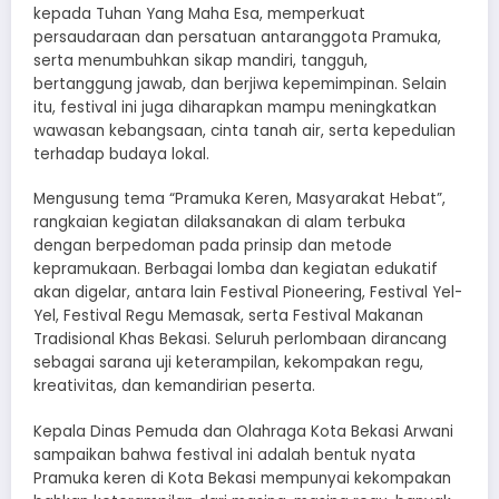
kepada Tuhan Yang Maha Esa, memperkuat
persaudaraan dan persatuan antaranggota Pramuka,
serta menumbuhkan sikap mandiri, tangguh,
bertanggung jawab, dan berjiwa kepemimpinan. Selain
itu, festival ini juga diharapkan mampu meningkatkan
wawasan kebangsaan, cinta tanah air, serta kepedulian
terhadap budaya lokal.
Mengusung tema “Pramuka Keren, Masyarakat Hebat”,
rangkaian kegiatan dilaksanakan di alam terbuka
dengan berpedoman pada prinsip dan metode
kepramukaan. Berbagai lomba dan kegiatan edukatif
akan digelar, antara lain Festival Pioneering, Festival Yel-
Yel, Festival Regu Memasak, serta Festival Makanan
Tradisional Khas Bekasi. Seluruh perlombaan dirancang
sebagai sarana uji keterampilan, kekompakan regu,
kreativitas, dan kemandirian peserta.
Kepala Dinas Pemuda dan Olahraga Kota Bekasi Arwani
sampaikan bahwa festival ini adalah bentuk nyata
Pramuka keren di Kota Bekasi mempunyai kekompakan