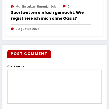
Martin Lukas Simanjuntak
0
Sportwetten einfach gemacht: Wie
registriere ich mich ohne Oasis?
9 Agustus 2026
POST COMMENT
Comments