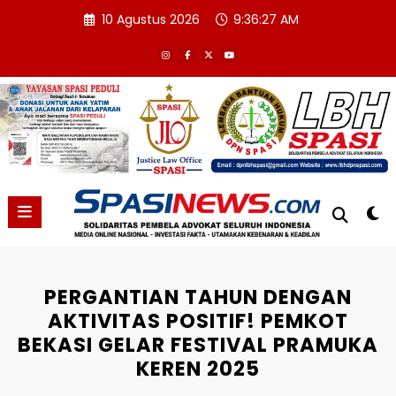
Skip
10 Agustus 2026
9:36:27 AM
to
content
PERGANTIAN TAHUN DENGAN
AKTIVITAS POSITIF! PEMKOT
BEKASI GELAR FESTIVAL PRAMUKA
KEREN 2025