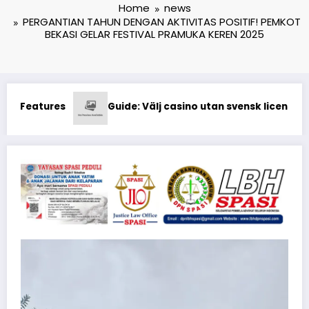
Home
news
PERGANTIAN TAHUN DENGAN AKTIVITAS POSITIF! PEMKOT
BEKASI GELAR FESTIVAL PRAMUKA KEREN 2025
ns som accepterar Visa
Exploring Mostbet 2026: Bonus Şərtləri 