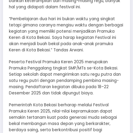
bahkan keterampilan dari masing-masing regu, banyak
hal yang didapati dalam festival ini.
“Pembelajaran dua hari ini bukan waktu yang singkat
tetapi gimana caranya mengisu waktu dengan berbagai
kegiatan yang memiliki potensi menjadikan Pramuka
Keren di Kota Bekasi. Saya harap kegiatan Festival ini
akan menjadi buah bekal pada anak-anak pramuka
Keren di Kota Bekasi.” Tandas Arwani.
Peserta Festival Pramuka Keren 2025 merupakan
Pramuka Penggalang tingkat SMP/MTs se-Kota Bekasi.
Setiap sekolah dapat mengirimkan satu regu putra dan
satu regu putri dengan pendamping pembina masing-
masing. Pendaftaran kegiatan dibuka pada 18–22
Desember 2025 dan tidak dipungut biaya.
Pemerintah Kota Bekasi berharap melalui Festival
Pramuka Keren 2025, nilai-nilai kepramukaan dapat
semakin tertanam kuat pada generasi muda sebagai
bekal membangun masa depan yang berkarakter,
berdaya saing, serta berkontribusi positif bagi