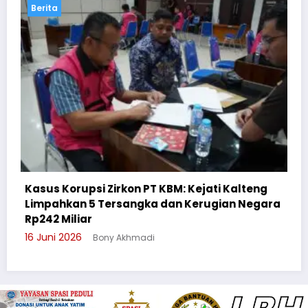
Berita
 Kalteng
ian Negara
Cegah Bullying, Sikum Polresta Palangk
Suluh Pelajar SMAN 6
3 Juni 2026
Bony Akhmadi