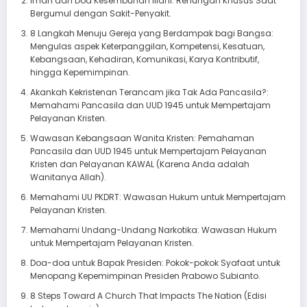
Iman dan Doa Kesembuhan Illahi: Renungan Khusus Saat
Bergumul dengan Sakit-Penyakit.
8 Langkah Menuju Gereja yang Berdampak bagi Bangsa:
Mengulas aspek Keterpanggilan, Kompetensi, Kesatuan,
Kebangsaan, Kehadiran, Komunikasi, Karya Kontributif,
hingga Kepemimpinan.
Akankah Kekristenan Terancam jika Tak Ada Pancasila?:
Memahami Pancasila dan UUD 1945 untuk Mempertajam
Pelayanan Kristen.
Wawasan Kebangsaan Wanita Kristen: Pemahaman
Pancasila dan UUD 1945 untuk Mempertajam Pelayanan
Kristen dan Pelayanan KAWAL (Karena Anda adalah
Wanitanya Allah).
Memahami UU PKDRT: Wawasan Hukum untuk Mempertajam
Pelayanan Kristen.
Memahami Undang-Undang Narkotika: Wawasan Hukum
untuk Mempertajam Pelayanan Kristen.
Doa-doa untuk Bapak Presiden: Pokok-pokok Syafaat untuk
Menopang Kepemimpinan Presiden Prabowo Subianto.
8 Steps Toward A Church That Impacts The Nation (Edisi