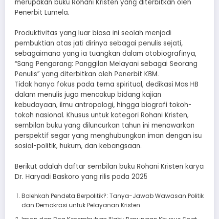
merupakan buku Rohani Kristen yang diterbitkan oleh
Penerbit Lumela.
Produktivitas yang luar biasa ini seolah menjadi
pembuktian atas jati dirinya sebagai penulis sejati,
sebagaimana yang ia tuangkan dalam otobiografinya,
“Sang Pengarang: Panggilan Melayani sebagai Seorang
Penulis” yang diterbitkan oleh Penerbit KBM.
Tidak hanya fokus pada tema spiritual, dedikasi Mas HB
dalam menulis juga mencakup bidang kajian
kebudayaan, ilmu antropologi, hingga biografi tokoh-
tokoh nasional. Khusus untuk kategori Rohani Kristen,
sembilan buku yang diluncurkan tahun ini menawarkan
perspektif segar yang menghubungkan iman dengan isu
sosial-politik, hukum, dan kebangsaan.
Berikut adalah daftar sembilan buku Rohani Kristen karya
Dr. Haryadi Baskoro yang rilis pada 2025
Bolehkah Pendeta Berpolitik?: Tanya-Jawab Wawasan Politik
dan Demokrasi untuk Pelayanan Kristen.