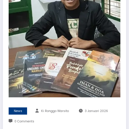
News
Ki Ronggo Warsito
3 Januari 2026
0 Comments