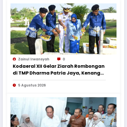
Zainul Irwansyah
0
Kodaeral XII Gelar Ziarah Rombongan
di TMP Dharma Patria Jaya, Kenang
Jasa Pahlawan dalam Peringatan
5 Agustus 2026
HUT ke-1