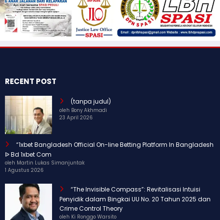
RECENT POST
(tanpa judul)
oleh Bony Akhmadi
23 April 2026
“1xbet Bangladesh Official On-line Betting Platform In Bangladesh
ᐉ Bd 1xbet Com
oleh Martin Lukas Simanjuntak
1 Agustus 2026
“The Invisible Compass”: Revitalisasi Intuisi
Penyidik dalam Bingkai UU No. 20 Tahun 2025 dan
Crime Control Theory