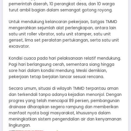
pemerintah daerah, 10 perangkat desa, dan 10 warga
turut ambil bagian dalam semangat gotong royong.
Untuk mendukung kelancaran pekerjaan, Satgas TMMD
mengerahkan sejumlah alat perlengkapan, antara lain
satu unit roller vibrator, satu unit stamper, satu unit
genset, lima set peralatan pertukangan, serta satu unit
excavator.
Kondisi cuaca pada hari pelaksanaan relatif mendukung.
Pagi hari berlangsung cerah, sementara siang hingga
sore hari dalam kondisi mendung. Meski demikian,
pekerjaan tetap berjalan lancar sesuai rencana.
Secara umum, situasi di wilayah TMMD terpantau aman
dan terkendali tanpa adanya kejadian menonjol. Dengan
progres yang telah mencapai 89 persen, pembangunan
drainase diharapkan segera rampung dan memberikan
manfaat nyata bagi masyarakat, khususnya dalam
meningkatkan sistem pengendalian air dan kenyamanan
lingkungan.