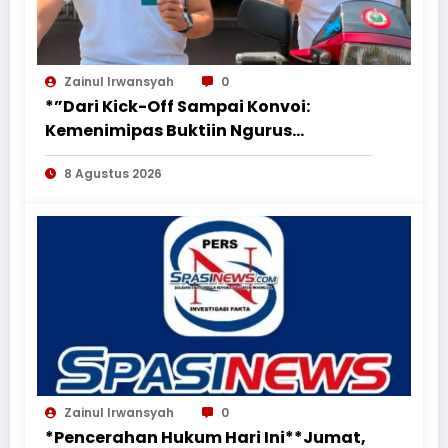
Zainul Irwansyah
0
*”Dari Kick-Off Sampai Konvoi:
Kemenimipas Buktiin Ngurus
Dokumen Nggak Harus Ribet &
8 Agustus 2026
Boring”*
Zainul Irwansyah
0
*Pencerahan Hukum Hari Ini**Jumat,