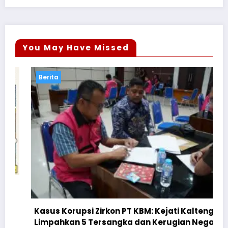
You May Have Missed
Berita
Kasus Korupsi Zirkon PT KBM: Kejati Kalteng
Limpahkan 5 Tersangka dan Kerugian Negara