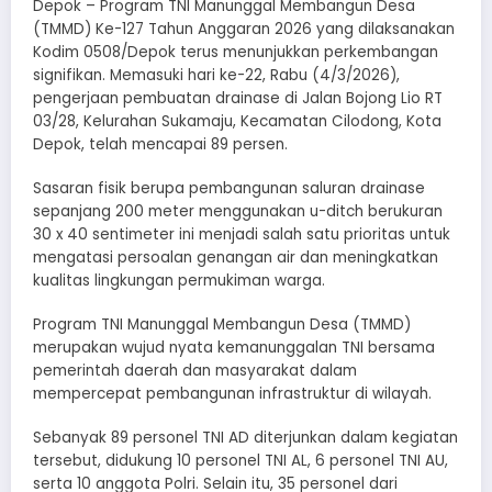
Depok – Program TNI Manunggal Membangun Desa
(TMMD) Ke-127 Tahun Anggaran 2026 yang dilaksanakan
Kodim 0508/Depok terus menunjukkan perkembangan
signifikan. Memasuki hari ke-22, Rabu (4/3/2026),
pengerjaan pembuatan drainase di Jalan Bojong Lio RT
03/28, Kelurahan Sukamaju, Kecamatan Cilodong, Kota
Depok, telah mencapai 89 persen.
Sasaran fisik berupa pembangunan saluran drainase
sepanjang 200 meter menggunakan u-ditch berukuran
30 x 40 sentimeter ini menjadi salah satu prioritas untuk
mengatasi persoalan genangan air dan meningkatkan
kualitas lingkungan permukiman warga.
Program TNI Manunggal Membangun Desa (TMMD)
merupakan wujud nyata kemanunggalan TNI bersama
pemerintah daerah dan masyarakat dalam
mempercepat pembangunan infrastruktur di wilayah.
Sebanyak 89 personel TNI AD diterjunkan dalam kegiatan
tersebut, didukung 10 personel TNI AL, 6 personel TNI AU,
serta 10 anggota Polri. Selain itu, 35 personel dari