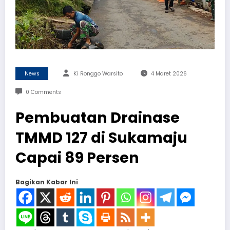
News
Ki Ronggo Warsito
4 Maret 2026
0 Comments
Pembuatan Drainase
TMMD 127 di Sukamaju
Capai 89 Persen
Bagikan Kabar Ini