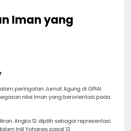
an Iman yang
r
dalam peringatan Jumat Agung di GPIAI
enegasan nilai iman yang berorientasi pada
n. Angka 12 dipilih sebagai representasi
lam Injil Yohanes pasal 13.