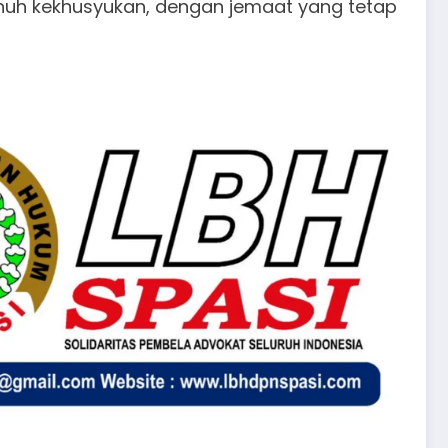
enuh kekhusyukan, dengan jemaat yang tetap