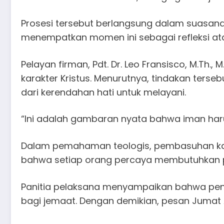
Prosesi tersebut berlangsung dalam suasan
menempatkan momen ini sebagai refleksi a
Pelayan firman, Pdt. Dr. Leo Fransisco, M.
karakter Kristus. Menurutnya, tindakan ters
dari kerendahan hati untuk melayani.
“Ini adalah gambaran nyata bahwa iman harus 
Dalam pemahaman teologis, pembasuhan kaki
bahwa setiap orang percaya membutuhkan 
Panitia pelaksana menyampaikan bahwa pene
bagi jemaat. Dengan demikian, pesan Jumat A