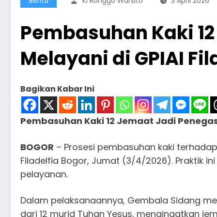
Berita
Ki Ronggo Warsito
3 April 2026
Pembasuhan Kaki 12
Melayani di GPIAI Fil
Bagikan Kabar Ini
Pembasuhan Kaki 12 Jemaat Jadi Penegasan
BOGOR
– Prosesi pembasuhan kaki terhadap 
Filadelfia Bogor, Jumat (3/4/2026). Praktik 
pelayanan.
Dalam pelaksanaannya, Gembala Sidang memba
dari 12 murid Tuhan Yesus, mengingatkan jema