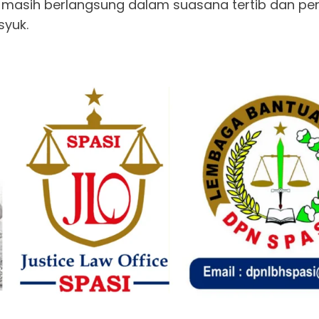
ah masih berlangsung dalam suasana tertib dan p
syuk.