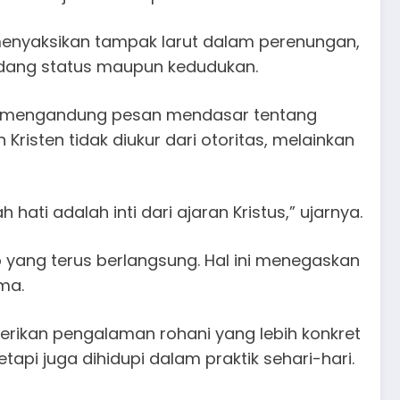
enyaksikan tampak larut dalam perenungan,
ndang status maupun kedudukan.
kaki mengandung pesan mendasar tentang
isten tidak diukur dari otoritas, melainkan
ti adalah inti dari ajaran Kristus,” ujarnya.
yang terus berlangsung. Hal ini menegaskan
ma.
rikan pengalaman rohani yang lebih konkret
pi juga dihidupi dalam praktik sehari-hari.