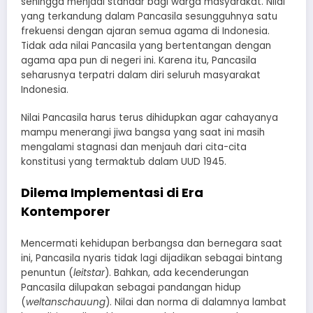
sehingga menjadi standar bagi warga masyarakat. Nilai
yang terkandung dalam Pancasila sesungguhnya satu
frekuensi dengan ajaran semua agama di Indonesia.
Tidak ada nilai Pancasila yang bertentangan dengan
agama apa pun di negeri ini. Karena itu, Pancasila
seharusnya terpatri dalam diri seluruh masyarakat
Indonesia.
​Nilai Pancasila harus terus dihidupkan agar cahayanya
mampu menerangi jiwa bangsa yang saat ini masih
mengalami stagnasi dan menjauh dari cita-cita
konstitusi yang termaktub dalam UUD 1945.
​Dilema Implementasi di Era
Kontemporer
​Mencermati kehidupan berbangsa dan bernegara saat
ini, Pancasila nyaris tidak lagi dijadikan sebagai bintang
penuntun (
leitstar
). Bahkan, ada kecenderungan
Pancasila dilupakan sebagai pandangan hidup
(
weltanschauung
). Nilai dan norma di dalamnya lambat