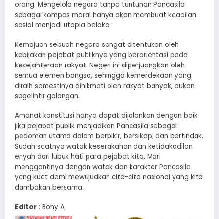
orang. Mengelola negara tanpa tuntunan Pancasila
sebagai kompas moral hanya akan membuat keadilan
sosial menjadi utopia belaka.
​Kemajuan sebuah negara sangat ditentukan oleh
kebijakan pejabat publiknya yang berorientasi pada
kesejahteraan rakyat. Negeri ini diperjuangkan oleh
semua elemen bangsa, sehingga kemerdekaan yang
diraih semestinya dinikmati oleh rakyat banyak, bukan
segelintir golongan.
​Amanat konstitusi hanya dapat dijalankan dengan baik
jika pejabat publik menjadikan Pancasila sebagai
pedoman utama dalam berpikir, bersikap, dan bertindak.
Sudah saatnya watak keserakahan dan ketidakadilan
enyah dari lubuk hati para pejabat kita. Mari
menggantinya dengan watak dan karakter Pancasila
yang kuat demi mewujudkan cita-cita nasional yang kita
dambakan bersama.
Editor
: Bony A