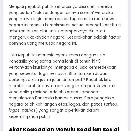
​Menjadi pejabat publik seharusnya diisi oleh mereka
yang sudah “selesai dengan dirinya sendiri”—mereka
yang hanya ingin menjalankan tugas mulia membawa
negara ini menuju kemakmuran sesuai amanat konstitusi.
Jabatan bukan alat untuk memperkaya diri atau
mengeruk kekayaan negara. Keserakahan adalah faktor
dominan yang merusak negara ini.
​Usia Republik Indonesia nyaris sama dengan usia
Pancasila yang sama-sama lahir di tahun 1945.
Pertanyaan krusialnya: mengapa di usia kemerdekaan
yang sebentar lagi memasuki 81 tahun, kehidupan
berbangsa kita justru jalan di tempat? Padahal, kita
memiliki sumber daya alam yang melimpah. Jawaban
yang paling rasional adalah karena semangat
menjalankan Pancasila hampir punah. Para pengelola
negara telah kehilangan etos, logos, dan patos (
ethos,
logos, pathos
) yang sangat diperlukan dalam
kepemimpinan publik.
​Akar Kegagalan Menuju Keadilan Sosial