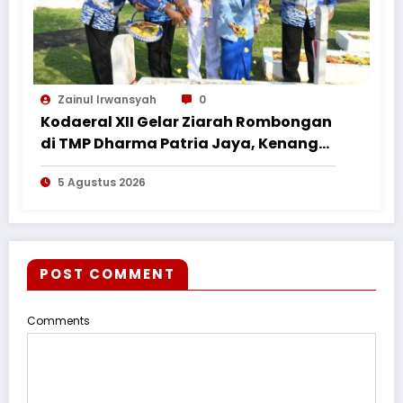
Zainul Irwansyah
0
Kodaeral XII Gelar Ziarah Rombongan
di TMP Dharma Patria Jaya, Kenang
Jasa Pahlawan dalam Peringatan
5 Agustus 2026
HUT ke-1
POST COMMENT
Comments