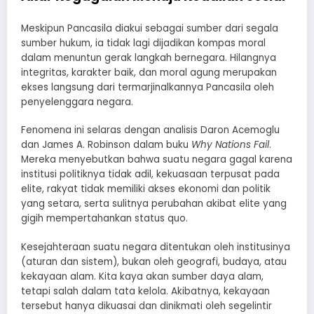
​Meskipun Pancasila diakui sebagai sumber dari segala
sumber hukum, ia tidak lagi dijadikan kompas moral
dalam menuntun gerak langkah bernegara. Hilangnya
integritas, karakter baik, dan moral agung merupakan
ekses langsung dari termarjinalkannya Pancasila oleh
penyelenggara negara.
​Fenomena ini selaras dengan analisis Daron Acemoglu
dan James A. Robinson dalam buku
Why Nations Fail
.
Mereka menyebutkan bahwa suatu negara gagal karena
institusi politiknya tidak adil, kekuasaan terpusat pada
elite, rakyat tidak memiliki akses ekonomi dan politik
yang setara, serta sulitnya perubahan akibat elite yang
gigih mempertahankan status quo.
​Kesejahteraan suatu negara ditentukan oleh institusinya
(aturan dan sistem), bukan oleh geografi, budaya, atau
kekayaan alam. Kita kaya akan sumber daya alam,
tetapi salah dalam tata kelola. Akibatnya, kekayaan
tersebut hanya dikuasai dan dinikmati oleh segelintir