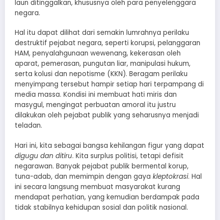
laun ditinggalkan, khususnya oleh para penyelenggara
negara.
​Hal itu dapat dilihat dari semakin lumrahnya perilaku
destruktif pejabat negara, seperti korupsi, pelanggaran
HAM, penyalahgunaan wewenang, kekerasan oleh
aparat, pemerasan, pungutan liar, manipulasi hukum,
serta kolusi dan nepotisme (KKN). Beragam perilaku
menyimpang tersebut hampir setiap hari terpampang di
media massa. Kondisi ini membuat hati miris dan
masygul, mengingat perbuatan amoral itu justru
dilakukan oleh pejabat publik yang seharusnya menjadi
teladan.
​Hari ini, kita sebagai bangsa kehilangan figur yang dapat
digugu dan ditiru
. Kita surplus politisi, tetapi defisit
negarawan. Banyak pejabat publik bermental korup,
tuna-adab, dan memimpin dengan gaya
kleptokrasi
. Hal
ini secara langsung membuat masyarakat kurang
mendapat perhatian, yang kemudian berdampak pada
tidak stabilnya kehidupan sosial dan politik nasional.