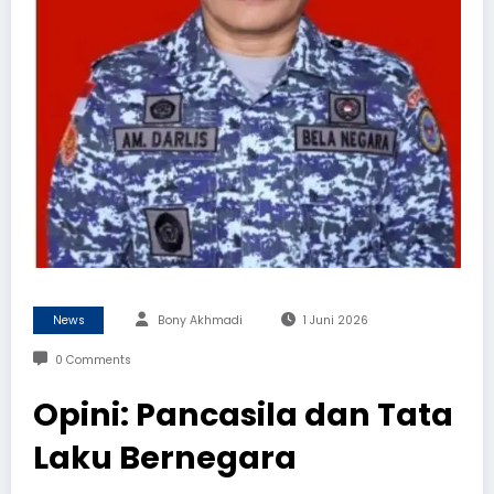
News
Bony Akhmadi
1 Juni 2026
0 Comments
Opini: Pancasila dan Tata
Laku Bernegara