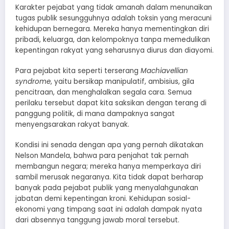
​Karakter pejabat yang tidak amanah dalam menunaikan
tugas publik sesungguhnya adalah toksin yang meracuni
kehidupan bernegara. Mereka hanya mementingkan diri
pribadi, keluarga, dan kelompoknya tanpa memedulikan
kepentingan rakyat yang seharusnya diurus dan diayomi.
​Para pejabat kita seperti terserang
Machiavellian
syndrome
, yaitu bersikap manipulatif, ambisius, gila
pencitraan, dan menghalalkan segala cara. Semua
perilaku tersebut dapat kita saksikan dengan terang di
panggung politik, di mana dampaknya sangat
menyengsarakan rakyat banyak.
​Kondisi ini senada dengan apa yang pernah dikatakan
Nelson Mandela, bahwa para penjahat tak pernah
membangun negara; mereka hanya memperkaya diri
sambil merusak negaranya. Kita tidak dapat berharap
banyak pada pejabat publik yang menyalahgunakan
jabatan demi kepentingan kroni. Kehidupan sosial-
ekonomi yang timpang saat ini adalah dampak nyata
dari absennya tanggung jawab moral tersebut.