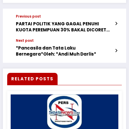
Previous post
PARTAI POLITIK YANG GAGAL PENUHI
KUOTA PEREMPUAN 30% BAKAL DICORET
DARI PEMILU
Next post
*Pancasila dan Tata Laku
Bernegara*Oleh: *Andi Muh Darlis*
RELATED POSTS