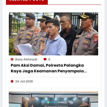
Bony Akhmadi
0
Pam Aksi Damai, Polresta Palangka
Raya Jaga Keamanan Penyampaian
Aspirasi Perkumpulan Pemuda
24 Juli 2026
Nusantara