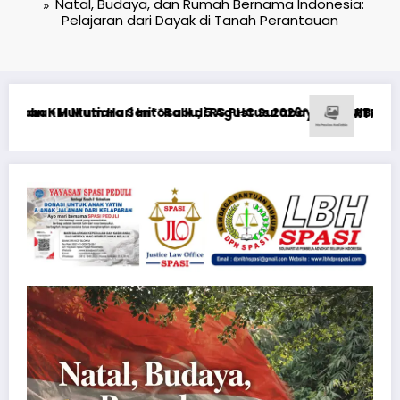
Natal, Budaya, dan Rumah Bernama Indonesia:
Pelajaran dari Dayak di Tanah Perantauan
AH PASCA-PERCERAIAN KEPADA MANTAN ISTRI DAN ANAK MASIH 
al oyun statistikası ilə oyun anlayışı
Risiken minimieren: Wie fa