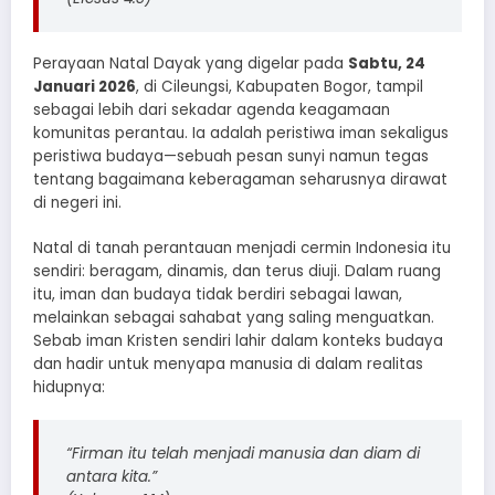
Perayaan Natal Dayak yang digelar pada
Sabtu, 24
Januari 2026
, di Cileungsi, Kabupaten Bogor, tampil
sebagai lebih dari sekadar agenda keagamaan
komunitas perantau. Ia adalah peristiwa iman sekaligus
peristiwa budaya—sebuah pesan sunyi namun tegas
tentang bagaimana keberagaman seharusnya dirawat
di negeri ini.
Natal di tanah perantauan menjadi cermin Indonesia itu
sendiri: beragam, dinamis, dan terus diuji. Dalam ruang
itu, iman dan budaya tidak berdiri sebagai lawan,
melainkan sebagai sahabat yang saling menguatkan.
Sebab iman Kristen sendiri lahir dalam konteks budaya
dan hadir untuk menyapa manusia di dalam realitas
hidupnya:
“Firman itu telah menjadi manusia dan diam di
antara kita.”