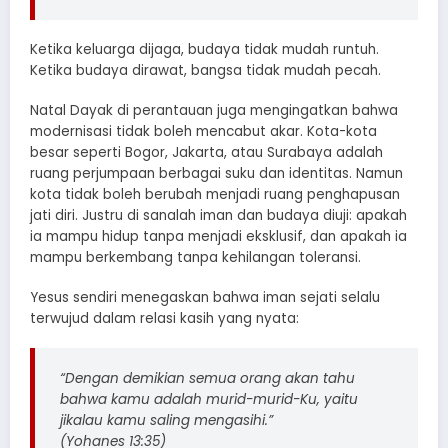
Ketika keluarga dijaga, budaya tidak mudah runtuh.
Ketika budaya dirawat, bangsa tidak mudah pecah.
Natal Dayak di perantauan juga mengingatkan bahwa
modernisasi tidak boleh mencabut akar. Kota-kota
besar seperti Bogor, Jakarta, atau Surabaya adalah
ruang perjumpaan berbagai suku dan identitas. Namun
kota tidak boleh berubah menjadi ruang penghapusan
jati diri. Justru di sanalah iman dan budaya diuji: apakah
ia mampu hidup tanpa menjadi eksklusif, dan apakah ia
mampu berkembang tanpa kehilangan toleransi.
Yesus sendiri menegaskan bahwa iman sejati selalu
terwujud dalam relasi kasih yang nyata:
“Dengan demikian semua orang akan tahu
bahwa kamu adalah murid-murid-Ku, yaitu
jikalau kamu saling mengasihi.”
(Yohanes 13:35)