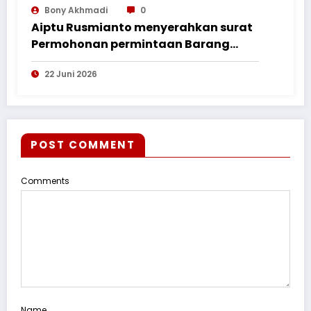
Bony Akhmadi
0
Aiptu Rusmianto menyerahkan surat
Permohonan permintaan Barang
Bukti ke Polres Kayong Utara
22 Juni 2026
POST COMMENT
Comments
Name