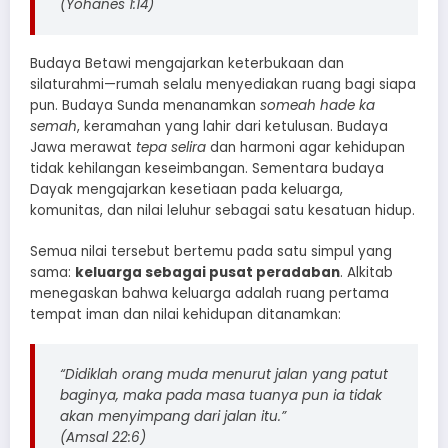
(Yohanes 1:14)
Budaya Betawi mengajarkan keterbukaan dan
silaturahmi—rumah selalu menyediakan ruang bagi siapa
pun. Budaya Sunda menanamkan
someah hade ka
semah
, keramahan yang lahir dari ketulusan. Budaya
Jawa merawat
tepa selira
dan harmoni agar kehidupan
tidak kehilangan keseimbangan. Sementara budaya
Dayak mengajarkan kesetiaan pada keluarga,
komunitas, dan nilai leluhur sebagai satu kesatuan hidup.
Semua nilai tersebut bertemu pada satu simpul yang
sama:
keluarga sebagai pusat peradaban
. Alkitab
menegaskan bahwa keluarga adalah ruang pertama
tempat iman dan nilai kehidupan ditanamkan:
“Didiklah orang muda menurut jalan yang patut
baginya, maka pada masa tuanya pun ia tidak
akan menyimpang dari jalan itu.”
(Amsal 22:6)