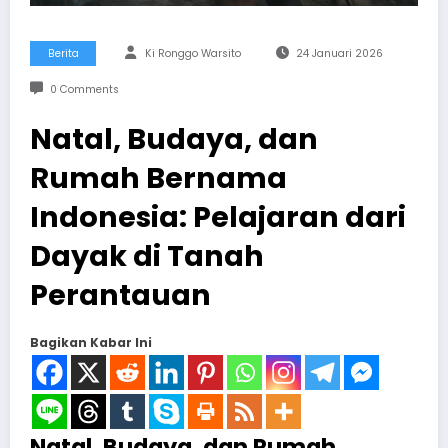
Berita
Ki Ronggo Warsito
24 Januari 2026
0 Comments
Natal, Budaya, dan
Rumah Bernama
Indonesia: Pelajaran dari
Dayak di Tanah
Perantauan
Bagikan Kabar Ini
Natal, Budaya, dan Rumah