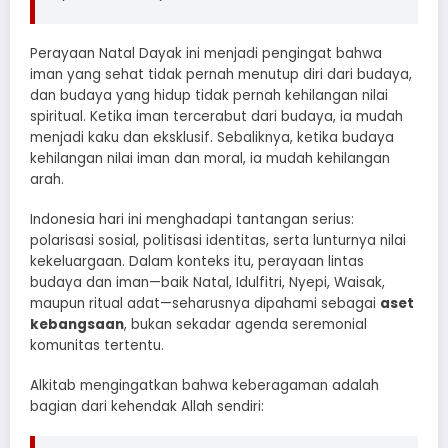
Perayaan Natal Dayak ini menjadi pengingat bahwa
iman yang sehat tidak pernah menutup diri dari budaya,
dan budaya yang hidup tidak pernah kehilangan nilai
spiritual. Ketika iman tercerabut dari budaya, ia mudah
menjadi kaku dan eksklusif. Sebaliknya, ketika budaya
kehilangan nilai iman dan moral, ia mudah kehilangan
arah.
Indonesia hari ini menghadapi tantangan serius:
polarisasi sosial, politisasi identitas, serta lunturnya nilai
kekeluargaan. Dalam konteks itu, perayaan lintas
budaya dan iman—baik Natal, Idulfitri, Nyepi, Waisak,
maupun ritual adat—seharusnya dipahami sebagai
aset
kebangsaan
, bukan sekadar agenda seremonial
komunitas tertentu.
Alkitab mengingatkan bahwa keberagaman adalah
bagian dari kehendak Allah sendiri: