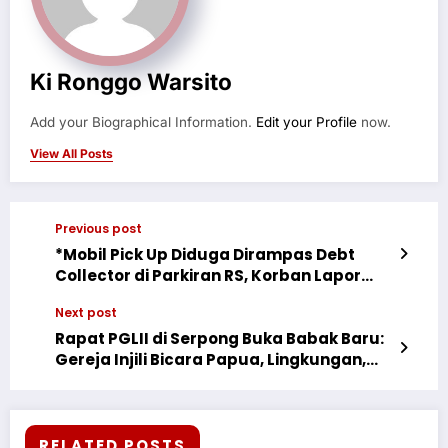
Ki Ronggo Warsito
Add your Biographical Information.
Edit your Profile
now.
View All Posts
Previous post
*Mobil Pick Up Diduga Dirampas Debt
Collector di Parkiran RS, Korban Lapor
Polisi*
Next post
Rapat PGLII di Serpong Buka Babak Baru:
Gereja Injili Bicara Papua, Lingkungan,
hingga IKN
RELATED POSTS