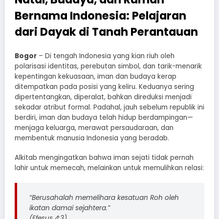
Bernama Indonesia: Pelajaran
dari Dayak di Tanah Perantauan
Bogor
– Di tengah Indonesia yang kian riuh oleh
polarisasi identitas, perebutan simbol, dan tarik-menarik
kepentingan kekuasaan, iman dan budaya kerap
ditempatkan pada posisi yang keliru. Keduanya sering
dipertentangkan, diperalat, bahkan direduksi menjadi
sekadar atribut formal. Padahal, jauh sebelum republik ini
berdiri, iman dan budaya telah hidup berdampingan—
menjaga keluarga, merawat persaudaraan, dan
membentuk manusia Indonesia yang beradab.
Alkitab mengingatkan bahwa iman sejati tidak pernah
lahir untuk memecah, melainkan untuk memulihkan relasi:
“Berusahalah memelihara kesatuan Roh oleh
ikatan damai sejahtera.”
(Efesus 4:3)