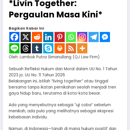
*Livin Together:
Pergaulan Masa Kini*
Bagikan Kabar Ini
Oleh: Lambok Putra Simanullang (QJ Law Firm)
​Sebuah Refleksi Hukum dan Moral dalam UU No. 1 Tahun
2023 jo. UU No. 11 Tahun 2026
​Belakangan ini, istilah “living together” atau tinggal
bersama tanpa ikatan pernikahan seolah menjadi tren
gaya hidup baru, terutama di kota-kota besar.
Ada yang menyebutnya sebagai “uji coba” sebelum
menikah, ada pula yang melihatnya sebagai ekspresi
kebebasan individu.
​Namun, di Indonesia—tanah di mana hukum positif dan