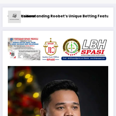
res
Guide: Välj casino utan svensk licens som accepte