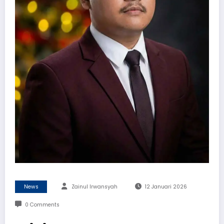
News
Zainul Irwansyah
12 Januari 2026
0 Comments