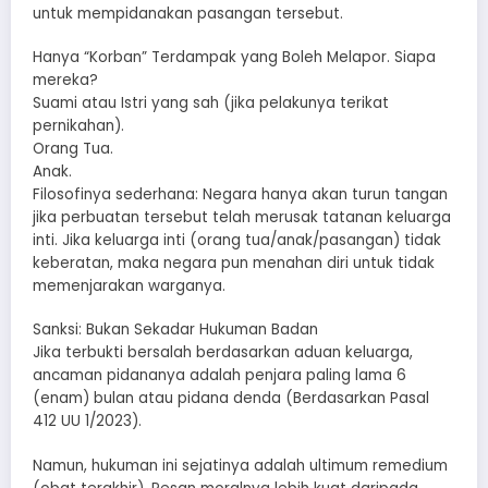
untuk mempidanakan pasangan tersebut.
​Hanya “Korban” Terdampak yang Boleh Melapor. Siapa
mereka?
​Suami atau Istri yang sah (jika pelakunya terikat
pernikahan).
​Orang Tua.
​Anak.
​Filosofinya sederhana: Negara hanya akan turun tangan
jika perbuatan tersebut telah merusak tatanan keluarga
inti. Jika keluarga inti (orang tua/anak/pasangan) tidak
keberatan, maka negara pun menahan diri untuk tidak
memenjarakan warganya.
​Sanksi: Bukan Sekadar Hukuman Badan
​Jika terbukti bersalah berdasarkan aduan keluarga,
ancaman pidananya adalah penjara paling lama 6
(enam) bulan atau pidana denda (Berdasarkan Pasal
412 UU 1/2023).
​Namun, hukuman ini sejatinya adalah ultimum remedium