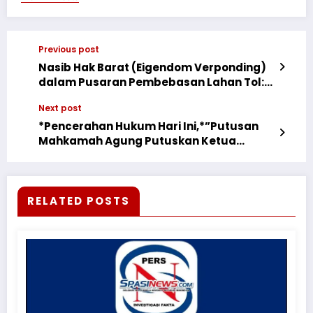
Previous post
​Nasib Hak Barat (Eigendom Verponding)
dalam Pusaran Pembebasan Lahan Tol:
Perlindungan dan Mekanisme Ganti Rugi
Next post
*Pencerahan Hukum Hari Ini,*”Putusan
Mahkamah Agung Putuskan Ketua
Panitia Lelang Bersalah*
RELATED POSTS