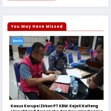
You May Have Missed
Berita
rupsi Zirkon PT KBM: Kejati Kalteng