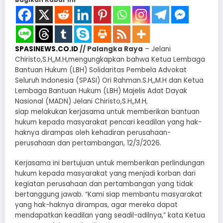
SPASINEWS.CO.ID
// Palangka Raya
– Jelani
Chiristo,S.H,,M.H,mengungkapkan bahwa Ketua Lembaga
Bantuan Hukum (LBH) Solidaritas Pembela Advokat
Seluruh Indonesia (SPASI) Ori Rahman.S.H,,M.H dan Ketua
Lembaga Bantuan Hukum (LBH) Majelis Adat Dayak
Nasional (MADN) Jelani Chiristo,S.H,,M.H,
siap melakukan kerjasama untuk memberikan bantuan
hukum kepada masyarakat pencari keadilan yang hak-
haknya dirampas oleh kehadiran perusahaan-
perusahaan dan pertambangan, 12/3/2026.
Kerjasama ini bertujuan untuk memberikan perlindungan
hukum kepada masyarakat yang menjadi korban dari
kegiatan perusahaan dan pertambangan yang tidak
bertanggung jawab. “Kami siap membantu masyarakat
yang hak-haknya dirampas, agar mereka dapat
mendapatkan keadilan yang seadil-adilnya,” kata Ketua