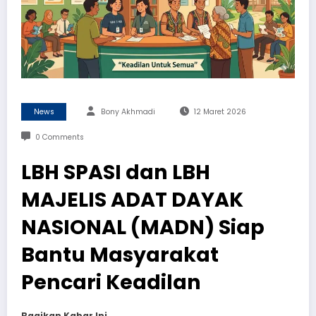
News
Bony Akhmadi
12 Maret 2026
0 Comments
LBH SPASI dan LBH
MAJELIS ADAT DAYAK
NASIONAL (MADN) Siap
Bantu Masyarakat
Pencari Keadilan
Bagikan Kabar Ini