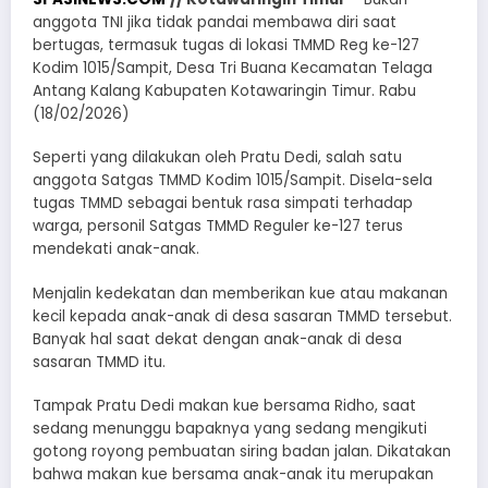
anggota TNI jika tidak pandai membawa diri saat
bertugas, termasuk tugas di lokasi TMMD Reg ke-127
Kodim 1015/Sampit, Desa Tri Buana Kecamatan Telaga
Antang Kalang Kabupaten Kotawaringin Timur. Rabu
(18/02/2026)
Seperti yang dilakukan oleh Pratu Dedi, salah satu
anggota Satgas TMMD Kodim 1015/Sampit. Disela-sela
tugas TMMD sebagai bentuk rasa simpati terhadap
warga, personil Satgas TMMD Reguler ke-127 terus
mendekati anak-anak.
Menjalin kedekatan dan memberikan kue atau makanan
kecil kepada anak-anak di desa sasaran TMMD tersebut.
Banyak hal saat dekat dengan anak-anak di desa
sasaran TMMD itu.
Tampak Pratu Dedi makan kue bersama Ridho, saat
sedang menunggu bapaknya yang sedang mengikuti
gotong royong pembuatan siring badan jalan. Dikatakan
bahwa makan kue bersama anak-anak itu merupakan