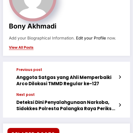
Bony Akhmadi
Add your Biographical Information.
Edit your Profile
now.
View All Posts
Previous post
Anggota Satgas yang Ahli Memperbaiki
Arco Dilokasi TMMD Regular ke-127
Next post
Deteksi Dini Penyalahgunaan Narkoba,
Sidokkes Polresta Palangka Raya Periksa
Urine Personel di Dua Polsek