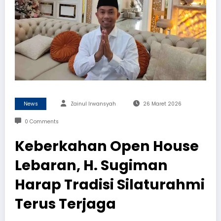
News
Zainul Irwansyah
26 Maret 2026
0 Comments
Keberkahan Open House
Lebaran, H. Sugiman
Harap Tradisi Silaturahmi
Terus Terjaga