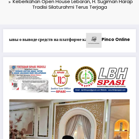
Keberkahan Open House Lebaran, H. Sugiman Harap
Tradisi Silaturahmi Terus Terjaga
*Pastikan Pekayanan Maksi
unçuların Müştəri Xidmətlərindən Nələr Gözlədiyi