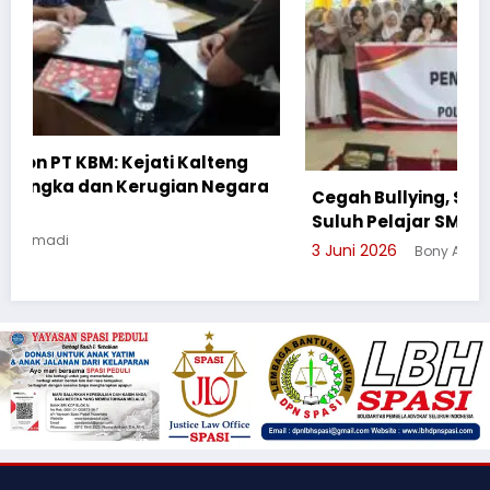
Cegah Bullying, Sikum Polresta Palangka Raya
Suluh Pelajar SMAN 6
3 Juni 2026
Bony Akhmadi