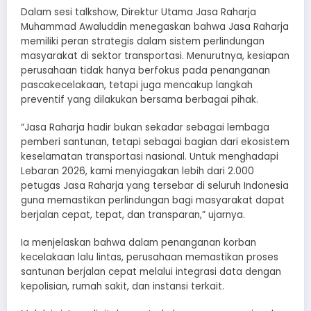
Dalam sesi talkshow, Direktur Utama Jasa Raharja
Muhammad Awaluddin menegaskan bahwa Jasa Raharja
memiliki peran strategis dalam sistem perlindungan
masyarakat di sektor transportasi. Menurutnya, kesiapan
perusahaan tidak hanya berfokus pada penanganan
pascakecelakaan, tetapi juga mencakup langkah
preventif yang dilakukan bersama berbagai pihak.
“Jasa Raharja hadir bukan sekadar sebagai lembaga
pemberi santunan, tetapi sebagai bagian dari ekosistem
keselamatan transportasi nasional. Untuk menghadapi
Lebaran 2026, kami menyiagakan lebih dari 2.000
petugas Jasa Raharja yang tersebar di seluruh Indonesia
guna memastikan perlindungan bagi masyarakat dapat
berjalan cepat, tepat, dan transparan,” ujarnya.
Ia menjelaskan bahwa dalam penanganan korban
kecelakaan lalu lintas, perusahaan memastikan proses
santunan berjalan cepat melalui integrasi data dengan
kepolisian, rumah sakit, dan instansi terkait.