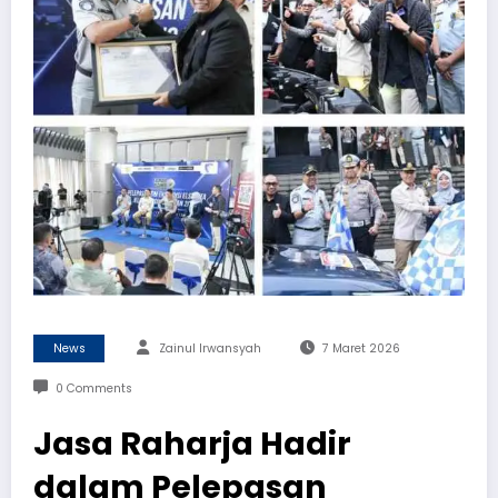
News
Zainul Irwansyah
7 Maret 2026
0 Comments
Jasa Raharja Hadir
dalam Pelepasan