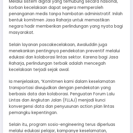
Melalui sistem digital yang terhubung secara nasional,
korban kecelakaan dapat segera memperoleh
penanganan medis tanpa hambatan administratif. Inilah
bentuk komitmen Jasa Raharja untuk memastikan
negara hadir memberikan perlindungan yang nyata bagi
masyarakat.
Selain layanan pascakecelakaan, Awaluddin juga
menekankan pentingnya pendekatan preventif melalui
edukasi dan kolaborasi lintas sektor. Karena bagi Jasa
Raharja, perlindungan terbaik adalah mencegah
kecelakaan terjadi sejak awal.
Ia menjelaskan, “Komitmen kami dalam keselamatan
transportasi diwujudkan dengan pendekatan yang
berbasis data dan kolaborasi. Penguatan Forum Lalu
Lintas dan Angkutan Jalan (FLLAJ) menjadi kunci
konvergensi data dan penyusunan action plan lintas
pemangku kepentingan.
Selain itu, program sosio-engineering terus diperluas
melalui edukasi pelajar, kampanye keselamatan,