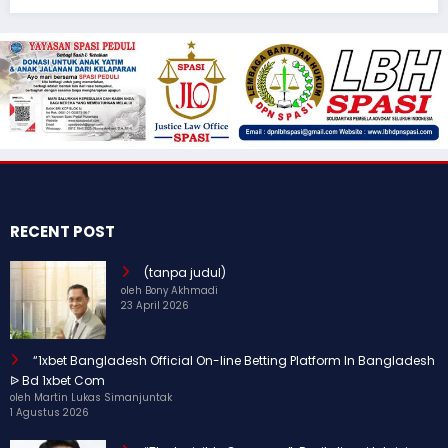
RECENT POST
(tanpa judul)
oleh Bony Akhmadi
23 April 2026
“1xbet Bangladesh Official On-line Betting Platform In Bangladesh
ᐉ Bd 1xbet Com
oleh Martin Lukas Simanjuntak
1 Agustus 2026