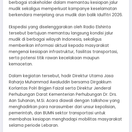
berbagai stakeholder dalam memantau kesiapan jalur
mudik sekaligus memperkuat kampanye keselamatan
berkendara menjelang arus mudik dan balik Idulfitri 2026.
Ekspedisi yang diselenggarakan oleh Radio Elshinta
tersebut bertujuan memantau langsung kondisi jalur
mudik di berbagai wilayah Indonesia, sekaligus
memberikan informasi aktual kepada masyarakat
mengenai kesiapan infrastruktur, fasilitas transportasi,
serta potensi titik rawan kecelakaan maupun
kemacetan.
Dalam kegiatan tersebut, hadir Direktur Utama Jasa
Raharja Muhammad Awaluddin bersama Dirgakkum
Korlantas Polri Brigjen Faizal serta Direktur Jenderal
Perhubungan Darat Kementerian Perhubungan Dr. Drs.
Aan Suhanan, M.Si. Acara diawali dengan talkshow yang
menghadirkan para narasumber dari unsur kepolisian,
pemerintah, dan BUMN sektor transportasi untuk
membahas kesiapan menghadapi mobilitas masyarakat
selama periode Lebaran.