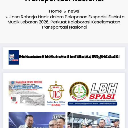
Home
news
Jasa Raharja Hadir dalam Pelepasan Ekspedisi Elshinta
Mudik Lebaran 2026, Perkuat Kolaborasi Keselamatan
Transportasi Nasional
*KEWAJIBAN MEMBERI NAFKAH PASCA-PERCERAIAN KEPADA MANT
RTP açıqlığı: Mostbet real oyun statistikası ilə oyun anlayı