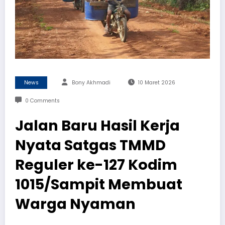
News
Bony Akhmadi
10 Maret 2026
0 Comments
Jalan Baru Hasil Kerja
Nyata Satgas TMMD
Reguler ke-127 Kodim
1015/Sampit Membuat
Warga Nyaman