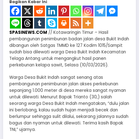
Bagikan Kabar Ini
SPASINEWS.COM
// Kotawaringin Timur – Hasil
pembangunan penimbunan badan jalan desa Bukit Indah
dibangun oleh Satgas TMMD ke 127 Kodim 1015/Sampit
sudah bisa dilewati warga Desa Bukit Indah Kecamatan
Telaga Antang untuk mengangkut hasil panen
perkebunan kelapa sawit, Selasa (10/03/2026).
Warga Desa Bukit Indah sangat senang atas
pembangunan penimbunan jalan akses perkebunan
sepanjang 1.000 meter di desa mereka sangat nyaman
untuk dilewati. Menurut Bapak Trianto (30,) salah
seorang warga Desa Bukit Indah mengatakan, “dulu jalan
ini berlobang, kalau sudah hujan menjadi becek dan
berlumpur sehingga sulit dilalui, sekarang jalannya sudah
bagus dan nyaman untuk dilewati. Terima kasih Bapak
TNI,” ujarnya.