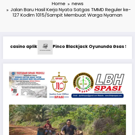
Home
news
Jalan Baru Hasil Kerja Nyata Satgas TMMD Reguler ke-
127 Kodim 1015/Sampit Membuat Warga Nyaman
Kodaeral XII Gelar 
Oyununda Əsas Strategiyalar: Şans və Bacarıq Balansı – Bet