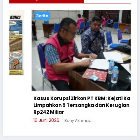
Berita
Kasus Korupsi Zirkon PT KBM: Kejati Kalteng
Limpahkan 5 Tersangka dan Kerugian Negara
Rp242 Miliar
16 Juni 2026
Bony Akhmadi