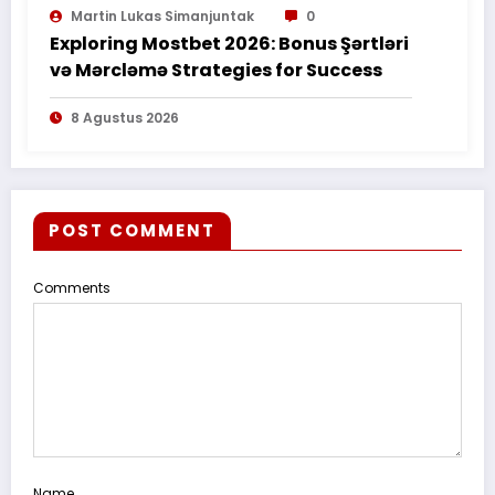
Martin Lukas Simanjuntak
0
Exploring Mostbet 2026: Bonus Şərtləri
və Mərcləmə Strategies for Success
8 Agustus 2026
POST COMMENT
Comments
Name