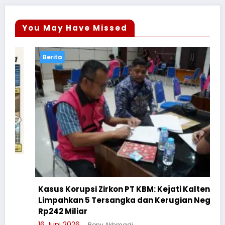
You May Have Missed
Berita
Kasus Korupsi Zirkon PT KBM: Kejati Kalteng
Limpahkan 5 Tersangka dan Kerugian Negara
Rp242 Miliar
16 Juni 2026
Bony Akhmadi