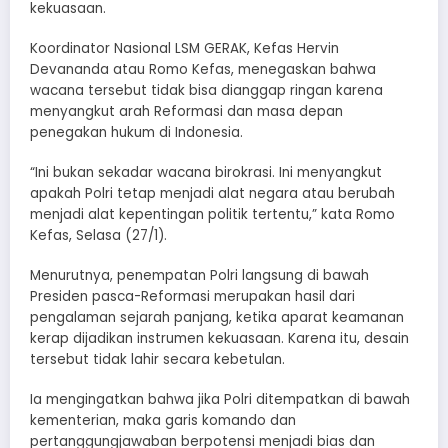
kekuasaan.
Koordinator Nasional LSM GERAK, Kefas Hervin
Devananda atau Romo Kefas, menegaskan bahwa
wacana tersebut tidak bisa dianggap ringan karena
menyangkut arah Reformasi dan masa depan
penegakan hukum di Indonesia.
“Ini bukan sekadar wacana birokrasi. Ini menyangkut
apakah Polri tetap menjadi alat negara atau berubah
menjadi alat kepentingan politik tertentu,” kata Romo
Kefas, Selasa (27/1).
Menurutnya, penempatan Polri langsung di bawah
Presiden pasca-Reformasi merupakan hasil dari
pengalaman sejarah panjang, ketika aparat keamanan
kerap dijadikan instrumen kekuasaan. Karena itu, desain
tersebut tidak lahir secara kebetulan.
Ia mengingatkan bahwa jika Polri ditempatkan di bawah
kementerian, maka garis komando dan
pertanggungjawaban berpotensi menjadi bias dan