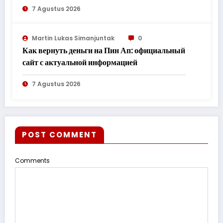
7 Agustus 2026
Martin Lukas Simanjuntak
0
Как вернуть деньги на Пин Ап: официальный
сайт с актуальной информацией
7 Agustus 2026
POST COMMENT
Comments