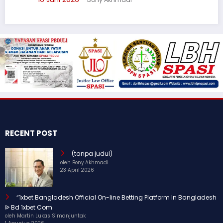
RECENT POST
(tanpa judul)
oleh Bony Akhmadi
23 April 2026
“1xbet Bangladesh Official On-line Betting Platform In Bangladesh
ᐉ Bd 1xbet Com
oleh Martin Lukas Simanjuntak