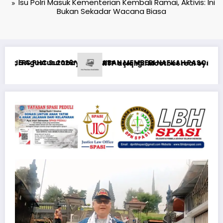
Isu Polri Masuk Kementerian Kembali Ramai, Aktivis: Ini
Bukan Sekadar Wacana Biasa
KAH PASCA-PERCERAIAN KEPADA MANTAN ISTRI DAN ANAK MASI
real oyun statistikası ilə oyun anlayışı
Risiken minimieren: Wie 