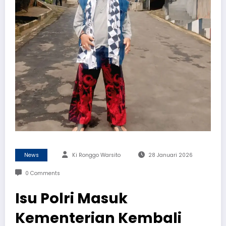
News
Ki Ronggo Warsito
28 Januari 2026
0 Comments
Isu Polri Masuk
Kementerian Kembali