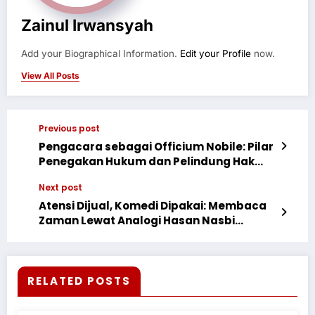
Zainul Irwansyah
Add your Biographical Information.
Edit your Profile
now.
View All Posts
Previous post
Pengacara sebagai Officium Nobile: Pilar
Penegakan Hukum dan Pelindung Hak
Warga Negara
Next post
Atensi Dijual, Komedi Dipakai: Membaca
Zaman Lewat Analogi Hasan Nasbi
tentang Pandji
RELATED POSTS