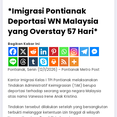
*Imigrasi Pontianak
Deportasi WN Malaysia
yang Overstay 57 Hari*
Bagikan Kabar Ini
Pontianak, Senin (12/1/2026) – Pontianak Metro Post
Kantor Imigrasi Kelas I TPI Pontianak melaksanakan
Tindakan Administratif Keimigrasian (TAK) berupa
deportasi terhadap seorang warga negara Malaysia
atas nama Vanessa Irene Anak Kristina.
Tindakan tersebut dilakukan setelah yang bersangkutan
terbukti melanggar ketentuan izin tinggal di wilayah