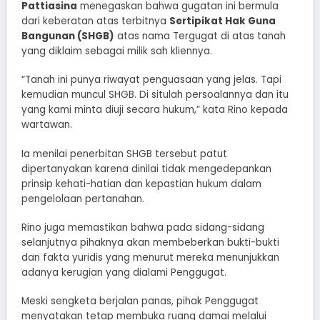
Pattiasina
menegaskan bahwa gugatan ini bermula
dari keberatan atas terbitnya
Sertipikat Hak Guna
Bangunan (SHGB)
atas nama Tergugat di atas tanah
yang diklaim sebagai milik sah kliennya.
“Tanah ini punya riwayat penguasaan yang jelas. Tapi
kemudian muncul SHGB. Di situlah persoalannya dan itu
yang kami minta diuji secara hukum,” kata Rino kepada
wartawan.
Ia menilai penerbitan SHGB tersebut patut
dipertanyakan karena dinilai tidak mengedepankan
prinsip kehati-hatian dan kepastian hukum dalam
pengelolaan pertanahan.
Rino juga memastikan bahwa pada sidang-sidang
selanjutnya pihaknya akan membeberkan bukti-bukti
dan fakta yuridis yang menurut mereka menunjukkan
adanya kerugian yang dialami Penggugat.
Meski sengketa berjalan panas, pihak Penggugat
menyatakan tetap membuka ruang damai melalui