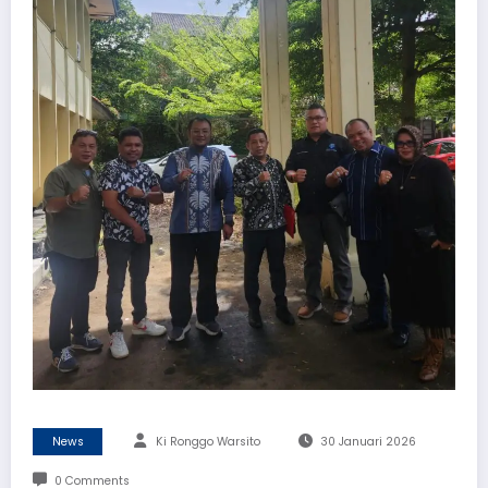
News
Ki Ronggo Warsito
30 Januari 2026
0 Comments