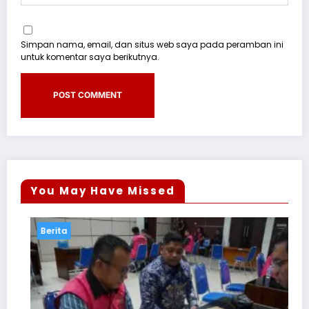
Simpan nama, email, dan situs web saya pada peramban ini
untuk komentar saya berikutnya.
You May Have Missed
ita
Berita