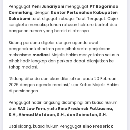
Penggugat
Yeni Juhariyani
menggugat
PT Bogorindo
Cemerlang
, dengan
Kantor Pertanahan Kabupaten
Sukabumi
turut digugat sebagai Turut Tergugat. Objek
sengketa mencakup lahan ratusan hektare berikut dua
bangunan rumah yang berdiri di atasnya.
Sidang perdana digelar dengan agenda awal
pengecekan kehadiran para pihak serta penjelasan
mekanisme
mediasi
. Majelis Hakim menyatakan seluruh
pihak hadir lengkap dan perkara dapat dilanjutkan ke
tahap mediasi.
“Sidang ditunda dan akan dilanjutkan pada 20 Februari
2026 dengan agenda mediasi,” ujar Ketua Majelis Hakim
di persidangan.
Penggugat hadir langsung didampingi tim kuasa hukum
dari
RAS Law Firm
, yaitu
Rino Frederick Pattiasina,
S.H., Ahmad Matdoan, S.H., dan Soimatun, S.H.
Usai sidang, kuasa hukum Penggugat
Rino Frederick