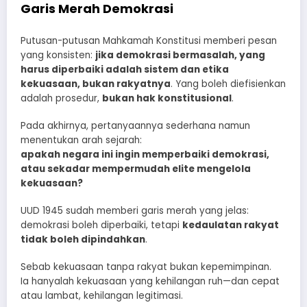
Garis Merah Demokrasi
Putusan-putusan Mahkamah Konstitusi memberi pesan
yang konsisten:
jika demokrasi bermasalah, yang
harus diperbaiki adalah sistem dan etika
kekuasaan, bukan rakyatnya
. Yang boleh diefisienkan
adalah prosedur,
bukan hak konstitusional
.
Pada akhirnya, pertanyaannya sederhana namun
menentukan arah sejarah:
apakah negara ini ingin memperbaiki demokrasi,
atau sekadar mempermudah elite mengelola
kekuasaan?
UUD 1945 sudah memberi garis merah yang jelas:
demokrasi boleh diperbaiki, tetapi
kedaulatan rakyat
tidak boleh dipindahkan
.
Sebab kekuasaan tanpa rakyat bukan kepemimpinan.
Ia hanyalah kekuasaan yang kehilangan ruh—dan cepat
atau lambat, kehilangan legitimasi.