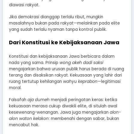
diawasi rakyat.
Jika demokrasi dianggap terlalu ribut, mungkin
masalahnya bukan pada rakyat—melainkan pada elite
yang sudah terlalu nyaman tanpa kontrol publik.
Dari Konstitusi ke Kebijaksanaan Jawa
Konstitusi dan kebijaksanaan Jawa berbicara dalam
nada yang sama. Prinsip
wong akeh dadi saksi
mengajarkan bahwa urusan publik harus berada di ruang
terang dan disaksikan rakyat. Kekuasaan yang lahir dari
ruang tertutup kehilangan
wahyu keprabon
—legitimasi
moral.
Falsafah
aja dumeh
menjadi peringatan keras: ketika
kekuasaan merasa cukup diwakili elite, di situlah awal
kesewenang-wenangan. Jawa juga mengajarkan
alon-
alon waton kelakon
: membenahi dengan sabar, bukan
mencabut hak.