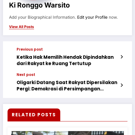
Ki Ronggo Warsito
Add your Biographical Information.
Edit your Profile
now.
View All Posts
Previous post
Ketika Hak Memilih Hendak Dipindahkan
dari Rakyat ke Ruang Tertutup
Next post
Oligarki Datang Saat Rakyat Dipersilakan
Pergi: Demokrasi di Persimpangan
Konstitusi
RELATED POSTS