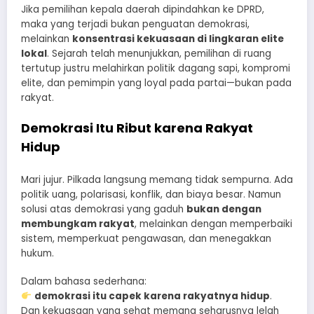
Jika pemilihan kepala daerah dipindahkan ke DPRD,
maka yang terjadi bukan penguatan demokrasi,
melainkan
konsentrasi kekuasaan di lingkaran elite
lokal
. Sejarah telah menunjukkan, pemilihan di ruang
tertutup justru melahirkan politik dagang sapi, kompromi
elite, dan pemimpin yang loyal pada partai—bukan pada
rakyat.
Demokrasi Itu Ribut karena Rakyat
Hidup
Mari jujur. Pilkada langsung memang tidak sempurna. Ada
politik uang, polarisasi, konflik, dan biaya besar. Namun
solusi atas demokrasi yang gaduh
bukan dengan
membungkam rakyat
, melainkan dengan memperbaiki
sistem, memperkuat pengawasan, dan menegakkan
hukum.
Dalam bahasa sederhana:
demokrasi itu capek karena rakyatnya hidup
.
Dan kekuasaan yang sehat memang seharusnya lelah