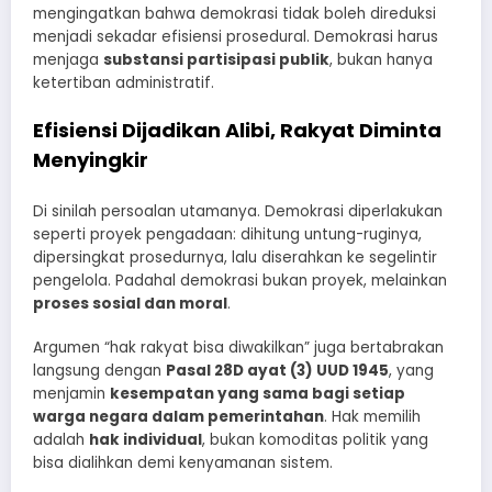
mengingatkan bahwa demokrasi tidak boleh direduksi
menjadi sekadar efisiensi prosedural. Demokrasi harus
menjaga
substansi partisipasi publik
, bukan hanya
ketertiban administratif.
Efisiensi Dijadikan Alibi, Rakyat Diminta
Menyingkir
Di sinilah persoalan utamanya. Demokrasi diperlakukan
seperti proyek pengadaan: dihitung untung-ruginya,
dipersingkat prosedurnya, lalu diserahkan ke segelintir
pengelola. Padahal demokrasi bukan proyek, melainkan
proses sosial dan moral
.
Argumen “hak rakyat bisa diwakilkan” juga bertabrakan
langsung dengan
Pasal 28D ayat (3) UUD 1945
, yang
menjamin
kesempatan yang sama bagi setiap
warga negara dalam pemerintahan
. Hak memilih
adalah
hak individual
, bukan komoditas politik yang
bisa dialihkan demi kenyamanan sistem.