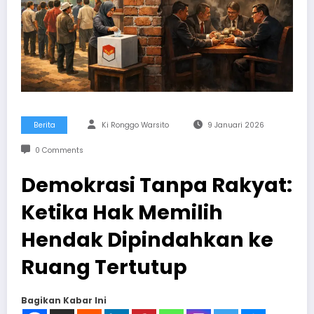
Berita
Ki Ronggo Warsito
9 Januari 2026
0 Comments
Demokrasi Tanpa Rakyat:
Ketika Hak Memilih
Hendak Dipindahkan ke
Ruang Tertutup
Bagikan Kabar Ini