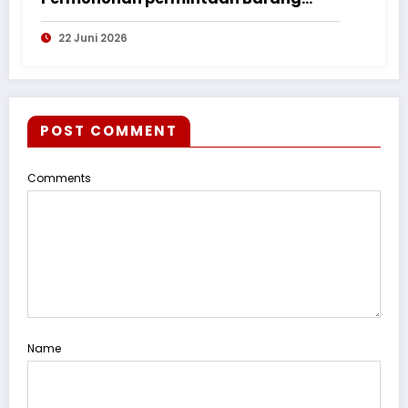
Bukti ke Polres Kayong Utara
22 Juni 2026
POST COMMENT
Comments
Name