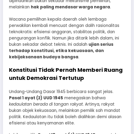
dipindahkan bukan sekadar mekanisme pemilihan,
melainkan
hak paling mendasar warga negara
.
Wacana pemilihan kepala daerah oleh lembaga
perwakilan kembali mencuat dengan dalih rasionalitas
teknokratis: efisiensi anggaran, stabilitas politik, dan
pengurangan konflik. Namun jika ditarik lebih dalam, ini
bukan sekadar debat teknis. Ini adalah
ujian serius
terhadap konstitusi, etika kekuasaan, dan
kebijaksanaan budaya bangsa
.
Konstitusi Tidak Pernah Memberi Ruang
untuk Demokrasi Tertutup
Undang-Undang Dasar 1945 berbicara sangat jelas.
Pasal 1 ayat (2) UUD 1945
menegaskan bahwa
kedaulatan berada di tangan rakyat
. Artinya, rakyat
bukan objek kekuasaan, melainkan pemilik sah mandat
politik. Kedaulatan itu tidak boleh dialihkan demi alasan
efisiensi atau kenyamanan elite.