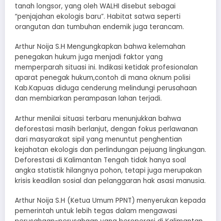
tanah longsor, yang oleh WALHI disebut sebagai
“penjajahan ekologis baru”. Habitat satwa seperti
orangutan dan tumbuhan endemik juga terancam.
Arthur Noija S.H Mengungkapkan bahwa kelemahan
penegakan hukum juga menjadi faktor yang
memperparah situasi ini. Indikasi ketidak profesionalan
aparat penegak hukum,contoh di mana oknum polisi
Kab.Kapuas diduga cenderung melindungi perusahaan
dan membiarkan perampasan lahan terjadi.
Arthur menilai situasi terbaru menunjukkan bahwa
deforestasi masih berlanjut, dengan fokus perlawanan
dari masyarakat sipil yang menuntut penghentian
kejahatan ekologis dan perlindungan pejuang lingkungan.
Deforestasi di Kalimantan Tengah tidak hanya soal
angka statistik hilangnya pohon, tetapi juga merupakan
krisis keadilan sosial dan pelanggaran hak asasi manusia.
Arthur Noija S.H (Ketua Umum PPNT) menyerukan kepada
pemerintah untuk lebih tegas dalam mengawasi