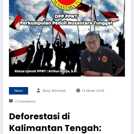
News
Bony Akhmadi
13 Maret 2026
0 Comments
Deforestasi di
Kalimantan Tengah: