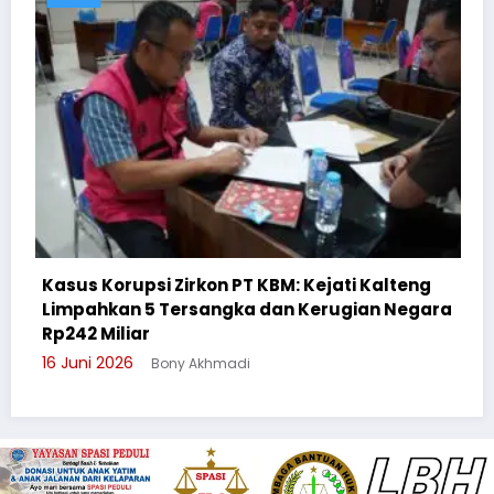
 KBM: Kejati Kalteng
 dan Kerugian Negara
Cegah Bullying, Sikum Polr
Suluh Pelajar SMAN 6
3 Juni 2026
Bony Akhmadi