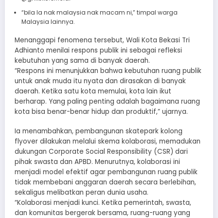
“bila la nak malaysia nak macam ni,” timpal warga
Malaysia lainnya.
Menanggapi fenomena tersebut, Wali Kota Bekasi Tri
Adhianto menilai respons publik ini sebagai refleksi
kebutuhan yang sama di banyak daerah.
“Respons ini menunjukkan bahwa kebutuhan ruang publik
untuk anak muda itu nyata dan dirasakan di banyak
daerah. Ketika satu kota memulai, kota lain ikut
berharap. Yang paling penting adalah bagaimana ruang
kota bisa benar-benar hidup dan produktif,” ujarnya.
Ia menambahkan, pembangunan skatepark kolong
flyover dilakukan melalui skema kolaborasi, memadukan
dukungan Corporate Social Responsibility (CSR) dari
pihak swasta dan APBD. Menurutnya, kolaborasi ini
menjadi model efektif agar pembangunan ruang publik
tidak membebani anggaran daerah secara berlebihan,
sekaligus melibatkan peran dunia usaha.
“Kolaborasi menjadi kunci. Ketika pemerintah, swasta,
dan komunitas bergerak bersama, ruang-ruang yang