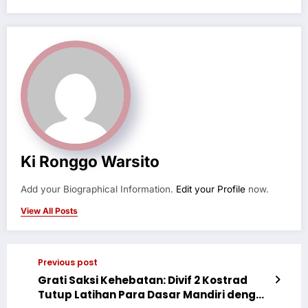
Ki Ronggo Warsito
Add your Biographical Information.
Edit your Profile
now.
View All Posts
Previous post
Grati Saksi Kehebatan: Divif 2 Kostrad
Tutup Latihan Para Dasar Mandiri dengan