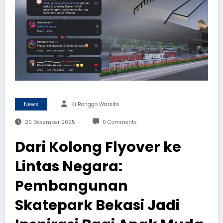
News
Ki Ronggo Warsito
29 Desember 2025
0 Comments
Dari Kolong Flyover ke
Lintas Negara:
Pembangunan
Skatepark Bekasi Jadi