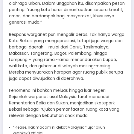
olahraga urban. Dalam unggahan itu, disampaikan pesan
penting: “ruang kota harus dimanfaatkan secara kreatif,
aman, dan berdampak bagi masyarakat, khususnya
generasi muda.”
Respons warganet pun mengalir deras. Tak hanya warga
Kota Bekasi yang mengapresiasi, tetapi juga warga dari
berbagai daerah – mulai dari Garut, Tasikmalaya,
Makassar, Tangerang, Bogor, Palembang, hingga
Lampung – yang ramai-ramai menandai akun bupati,
wali kota, dan gubernur di wilayah masing-masing.
Mereka menyuarakan harapan agar ruang publik serupa
juga dapat diwujudkan di daerahnya.
Fenomena ini bahkan meluas hingga luar negeri.
Sejumlah warganet asal Malaysia turut menandai
Kementerian Belia dan Sukan, menjadikan skatepark
Bekasi sebagai rujukan pemanfaatan ruang kota yang
relevan dengan kebutuhan anak muda.
“Please, nak macam ni dekat Malaysia,” ujar akun
@ghksk8.official