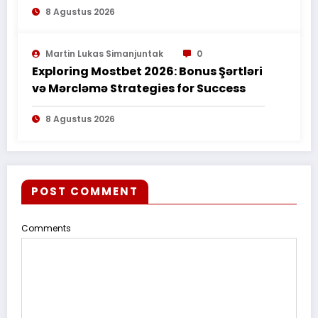
8 Agustus 2026
Martin Lukas Simanjuntak
0
Exploring Mostbet 2026: Bonus Şərtləri
və Mərcləmə Strategies for Success
8 Agustus 2026
POST COMMENT
Comments