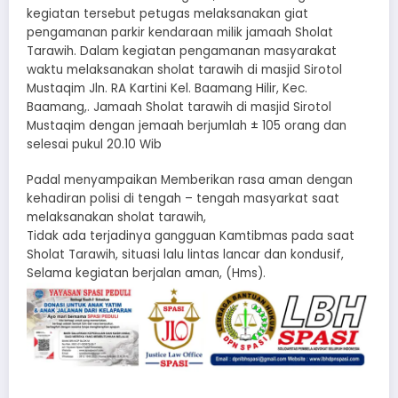
kegiatan tersebut petugas melaksanakan giat
pengamanan parkir kendaraan milik jamaah Sholat
Tarawih. Dalam kegiatan pengamanan masyarakat
waktu melaksanakan sholat tarawih di masjid Sirotol
Mustaqim Jln. RA Kartini Kel. Baamang Hilir, Kec.
Baamang,. Jamaah Sholat tarawih di masjid Sirotol
Mustaqim dengan jemaah berjumlah ± 105 orang dan
selesai pukul 20.10 Wib
Padal menyampaikan Memberikan rasa aman dengan
kehadiran polisi di tengah – tengah masyarkat saat
melaksanakan sholat tarawih,
Tidak ada terjadinya gangguan Kamtibmas pada saat
Sholat Tarawih, situasi lalu lintas lancar dan kondusif,
Selama kegiatan berjalan aman, (Hms).