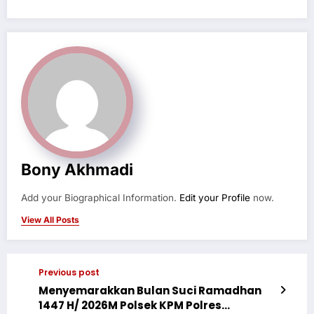
Bony Akhmadi
Add your Biographical Information.
Edit your Profile
now.
View All Posts
Previous post
Menyemarakkan Bulan Suci Ramadhan
1447 H/ 2026M Polsek KPM Polres