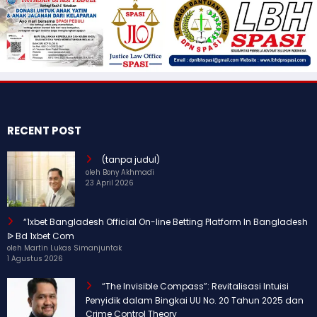
RECENT POST
(tanpa judul)
oleh Bony Akhmadi
23 April 2026
“1xbet Bangladesh Official On-line Betting Platform In Bangladesh
ᐉ Bd 1xbet Com
oleh Martin Lukas Simanjuntak
1 Agustus 2026
“The Invisible Compass”: Revitalisasi Intuisi
Penyidik dalam Bingkai UU No. 20 Tahun 2025 dan