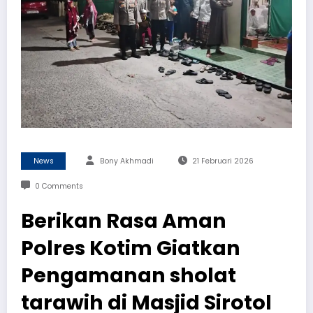
News
Bony Akhmadi
21 Februari 2026
0 Comments
Berikan Rasa Aman
Polres Kotim Giatkan
Pengamanan sholat
tarawih di Masjid Sirotol