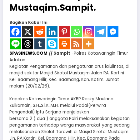
Mustaqim.Sampit.
Bagikan Kabar Ini
SPASINEWS.COM
// Sampit
-Polres Kotawaringin Timur
Adakan
Kegiatan Pengamanan dan pengaturan arus lalulintas, di
masjid sekitar Masjid Sirotol Mustaqim Jalan RA. Kartini
Kel. Baamang Hilir, Kec. Baamang, Kan. Kotim. Jumat
malam (20/02/26).
Kapolres Kotawaringin Timur AKBP Resky Maulana
Zulkarnain, S.H.,S.l.K.,M.H. melalui Padal(Perwira
Pengendali) Iptu Sarjana menjelaskan
bersama 2 ( dua ) anggota Polri melaksanakan kegiatan
pengamanan terhadap warga masyarakat yang sedang
melaksanakan Sholat Tarawih di Masjid Sirotol Mustaqim
Jln. RA.Kartini Kel. Baamang Hilir, Kec. Baamang Pada