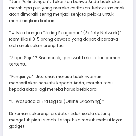
*​Janji Perlindungan*: Tekankan bahwa Anda tidak akan
marah apa pun yang mereka ceritakan. Ketakutan anak
akan dimarahi sering menjadi senjata pelaku untuk
membungkam korban.
*​4. Membangun “Jaring Pengaman” (Safety Network)*
​Identifikasi 3-5 orang dewasa yang dapat dipercaya
oleh anak selain orang tua.
*​Siapa Saja*? Bisa nenek, guru wali kelas, atau paman
tertentu.
*​Fungsinya*: Jika anak merasa tidak nyaman
menceritakan sesuatu kepada Anda, mereka tahu
kepada siapa lagi mereka harus berbicara.
*​5. Waspada di Era Digital (Online Grooming)*
​Di zaman sekarang, predator tidak selalu datang
mengetuk pintu rumah, tetapi bisa masuk melalui layar
gadget.