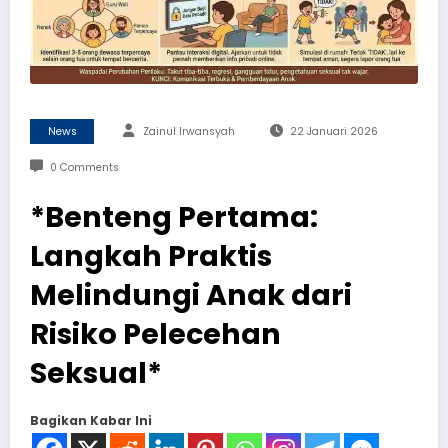
News
Zainul Irwansyah
22 Januari 2026
0 Comments
*Benteng Pertama:
Langkah Praktis
Melindungi Anak dari
Risiko Pelecehan
Seksual*
Bagikan Kabar Ini