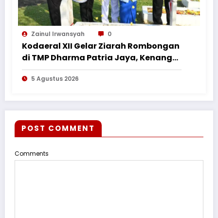
Zainul Irwansyah
0
Kodaeral XII Gelar Ziarah Rombongan
di TMP Dharma Patria Jaya, Kenang
Jasa Pahlawan dalam Peringatan
5 Agustus 2026
HUT ke-1
POST COMMENT
Comments