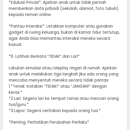
*​Edukasi Privasi*: Ajarkan anak untuk tidak pernah
memberikan data pribadi (sekolah, alamat, foto tubuh)
kepada teman online.
*​Pantau Interaksi*: Letakkan komputer atau gunakan
gadget di ruang keluarga, bukan di kamar tidur tertutup,
agar Anda bisa memantau interaksi mereka secara
kasual.
*​6. Latihan Berkata “TIDAK” dan Lari*
​Lakukan simulasi atau roleplay ringan di rumah. Ajarkan
anak untuk melakukan tiga langkah jika ada orang yang
mencoba menyentuh mereka secara tidak pantas:
1.*​Teriak: Katakan “TIDAK!” atau “JANGAN!” dengan
keras.*
*2.​Lari: Segera lari ke tempat ramai atau mencari orang
tua/guru.*
*3.​Lapor: Segera ceritakan kepada orang tua.*
*​Penting: Perhatikan Perubahan Perilaku*