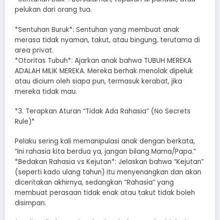
pelukan dari orang tua.
*​Sentuhan Buruk*: Sentuhan yang membuat anak
merasa tidak nyaman, takut, atau bingung, terutama di
area privat.
*​Otoritas Tubuh*: Ajarkan anak bahwa TUBUH MEREKA
ADALAH MILIK MEREKA. Mereka berhak menolak dipeluk
atau dicium oleh siapa pun, termasuk kerabat, jika
mereka tidak mau.
*​3. Terapkan Aturan “Tidak Ada Rahasia” (No Secrets
Rule)*
​Pelaku sering kali memanipulasi anak dengan berkata,
“Ini rahasia kita berdua ya, jangan bilang Mama/Papa.”
*​Bedakan Rahasia vs Kejutan*: Jelaskan bahwa “Kejutan”
(seperti kado ulang tahun) itu menyenangkan dan akan
diceritakan akhirnya, sedangkan “Rahasia” yang
membuat perasaan tidak enak atau takut tidak boleh
disimpan.