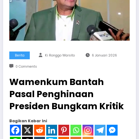
Berita
Ki Ronggo Warsito
6 Januari 2026
0 Comments
Wamenkum Bantah
Pasal Penghinaan
Presiden Bungkam Kritik
Bagikan Kabar Ini