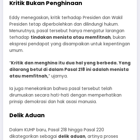
Kritik Bukan Penghinaan
Eddy menegaskan, kritik terhadap Presiden dan Wakil
Presiden tetap diperbolehkan dan dilindungi hukum.
Menurutnya, pasal tersebut hanya mengatur larangan
terhadap
tindakan menista atau memfitnah
, bukan
ekspresi pendapat yang disampaikan untuk kepentingan
umum.
“
Kritik dan menghina itu dua hal yang berbeda. Yang
dilarang betul di dalam Pasal 218 ini adalah menista
atau memfitnah,
” ujarnya.
Ia juga menekankan bahwa pasal tersebut telah
dirumuskan secara hati-hati dengan memperhatikan
prinsip demokrasi dan hak asasi manusia.
Delik Aduan
Dalam KUHP baru, Pasal 218 hingga Pasal 220
dikategorikan sebagai
delik aduan
, artinya proses