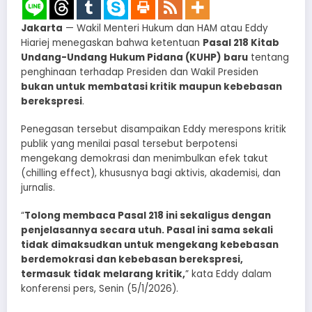
Jakarta
— Wakil Menteri Hukum dan HAM atau Eddy
Hiariej menegaskan bahwa ketentuan
Pasal 218 Kitab
Undang-Undang Hukum Pidana (KUHP) baru
tentang
penghinaan terhadap Presiden dan Wakil Presiden
bukan untuk membatasi kritik maupun kebebasan
berekspresi
.
Penegasan tersebut disampaikan Eddy merespons kritik
publik yang menilai pasal tersebut berpotensi
mengekang demokrasi dan menimbulkan efek takut
(chilling effect), khususnya bagi aktivis, akademisi, dan
jurnalis.
“
Tolong membaca Pasal 218 ini sekaligus dengan
penjelasannya secara utuh. Pasal ini sama sekali
tidak dimaksudkan untuk mengekang kebebasan
berdemokrasi dan kebebasan berekspresi,
termasuk tidak melarang kritik,
” kata Eddy dalam
konferensi pers, Senin (5/1/2026).