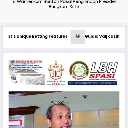
Wamenkum Bantah Pasal Penghinaan Presiden
Bungkam Kritik
svensk licens som accepterar Visa
Exploring Mostbet 2026: Bon