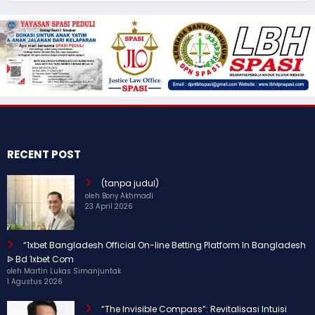
RECENT POST
(tanpa judul)
oleh Bony Akhmadi
23 April 2026
“1xbet Bangladesh Official On-line Betting Platform In Bangladesh
ᐉ Bd 1xbet Com
oleh Martin Lukas Simanjuntak
1 Agustus 2026