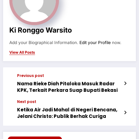
Ki Ronggo Warsito
Add your Biographical Information.
Edit your Profile
now.
View All Posts
Previous post
Nama Rieke Diah Pitaloka Masuk Radar
KPK, Terkait Perkara Suap Bupati Bekasi
Next post
Ketika Air Jadi Mahal di Negeri Bencana,
Jelani Christo: Publik Berhak Curiga