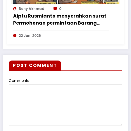
Bony Akhmadi
0
Aiptu Rusmianto menyerahkan surat
Permohonan permintaan Barang
Bukti ke Polres Kayong Utara
22 Juni 2026
POST COMMENT
Comments