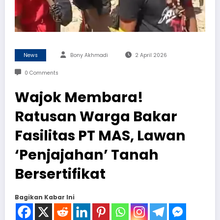
News
Bony Akhmadi
2 April 2026
0 Comments
Wajok Membara!
Ratusan Warga Bakar
Fasilitas PT MAS, Lawan
‘Penjajahan’ Tanah
Bersertifikat
Bagikan Kabar Ini