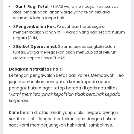
1.
Ganti Rugi Total:
PT MAS wajib membayar kompensasi
atas penggunaan lahan warga yang telah dikuasai
selama 14 tahun tanpa hak.
2.
Pengembalian Hak:
Perusahaan harus segera
mengembalikan lahan milik warga yang sah secara hukum
negara (SHM).
3.
Boikot Operasional:
Selama proses sengketa belum
tuntas, warga menegaskan akan menutup total seluruh
aktivitas operasional PT MAS.
Desakan Netralitas Polri
Di tengah pengawalan ketat dari Polres Mempawah, Leo
juga memberikan peringatan keras kepada aparat
penegak hukum agar tetap berada di garis netralitas.
“
Kami meminta pihak kepolisian tidak berpihak kepada
korporasi.
Kami berdiri di atas tanah yang diakui negara dengan
sertifikat sah. Jangan benturkan kami dengan hukum
saat kami memperjuangkan hak kami,” tambahnya.