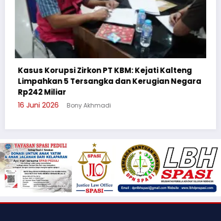
i Kalteng
ian Negara
Cegah Bullying, Sikum Polresta Palang
Suluh Pelajar SMAN 6
3 Juni 2026
Bony Akhmadi