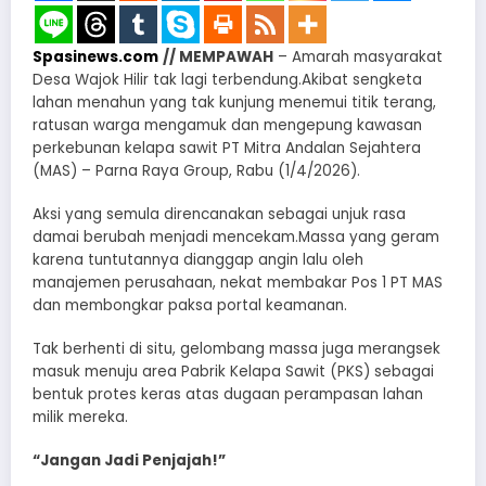
Spasinews.com
// MEMPAWAH
– Amarah masyarakat
Desa Wajok Hilir tak lagi terbendung.Akibat sengketa
lahan menahun yang tak kunjung menemui titik terang,
ratusan warga mengamuk dan mengepung kawasan
perkebunan kelapa sawit PT Mitra Andalan Sejahtera
(MAS) – Parna Raya Group, Rabu (1/4/2026).
Aksi yang semula direncanakan sebagai unjuk rasa
damai berubah menjadi mencekam.Massa yang geram
karena tuntutannya dianggap angin lalu oleh
manajemen perusahaan, nekat membakar Pos 1 PT MAS
dan membongkar paksa portal keamanan.
Tak berhenti di situ, gelombang massa juga merangsek
masuk menuju area Pabrik Kelapa Sawit (PKS) sebagai
bentuk protes keras atas dugaan perampasan lahan
milik mereka.
“Jangan Jadi Penjajah!”