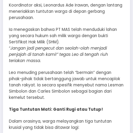
Koordinator aksi, Leonardus Ade Irawan, dengan lantang
meneriakkan tuntutan warga di depan gerbang
perusahaan.
Ia menegaskan bahwa PT MAS telah menduduki lahan
yang secara hukum sah milik warga dengan bukti
Sertifikat Hak Milik (SHM).
“
Jangan jadi pengecut dan seolah-olah menjadi
penjajah di tanah kami!” tegas Leo di tengah riuh
teriakan massa.
Leo menuding perusahaan telah “bermain” dengan
pihak-pihak tidak bertanggung jawab untuk mencaplok
tanah rakyat. Ia secara spesifik menyebut nama Lesman
Simbolon dan Carles Simbolon sebagai bagian dari
kemelut tersebut.
Tiga Tuntutan Mati: Ganti Rugi atau Tutup!
Dalam orasinya, warga melayangkan tiga tuntutan
krusial yang tidak bisa ditawar lagi: