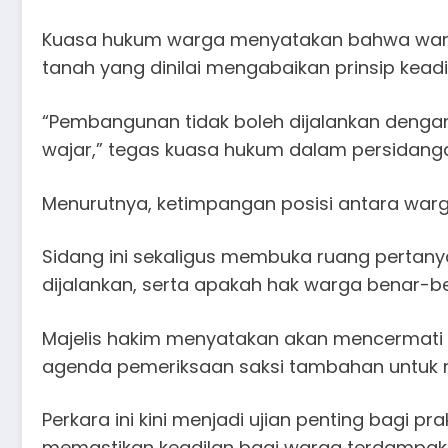
Kuasa hukum warga menyatakan bahwa warg
tanah yang dinilai mengabaikan prinsip kead
“Pembangunan tidak boleh dijalankan denga
wajar,” tegas kuasa hukum dalam persidang
Menurutnya, ketimpangan posisi antara war
Sidang ini sekaligus membuka ruang pertany
dijalankan, serta apakah hak warga benar-ben
Majelis hakim menyatakan akan mencermati se
agenda pemeriksaan saksi tambahan untuk m
Perkara ini kini menjadi ujian penting bagi
memastikan keadilan bagi warga terdampak