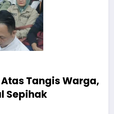
Atas Tangis Warga,
l Sepihak