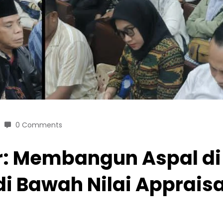
0 Comments
: Membangun Aspal di 
i Bawah Nilai Appraisa