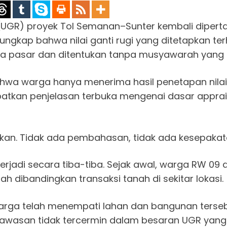
UGR) proyek Tol Semanan–Sunter kembali diperta
ungkap bahwa nilai ganti rugi yang ditetapkan t
harga pasar dan ditentukan tanpa musyawarah yang
wa warga hanya menerima hasil penetapan nilai
apatkan penjelasan terbuka mengenai dasar appr
kan. Tidak ada pembahasan, tidak ada kesepakata
rjadi secara tiba-tiba. Sejak awal, warga RW 09
dah dibandingkan transaksi tanah di sekitar lokasi.
warga telah menempati lahan dan bangunan terseb
al kawasan tidak tercermin dalam besaran UGR yang