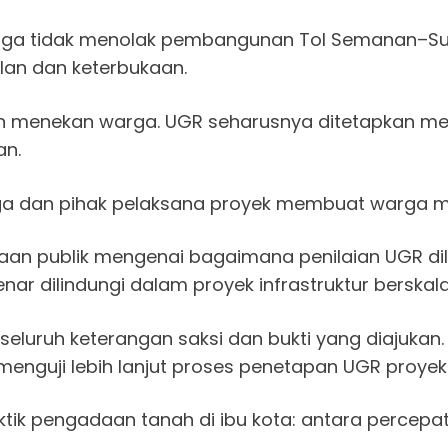
a tidak menolak pembangunan Tol Semanan–Sun
ilan dan keterbukaan.
n menekan warga. UGR seharusnya ditetapkan me
an.
ga dan pihak pelaksana proyek membuat warga me
aan publik mengenai bagaimana penilaian UGR dil
ar dilindungi dalam proyek infrastruktur berskala
luruh keterangan saksi dan bukti yang diajukan.
enguji lebih lanjut proses penetapan UGR proyek
 praktik pengadaan tanah di ibu kota: antara per
.