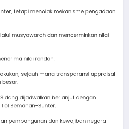
ter, tetapi menolak mekanisme pengadaan
lalui musyawarah dan mencerminkan nilai
nerima nilai rendah.
akukan, sejauh mana transparansi appraisal
 besar.
 Sidang dijadwalkan berlanjut dengan
 Tol Semanan–Sunter.
cepatan pembangunan dan kewajiban negara