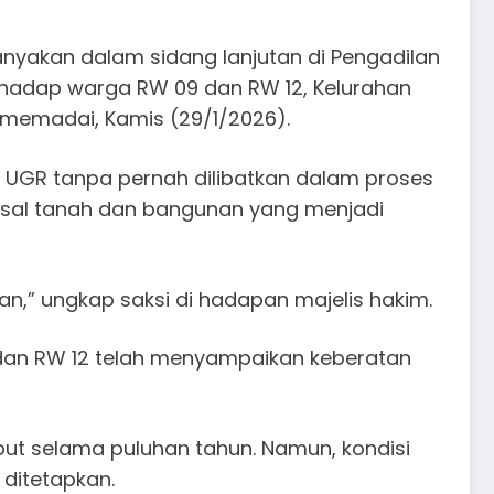
nyakan dalam sidang lanjutan di Pengadilan
erhadap warga RW 09 dan RW 12, Kelurahan
 memadai, Kamis (29/1/2026).
 UGR tanpa pernah dilibatkan dalam proses
aisal tanah dan bangunan yang menjadi
n,” ungkap saksi di hadapan majelis hakim.
 dan RW 12 telah menyampaikan keberatan
ut selama puluhan tahun. Namun, kondisi
 ditetapkan.