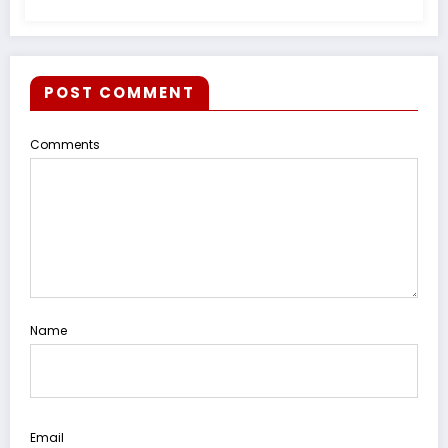
MENGIKAT*
POST COMMENT
Comments
Name
Email