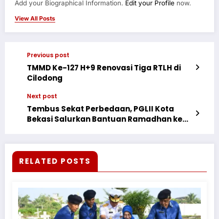
Add your Biographical Information.
Edit your Profile
now.
View All Posts
Previous post
TMMD Ke-127 H+9 Renovasi Tiga RTLH di
Cilodong
Next post
Tembus Sekat Perbedaan, PGLII Kota
Bekasi Salurkan Bantuan Ramadhan ke
Pesantren dan Ormas Islam
RELATED POSTS