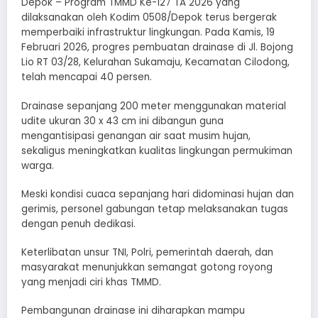
Depok – Program TMMD Ke-127 TA 2026 yang
dilaksanakan oleh Kodim 0508/Depok terus bergerak
memperbaiki infrastruktur lingkungan. Pada Kamis, 19
Februari 2026, progres pembuatan drainase di Jl. Bojong
Lio RT 03/28, Kelurahan Sukamaju, Kecamatan Cilodong,
telah mencapai 40 persen.
Drainase sepanjang 200 meter menggunakan material
udite ukuran 30 x 43 cm ini dibangun guna
mengantisipasi genangan air saat musim hujan,
sekaligus meningkatkan kualitas lingkungan permukiman
warga.
Meski kondisi cuaca sepanjang hari didominasi hujan dan
gerimis, personel gabungan tetap melaksanakan tugas
dengan penuh dedikasi.
Keterlibatan unsur TNI, Polri, pemerintah daerah, dan
masyarakat menunjukkan semangat gotong royong
yang menjadi ciri khas TMMD.
Pembangunan drainase ini diharapkan mampu