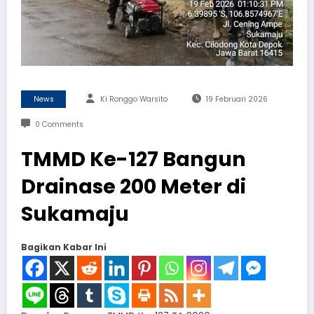
News
Ki Ronggo Warsito
19 Februari 2026
0 Comments
TMMD Ke-127 Bangun
Drainase 200 Meter di
Sukamaju
Bagikan Kabar Ini