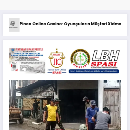
*Pastikan Pekayanan Maksimal, Direksi Jas
i Xidmətlərindən Nələr Gözlədiyi