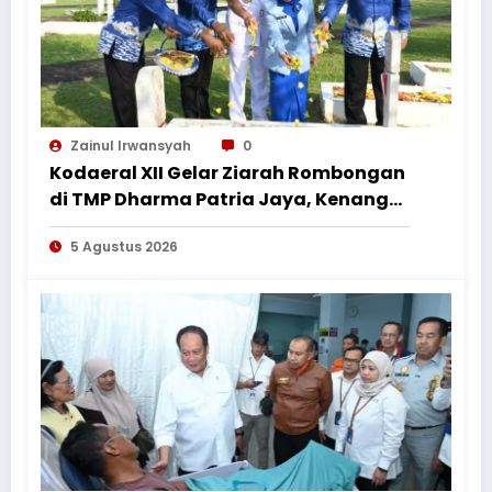
Zainul Irwansyah
0
Kodaeral XII Gelar Ziarah Rombongan
di TMP Dharma Patria Jaya, Kenang
Jasa Pahlawan dalam Peringatan
5 Agustus 2026
HUT ke-1