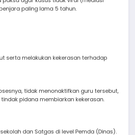
paksa agar kasus tidak viral (mediasi
penjara paling lama 5 tahun.
ut serta melakukan kekerasan terhadap
sesnya, tidak menonaktifkan guru tersebut,
n tindak pidana membiarkan kekerasan.
ekolah dan Satgas di level Pemda (Dinas).