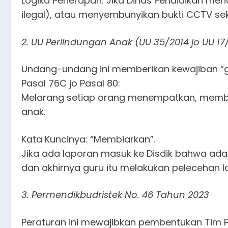
​Logika Penerapan: Jika Dinas Pendidikan m
ilegal), atau menyembunyikan bukti CCTV sek
​2. UU Perlindungan Anak (UU 35/2014 jo UU 17
​Undang-undang ini memberikan kewajiban “
​Pasal 76C jo Pasal 80:
Melarang setiap orang menempatkan, membia
anak.
​Kata Kuncinya: “Membiarkan”.
Jika ada laporan masuk ke Disdik bahwa ada 
dan akhirnya guru itu melakukan pelecehan 
​3. Permendikbudristek No. 46 Tahun 2023
​Peraturan ini mewajibkan pembentukan Tim 