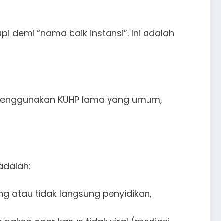
upi demi “nama baik instansi”. Ini adalah
k menggunakan KUHP lama yang umum,
adalah:
 atau tidak langsung penyidikan,