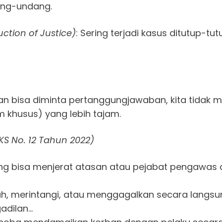
ang-undang.
ction of Justice)
: Sering terjadi kasus ditutup-tut
an bisa diminta pertanggungjawaban, kita tida
 khusus) yang lebih tajam.
PKS No. 12 Tahun 2022)
 yang bisa menjerat atasan atau pejabat pengawas 
, merintangi, atau menggagalkan secara langsung
adilan…