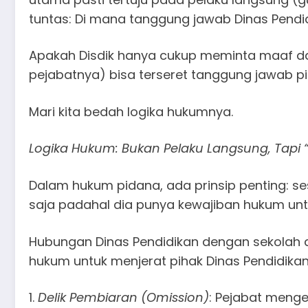
tuntas: Di mana tanggung jawab Dinas Pend
​Apakah Disdik hanya cukup meminta maaf da
pejabatnya) bisa terseret tanggung jawab pi
​Mari kita bedah logika hukumnya.
​Logika Hukum: Bukan Pelaku Langsung, Tapi
​Dalam hukum pidana, ada prinsip penting: s
saja padahal dia punya kewajiban hukum untu
​Hubungan Dinas Pendidikan dengan sekolah a
hukum untuk menjerat pihak Dinas Pendidikan
1.​
Delik Pembiaran (Omission)
: Pejabat meng