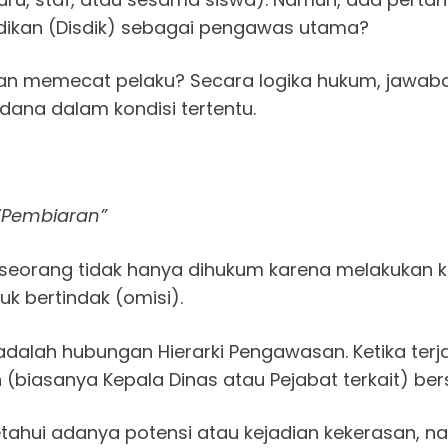
idikan (Disdik) sebagai pengawas utama?
n memecat pelaku? Secara logika hukum, jawabann
dana dalam kondisi tertentu.
 “Pembiaran”
eseorang tidak hanya dihukum karena melakukan ke
k bertindak (omisi).
dalah hubungan Hierarki Pengawasan. Ketika terjad
 (biasanya Kepala Dinas atau Pejabat terkait) be
etahui adanya potensi atau kejadian kekerasan,