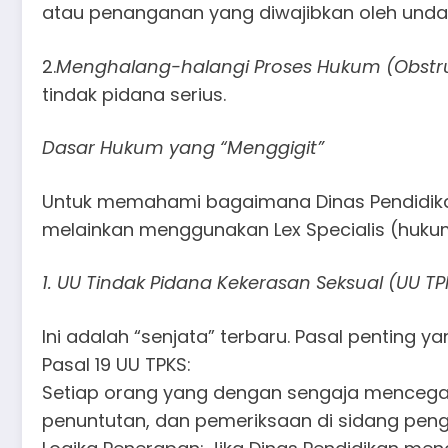
atau penanganan yang diwajibkan oleh und
2.
​Menghalang-halangi Proses Hukum (Obstru
tindak pidana serius.
​Dasar Hukum yang “Menggigit”
​Untuk memahami bagaimana Dinas Pendidik
melainkan menggunakan Lex Specialis (hukum
​1. UU Tindak Pidana Kekerasan Seksual (UU T
​Ini adalah “senjata” terbaru. Pasal penting
​Pasal 19 UU TPKS:
Setiap orang yang dengan sengaja mencegah
penuntutan, dan pemeriksaan di sidang peng