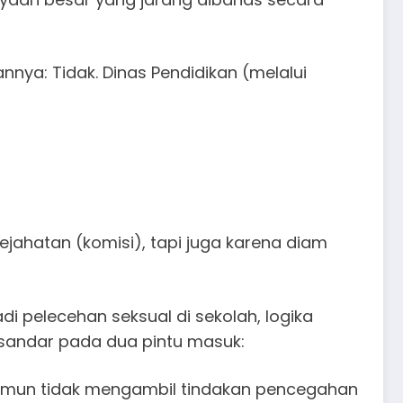
ya: Tidak. Dinas Pendidikan (melalui
jahatan (komisi), tapi juga karena diam
i pelecehan seksual di sekolah, logika
rsandar pada dua pintu masuk:
 namun tidak mengambil tindakan pencegahan