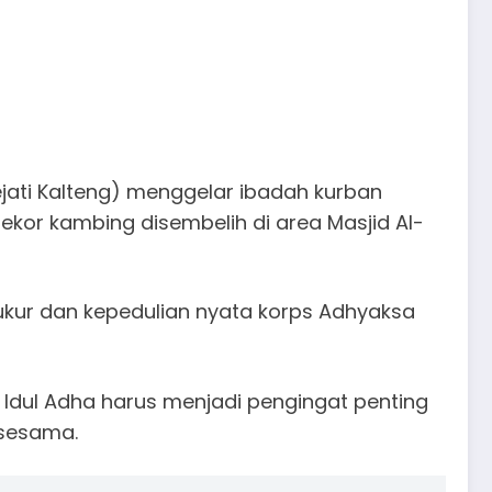
jati Kalteng) menggelar ibadah kurban
 ekor kambing disembelih di area Masjid Al-
syukur dan kepedulian nyata korps Adhyaksa
Idul Adha harus menjadi pengingat penting
 sesama.