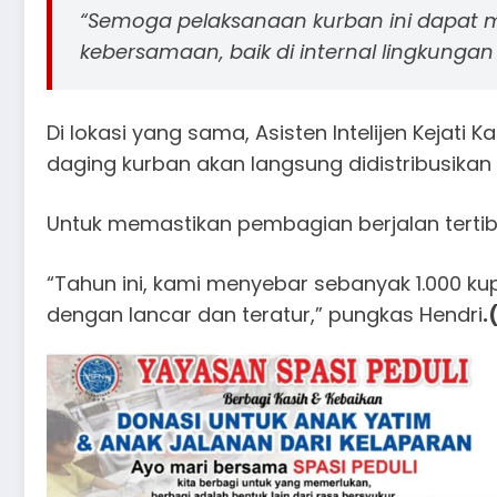
​“Semoga pelaksanaan kurban ini dapat
kebersamaan, baik di internal lingkunga
​Di lokasi yang sama, Asisten Intelijen Kejati 
daging kurban akan langsung didistribusika
​Untuk memastikan pembagian berjalan tertib
​“Tahun ini, kami menyebar sebanyak 1.000 
dengan lancar dan teratur,” pungkas Hendri
.