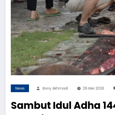
News
Bony Akhmadi
29 Mei 2026
Sambut Idul Adha 144