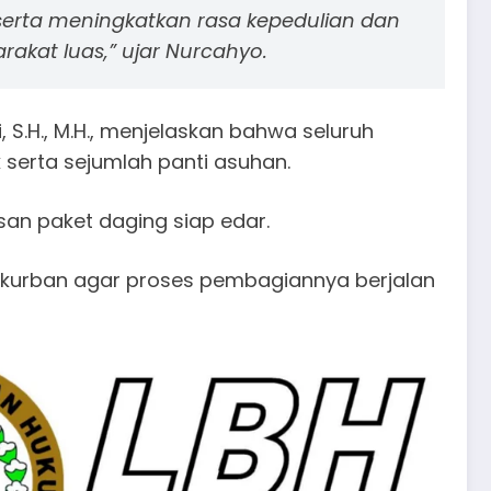
erta meningkatkan rasa kepedulian dan
akat luas,” ujar Nurcahyo.
i, S.H., M.H., menjelaskan bahwa seluruh
serta sejumlah panti asuhan.
san paket daging siap edar.
g kurban agar proses pembagiannya berjalan