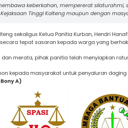
 membawa keberkahan, mempererat silaturahmi, s
n Kejaksaan Tinggi Kalteng maupun dengan masyar
Kalteng sekaligus Ketua Panitia Kurban, Hendri Hanaf
n secara tepat sasaran kepada warga yang berhak 
 dan merata, pihak panitia telah menyiapkan ratu
kupon kepada masyarakat untuk penyaluran dagin
(Bony A)