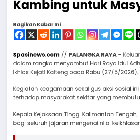
Kambing untuk Mas
Bagikan Kabar Ini
Spasinews.com
//
PALANGKA RAYA
– Kelua
dalam rangka menyambut Hari Raya Idul Adha 1
Ikhlas Kejati Kalteng pada Rabu (27/5/2026).
​Kegiatan keagamaan sekaligus aksi sosial in
terhadap masyarakat sekitar yang membutu
​Kepala Kejaksaan Tinggi Kalimantan Tenga
bagi seluruh jajaran mengenai nilai keikhla