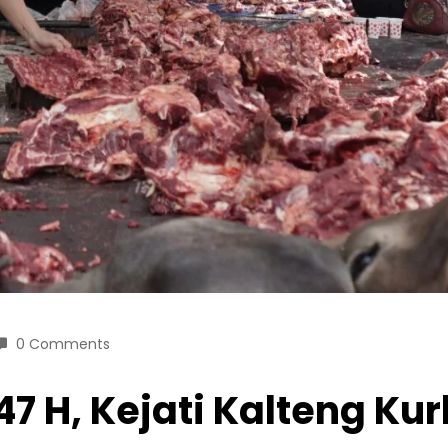
0 Comments
7 H, Kejati Kalteng Ku