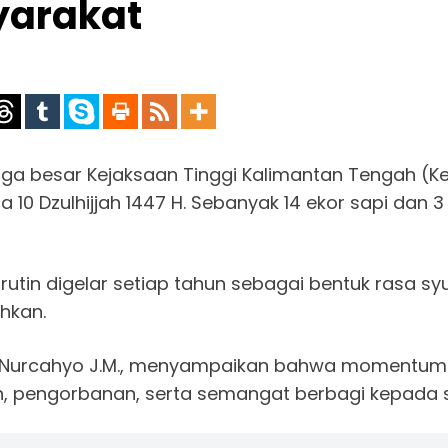
yarakat
rga besar Kejaksaan Tinggi Kalimantan Tengah (Ke
0 Dzulhijjah 1447 H. Sebanyak 14 ekor sapi dan 3
i rutin digelar setiap tahun sebagai bentuk rasa 
hkan.
h, Nurcahyo J.M., menyampaikan bahwa momentum 
san, pengorbanan, serta semangat berbagi kepada