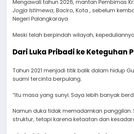
Mengawali tahun 2026, mantan Pembimas Kris
Jogja Istimewa
, Baciro, Kota , sebelum kemba
Negeri Palangkaraya
Meski telah berpindah wilayah, kepeduliann
Dari Luka Pribadi ke Keteguhan P
Tahun 2021 menjadi titik balik dalam hidup 
suami tercinta berpulang.
“Itu masa yang sunyi. Saya lebih banyak ber
Namun duka tidak memadamkan panggilan. Se
struktur, tetapi karena ketaatan dan kesadar