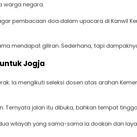
a warga negara.
gar pembacaan doa dalam upacara di Kanwil Kemen
gama mendapat giliran. Sederhana, tapi dampaknya 
 untuk Jogja
erak. Ia mengikuti seleksi dosen atas arahan Kem
. Ternyata jalan itu dibuka, bahkan tempat tingga
dua wilayah yang sama-sama ia doakan dan layani