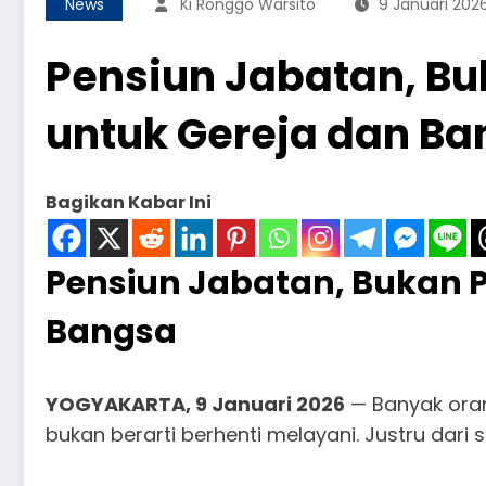
News
Ki Ronggo Warsito
9 Januari 202
Pensiun Jabatan, Buk
untuk Gereja dan B
Bagikan Kabar Ini
Pensiun Jabatan, Bukan P
Bangsa
YOGYAKARTA, 9 Januari 2026
— Banyak orang
bukan berarti berhenti melayani. Justru dar