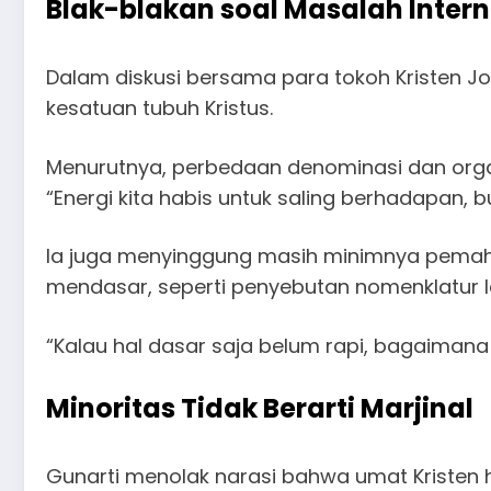
Blak-blakan soal Masalah Intern
Dalam diskusi bersama para tokoh Kristen Jo
kesatuan tubuh Kristus.
Menurutnya, perbedaan denominasi dan organi
“Energi kita habis untuk saling berhadapan, 
Ia juga menyinggung masih minimnya pemaha
mendasar, seperti penyebutan nomenklatur l
“Kalau hal dasar saja belum rapi, bagaimana 
Minoritas Tidak Berarti Marjinal
Gunarti menolak narasi bahwa umat Kristen h