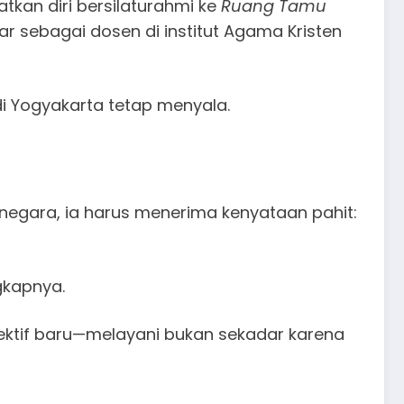
kan diri bersilaturahmi ke
Ruang Tamu
jar sebagai dosen di institut Agama Kristen
i Yogyakarta tetap menyala.
 negara, ia harus menerima kenyataan pahit:
gkapnya.
ktif baru—melayani bukan sekadar karena