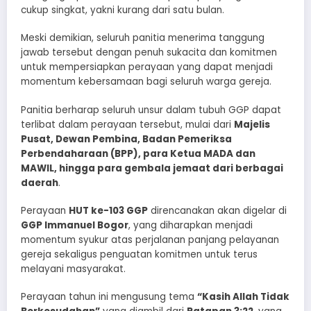
cukup singkat, yakni kurang dari satu bulan.
Meski demikian, seluruh panitia menerima tanggung
jawab tersebut dengan penuh sukacita dan komitmen
untuk mempersiapkan perayaan yang dapat menjadi
momentum kebersamaan bagi seluruh warga gereja.
Panitia berharap seluruh unsur dalam tubuh GGP dapat
terlibat dalam perayaan tersebut, mulai dari
Majelis
Pusat, Dewan Pembina, Badan Pemeriksa
Perbendaharaan (BPP), para Ketua MADA dan
MAWIL, hingga para gembala jemaat dari berbagai
daerah
.
Perayaan
HUT ke-103 GGP
direncanakan akan digelar di
GGP Immanuel Bogor
, yang diharapkan menjadi
momentum syukur atas perjalanan panjang pelayanan
gereja sekaligus penguatan komitmen untuk terus
melayani masyarakat.
Perayaan tahun ini mengusung tema
“Kasih Allah Tidak