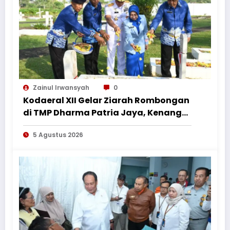
Zainul Irwansyah
0
Kodaeral XII Gelar Ziarah Rombongan
di TMP Dharma Patria Jaya, Kenang
Jasa Pahlawan dalam Peringatan
5 Agustus 2026
HUT ke-1