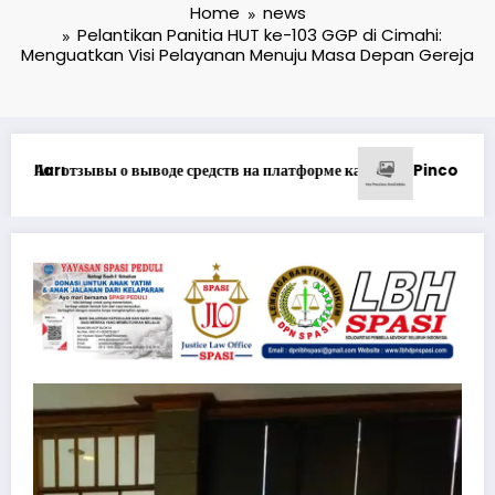
Home
news
Pelantikan Panitia HUT ke-103 GGP di Cimahi:
Menguatkan Visi Pelayanan Menuju Masa Depan Gereja
*Pastikan Pekayanan Maksimal, Di
n Müştəri Xidmətlərindən Nələr Gözlədiyi