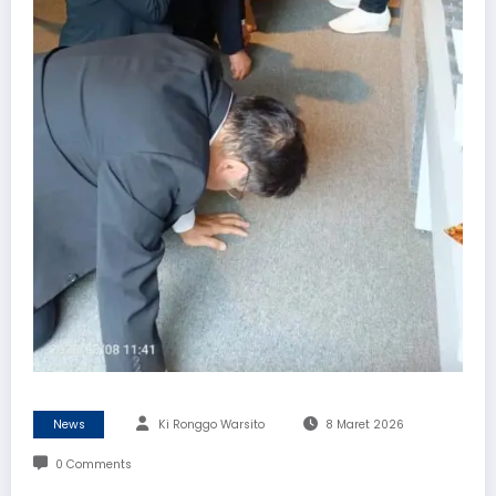
News
Ki Ronggo Warsito
8 Maret 2026
0 Comments