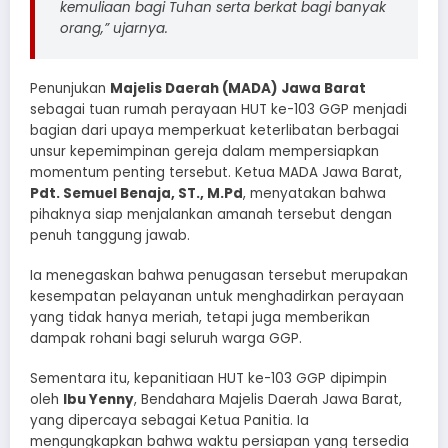
kemuliaan bagi Tuhan serta berkat bagi banyak
orang,” ujarnya.
Penunjukan
Majelis Daerah (MADA) Jawa Barat
sebagai tuan rumah perayaan HUT ke-103 GGP menjadi
bagian dari upaya memperkuat keterlibatan berbagai
unsur kepemimpinan gereja dalam mempersiapkan
momentum penting tersebut. Ketua MADA Jawa Barat,
Pdt. Semuel Benaja, ST., M.Pd
, menyatakan bahwa
pihaknya siap menjalankan amanah tersebut dengan
penuh tanggung jawab.
Ia menegaskan bahwa penugasan tersebut merupakan
kesempatan pelayanan untuk menghadirkan perayaan
yang tidak hanya meriah, tetapi juga memberikan
dampak rohani bagi seluruh warga GGP.
Sementara itu, kepanitiaan HUT ke-103 GGP dipimpin
oleh
Ibu Yenny
, Bendahara Majelis Daerah Jawa Barat,
yang dipercaya sebagai Ketua Panitia. Ia
mengungkapkan bahwa waktu persiapan yang tersedia