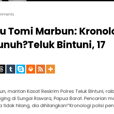
mments
tu Tomi Marbun: Kronol
nuh?Teluk Bintuni, 17
n, mantan Kasat Reskrim Polres Teluk Bintuni, ra
ing di Sungai Rawara, Papua Barat. Pencarian mas
 tidak hilang, dia dihilangkan!”Kronologi polisi pe