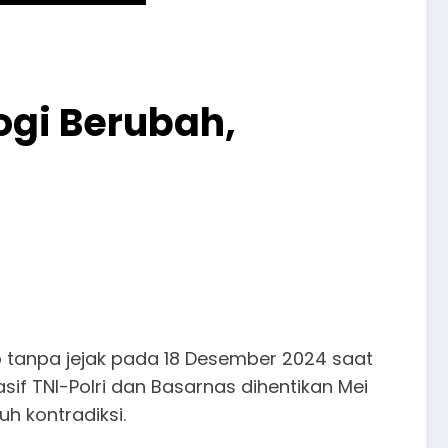
ogi Berubah,
ib tanpa jejak pada 18 Desember 2024 saat
if TNI-Polri dan Basarnas dihentikan Mei
nuh kontradiksi.