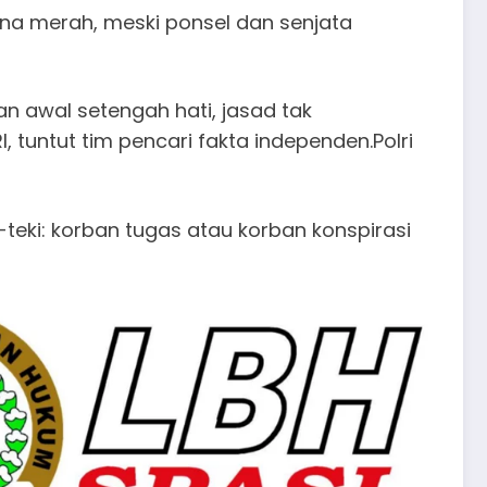
 zona merah, meski ponsel dan senjata
an awal setengah hati, jasad tak
 tuntut tim pencari fakta independen.Polri
a-teki: korban tugas atau korban konspirasi