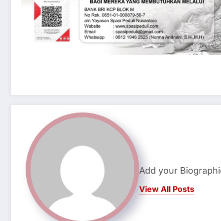
Add your Biographi
View All Posts