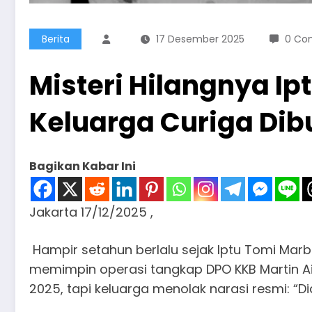
Berita
17 Desember 2025
0 Co
Misteri Hilangnya Ip
Keluarga Curiga Dibu
Bagikan Kabar Ini
Jakarta 17/12/2025 ,
Hampir setahun berlalu sejak Iptu Tomi Marbu
memimpin operasi tangkap DPO KKB Martin Aig
2025, tapi keluarga menolak narasi resmi: “Dia