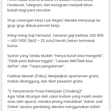
Facebook, Telegram, dan Instagram menjadi lahan
basah bagi para recruiter.
​Grup Lowongan Kerja Luar Negeri: Mereka menyusup ke
grup-grup diskusi pencari kerja.
​Iming-iming Gaji Fantastis: Tawaran gaji berkisar USD 800
– USD 1.500 (Rp12 – 23 Juta) bersih, belum termasuk
bonus.
​Syarat yang Terlalu Mudah: “Hanya butuh bisa mengetik”,
“Tidak perlu Bahasa Inggris”, “Lulusan SMP/SMA bisa
daftar”, dan “Tanpa pengalaman”.
​Fasilitas Mewah (Palsu): Menjanjikan apartemen gratis,
makan ditanggung, dan tiket pesawat gratis.
*​2. Penyamaran Posisi Pekerjaan (Cloaking)*
​Agar tidak dicurigai oleh calon korban yang masih awam
atau oleh aparat, mereka jarang menuliskan “Admin Judi
Online” secara gamblang. Mereka menggunakan istilah-