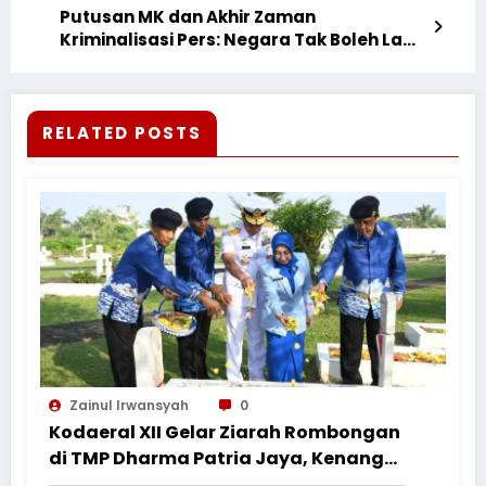
Putusan MK dan Akhir Zaman
Kriminalisasi Pers: Negara Tak Boleh Lagi
Membungkam Kebenaran
RELATED POSTS
Zainul Irwansyah
0
Kodaeral XII Gelar Ziarah Rombongan
di TMP Dharma Patria Jaya, Kenang
Jasa Pahlawan dalam Peringatan