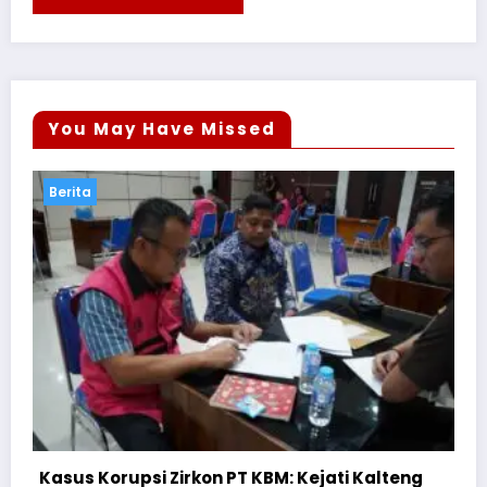
You May Have Missed
Berita
eng