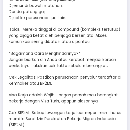
​Dijemur di bawah matahari.
​Denda potong gaji.
​Dijual ke perusahaan judi lain.
​Isolasi: Mereka tinggal di compound (kompleks tertutup)
yang dijaga ketat oleh penjaga bersenjata. Akses
komunikasi sering dibatasi atau dipantau.
*​Bagaimana Cara Menghindarinya?*
​Jangan biarkan diri Anda atau kerabat menjadi korban
berikutnya. Lakukan cek fakta sebelum berangkat:
​Cek Legalitas: Pastikan perusahaan penyalur terdaftar di
Kemnaker atau BP2MI.
​Visa Kerja adalah Wajib: Jangan pernah mau berangkat
bekerja dengan Visa Turis, apapun alasannya.
​Cek SIP2MI: Setiap lowongan kerja luar negeri resmi harus
memiliki Surat Izin Perekrutan Pekerja Migran Indonesia
(SIP2MI).