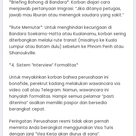
*​Briefing Bohong di Bandara*: Korban diajari cara
menjawab pertanyaan Imigrasi. “Jika ditanya petugas,
jawab mau liburan atau menengok saudara yang sakit.”
*​Rute Memutar*: Untuk menghindari kecurigaan di
Bandara Soekarno-Hatta atau Kualanamu, korban sering
diterbangkan melalui rute transit (misalnya ke Kuala
Lumpur atau Batam dulu) sebelum ke Phnom Penh atau
Sihanoukville.
*​4. Sistem “Interview” Formalitas*
​Untuk meyakinkan korban bahwa perusahaan ini
bonafide, perekrut kadang melakukan wawancara via
video call atau Telegram. Namun, wawancara ini
hanyalah formalitas. Hampir semua pelamar “pasti
diterima” asalkan memiliki paspor dan bersedia
berangkat cepat.
​Peringatan: Perusahaan resmi tidak akan pernah
meminta Anda berangkat menggunakan Visa Turis
dengan janji “Visa Kerja akan diurus di sana”.