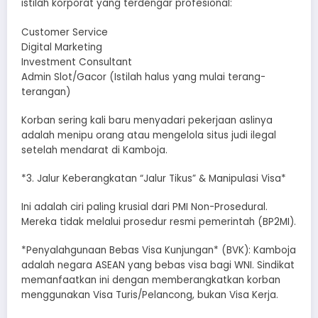
istilah korporat yang terdengar profesional:
​Customer Service
​Digital Marketing
​Investment Consultant
​Admin Slot/Gacor (Istilah halus yang mulai terang-
terangan)
​Korban sering kali baru menyadari pekerjaan aslinya
adalah menipu orang atau mengelola situs judi ilegal
setelah mendarat di Kamboja.
*​3. Jalur Keberangkatan “Jalur Tikus” & Manipulasi Visa*
​Ini adalah ciri paling krusial dari PMI Non-Prosedural.
Mereka tidak melalui prosedur resmi pemerintah (BP2MI).
*​Penyalahgunaan Bebas Visa Kunjungan* (BVK): Kamboja
adalah negara ASEAN yang bebas visa bagi WNI. Sindikat
memanfaatkan ini dengan memberangkatkan korban
menggunakan Visa Turis/Pelancong, bukan Visa Kerja.