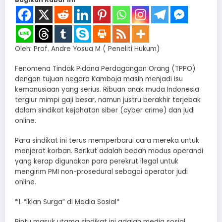
Oleh: Prof. Andre Yosua M ( Peneliti Hukum)
​Fenomena Tindak Pidana Perdagangan Orang (TPPO)
dengan tujuan negara Kamboja masih menjadi isu
kemanusiaan yang serius. Ribuan anak muda Indonesia
tergiur mimpi gaji besar, namun justru berakhir terjebak
dalam sindikat kejahatan siber (cyber crime) dan judi
online.
​Para sindikat ini terus memperbarui cara mereka untuk
menjerat korban. Berikut adalah bedah modus operandi
yang kerap digunakan para perekrut ilegal untuk
mengirim PMI non-prosedural sebagai operator judi
online.
*​1. “Iklan Surga” di Media Sosial*
​Pintu masuk utama sindikat ini adalah media sosial.