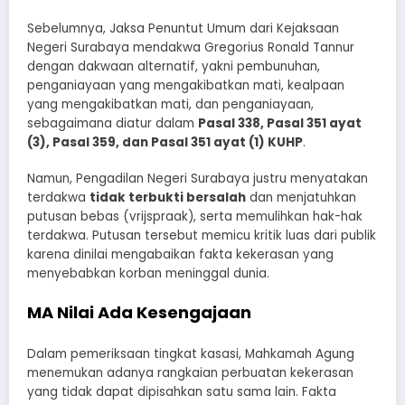
Sebelumnya, Jaksa Penuntut Umum dari Kejaksaan
Negeri Surabaya mendakwa Gregorius Ronald Tannur
dengan dakwaan alternatif, yakni pembunuhan,
penganiayaan yang mengakibatkan mati, kealpaan
yang mengakibatkan mati, dan penganiayaan,
sebagaimana diatur dalam
Pasal 338, Pasal 351 ayat
(3), Pasal 359, dan Pasal 351 ayat (1) KUHP
.
Namun, Pengadilan Negeri Surabaya justru menyatakan
terdakwa
tidak terbukti bersalah
dan menjatuhkan
putusan bebas (vrijspraak), serta memulihkan hak-hak
terdakwa. Putusan tersebut memicu kritik luas dari publik
karena dinilai mengabaikan fakta kekerasan yang
menyebabkan korban meninggal dunia.
MA Nilai Ada Kesengajaan
Dalam pemeriksaan tingkat kasasi, Mahkamah Agung
menemukan adanya rangkaian perbuatan kekerasan
yang tidak dapat dipisahkan satu sama lain. Fakta