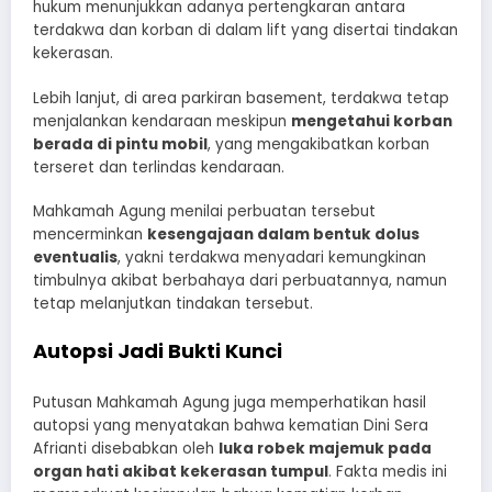
hukum menunjukkan adanya pertengkaran antara
terdakwa dan korban di dalam lift yang disertai tindakan
kekerasan.
Lebih lanjut, di area parkiran basement, terdakwa tetap
menjalankan kendaraan meskipun
mengetahui korban
berada di pintu mobil
, yang mengakibatkan korban
terseret dan terlindas kendaraan.
Mahkamah Agung menilai perbuatan tersebut
mencerminkan
kesengajaan dalam bentuk dolus
eventualis
, yakni terdakwa menyadari kemungkinan
timbulnya akibat berbahaya dari perbuatannya, namun
tetap melanjutkan tindakan tersebut.
Autopsi Jadi Bukti Kunci
Putusan Mahkamah Agung juga memperhatikan hasil
autopsi yang menyatakan bahwa kematian Dini Sera
Afrianti disebabkan oleh
luka robek majemuk pada
organ hati akibat kekerasan tumpul
. Fakta medis ini