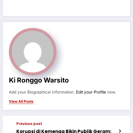
Ki Ronggo Warsito
Add your Biographical Information.
Edit your Profile
now.
View All Posts
Previous post
Korupsi di Kemenag Bikin Publik Geram: