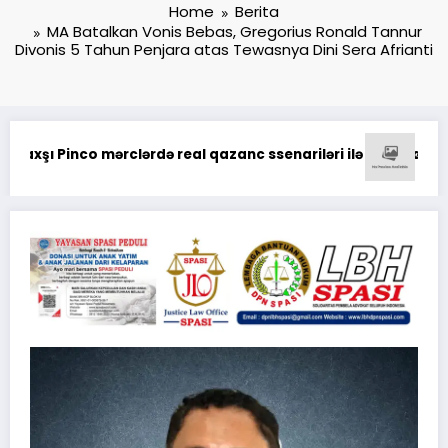
Home
Berita
MA Batalkan Vonis Bebas, Gregorius Ronald Tannur
Divonis 5 Tahun Penjara atas Tewasnya Dini Sera Afrianti
 о выводе средств на платформе казино
Pinco Online Casino: Oy