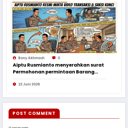
Bony Akhmadi
0
Aiptu Rusmianto menyerahkan surat
Permohonan permintaan Barang
Bukti ke Polres Kayong Utara
22 Juni 2026
POST COMMENT