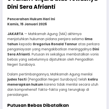
Dini Sera Afrianti
Pencerahan Hukum Hari Ini
Kamis, 15 Januari 2026
JAKARTA
— Mahkamah Agung (MA) akhirnya
menjatuhkan hukuman pidana penjara selama
lima
tahun
kepada
Gregorius Ronald Tannur
atas perkara
penganiayaan yang mengakibatkan meninggalnya
Dini
Sera Afrianti
. Putusan ini sekaligus membatalkan vonis
bebas yang sebelumnya dijatuhkan oleh Pengadilan
Negeri Surabaya.
Dalam pertimbangannya, Mahkamah Agung menilai
judex facti
(Pengadilan Negeri Surabaya) telah
keliru
menerapkan hukum
karena tidak menilai secara utuh
dan komprehensif fakta-fakta yang terungkap di
persidangan.
Putusan Bebas Dibatalkan