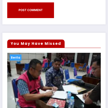
You May Have Missed
Berita