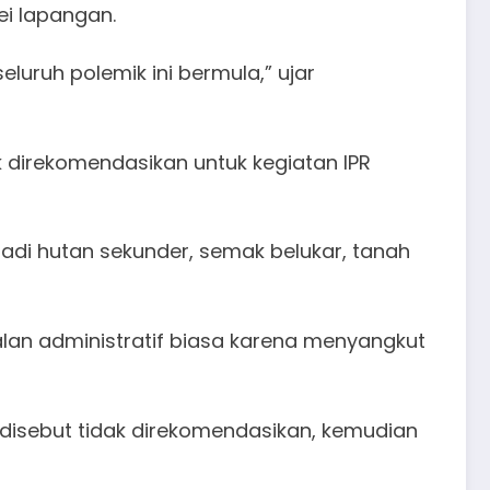
ei lapangan.
eluruh polemik ini bermula,” ujar
direkomendasikan untuk kegiatan IPR
adi hutan sekunder, semak belukar, tanah
lan administratif biasa karena menyangkut
disebut tidak direkomendasikan, kemudian