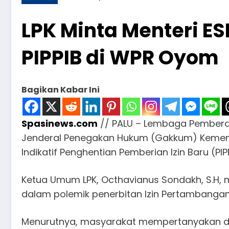
LPK Minta Menteri E
PIPPIB di WPR Oyom
Bagikan Kabar Ini
Spasinews.com
// PALU – Lembaga Pemberan
Jenderal Penegakan Hukum (Gakkum) Kement
Indikatif Penghentian Pemberian Izin Baru (
Ketua Umum LPK, Octhavianus Sondakh, S.H,
dalam polemik penerbitan Izin Pertambangan
Menurutnya, masyarakat mempertanyakan da