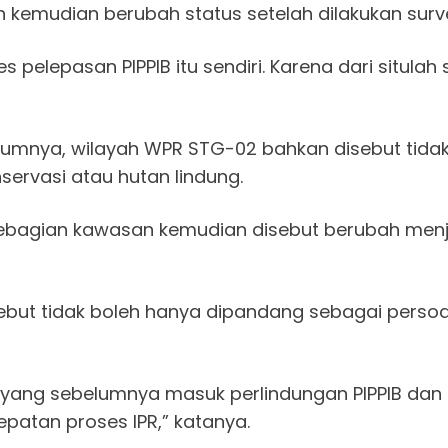
 kemudian berubah status setelah dilakukan surv
pelepasan PIPPIB itu sendiri. Karena dari situlah s
mnya, wilayah WPR STG-02 bahkan disebut tidak 
rvasi atau hutan lindung.
 sebagian kawasan kemudian disebut berubah menj
ebut tidak boleh hanya dipandang sebagai persoa
 yang sebelumnya masuk perlindungan PIPPIB dan 
patan proses IPR,” katanya.