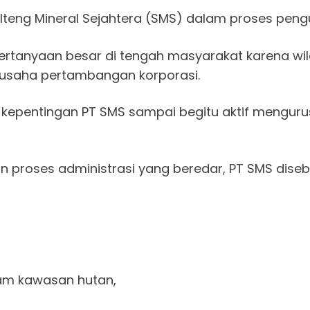
eng Mineral Sejahtera (SMS) dalam proses penguru
pertanyaan besar di tengah masyarakat karena w
 usaha pertambangan korporasi.
kepentingan PT SMS sampai begitu aktif mengurus
roses administrasi yang beredar, PT SMS disebut
am kawasan hutan,