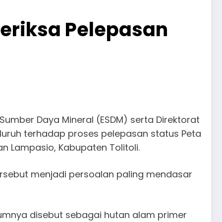
eriksa Pelepasan
Sumber Daya Mineral (ESDM) serta Direktorat
ruh terhadap proses pelepasan status Peta
n Lampasio, Kabupaten Tolitoli.
rsebut menjadi persoalan paling mendasar
mnya disebut sebagai hutan alam primer