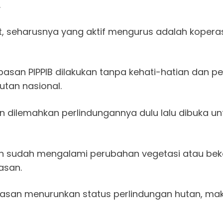
.
t, seharusnya yang aktif mengurus adalah koperas
asan PIPPIB dilakukan tanpa kehati-hatian dan p
utan nasional.
 dilemahkan perlindungannya dulu lalu dibuka un
n sudah mengalami perubahan vegetasi atau bek
asan.
alasan menurunkan status perlindungan hutan, ma