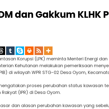
SDM dan Gakkum KLHK P
tasan Korupsi (LPK) meminta Menteri Energi dan 
erian Kehutanan melakukan pemeriksaan menyelu
PIPPIB) di wilayah WPR STG-02 Desa Oyom, Kecamata
 mengatakan proses perubahan status kawasan te
 Rakyat (IPR) di Desa Oyom.
sar dan alasan perubahan kawasan yang sebelu