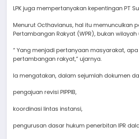
LPK juga mempertanyakan kepentingan PT Sult
Menurut Octhavianus, hal itu memunculkan 
Pertambangan Rakyat (WPR), bukan wilayah
“ Yang menjadi pertanyaan masyarakat, apa 
pertambangan rakyat,” ujarnya.
Ia mengatakan, dalam sejumlah dokumen dan p
pengajuan revisi PIPPIB,
koordinasi lintas instansi,
pengurusan dasar hukum penerbitan IPR dal