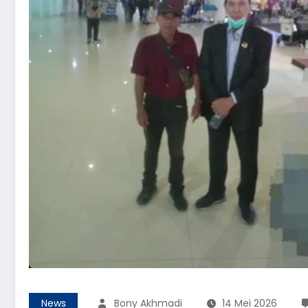
News
Bony Akhmadi
14 Mei 2026