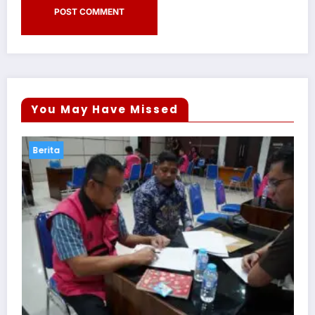
You May Have Missed
Berita