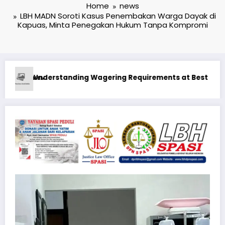
Home
news
LBH MADN Soroti Kasus Penembakan Warga Dayak di
Kapuas, Minta Penegakan Hukum Tanpa Kompromi
Online Casino in Canada Real Money
1xbet Бонусные Предложения: Максимизация Вашего Иг