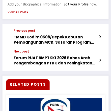
Add your Biographical Information.
Edit your Profile
now.
View All Posts
Previous post
TMMD Kodim 0508/Depok Kebutan
Pembangunan MCK, Sasaran Program
Unggulan TNI AD Capai 65 Persen
Next post
Forum RUAT BMPTKKI 2026 Bahas Arah
Pengembangan PTKK dan Peningkatan
Jabatan Akademik Dosen
RELATED POSTS