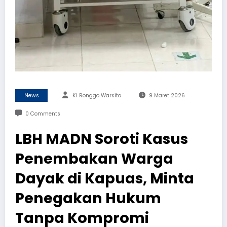
News
Ki Ronggo Warsito
9 Maret 2026
0 Comments
LBH MADN Soroti Kasus
Penembakan Warga
Dayak di Kapuas, Minta
Penegakan Hukum
Tanpa Kompromi