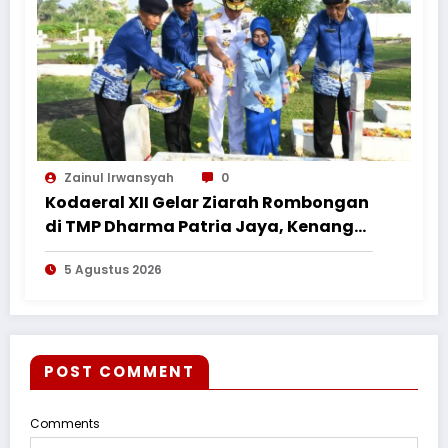
Zainul Irwansyah
0
Kodaeral XII Gelar Ziarah Rombongan
di TMP Dharma Patria Jaya, Kenang
Jasa Pahlawan dalam Peringatan
5 Agustus 2026
HUT ke-1
POST COMMENT
Comments