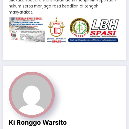
dilakukan secara transparan demi menjamin kepastian
hukum serta menjaga rasa keadilan di tengah
masyarakat.
Ki Ronggo Warsito