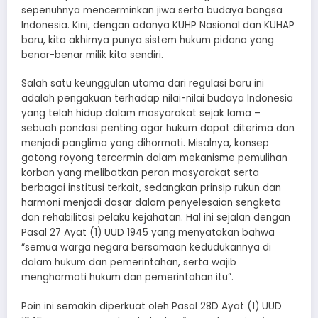
sepenuhnya mencerminkan jiwa serta budaya bangsa
Indonesia. Kini, dengan adanya KUHP Nasional dan KUHAP
baru, kita akhirnya punya sistem hukum pidana yang
benar-benar milik kita sendiri.
Salah satu keunggulan utama dari regulasi baru ini
adalah pengakuan terhadap nilai-nilai budaya Indonesia
yang telah hidup dalam masyarakat sejak lama –
sebuah pondasi penting agar hukum dapat diterima dan
menjadi panglima yang dihormati. Misalnya, konsep
gotong royong tercermin dalam mekanisme pemulihan
korban yang melibatkan peran masyarakat serta
berbagai institusi terkait, sedangkan prinsip rukun dan
harmoni menjadi dasar dalam penyelesaian sengketa
dan rehabilitasi pelaku kejahatan. Hal ini sejalan dengan
Pasal 27 Ayat (1) UUD 1945 yang menyatakan bahwa
“semua warga negara bersamaan kedudukannya di
dalam hukum dan pemerintahan, serta wajib
menghormati hukum dan pemerintahan itu”.
Poin ini semakin diperkuat oleh Pasal 28D Ayat (1) UUD