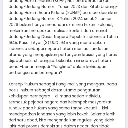
Undang Hukum Pidana (KUHP) Nasional berdasarkan
Undang-Undang Nomor 1 Tahun 2023 dan Kitab Undang-
Undang Hukum Acara Pidana (KUHAP) baru berdasarkan
Undang-Undang Nomor 13 Tahun 2024 sejak 2 Januari
2026 bukan hanya menandai akhir era hukum kolonial,
melainkan merupakan realisasi konkrit dari amanat
Undang-Undang Dasar Negara Republik Indonesia Tahun
1945. Pasal 1 Ayat (3) UUD 1945 yang menetapkan
Indonesia sebagai negara hukum menjadi landasan
utama yang mengajukan pertanyaan krusial yang harus
dijawab seluruh bangsa: bukankah ini saatnya hukum
benar-benar menjadi “Panglima” dalam kehidupan
berbangsa dan bernegara?
Konsep “hukum sebagai Panglima” yang mengacu pada
posisi hukum sebagai dasar utama pengaturan
kehidupan bernegara – di mana setiap individu,
termasuk pejabat negara dan kelompok masyarakat,
tunduk pada hukum yang sama tanpa kecuali – kini
mendapatkan landasan yang lebih kokoh. Selama lebih
dari satu abad, kita mengandalkan regulasi yang tidak
lahir dari proses demokratis dalam negeri dan tidak