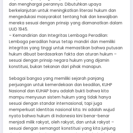
dan menghargai perannya. Dibutuhkan upaya
berkelanjutan untuk meningkatkan literasi hukum dan
mengedukasi masyarakat tentang hak dan kewajiban
mereka sesuai dengan prinsip yang diamanatkan dalam
UUD 1945.
– Kemandirian dan Integritas Lembaga Peradilan:
Lembaga peradilan harus tetap mandiri dan memiliki
integritas yang tinggi untuk memastikan bahwa putusan
hukum dibuat berdasarkan fakta dan aturan hukum –
sesuai dengan prinsip negara hukum yang dijamin
konstitusi, bukan tekanan dari pihak manapun.
Sebagai bangsa yang memiliki sejarah panjang
perjuangan untuk kemerdekaan dan keadilan, KUHP
Nasional dan KUHAP baru adalah bukti bahwa kita
mampu menyusun sistem hukum yang tidak hanya
sesuai dengan standar internasional, tapi juga
memperkuat identitas nasional kita. Ini adalah wujud
nyata bahwa hukum di Indonesia kini benar-benar
menjadi milik rakyat, oleh rakyat, dan untuk rakyat –
sesuai dengan semangat konstitusi yang kita junjung