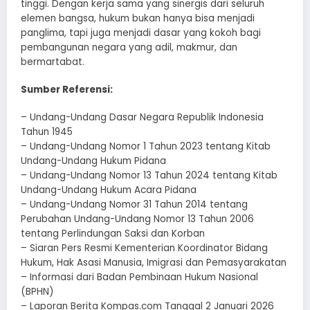
tinggi. Dengan kerja sama yang sinergis dari seluruh
elemen bangsa, hukum bukan hanya bisa menjadi
panglima, tapi juga menjadi dasar yang kokoh bagi
pembangunan negara yang adil, makmur, dan
bermartabat.
Sumber Referensi:
– Undang-Undang Dasar Negara Republik Indonesia
Tahun 1945
– Undang-Undang Nomor 1 Tahun 2023 tentang Kitab
Undang-Undang Hukum Pidana
– Undang-Undang Nomor 13 Tahun 2024 tentang Kitab
Undang-Undang Hukum Acara Pidana
– Undang-Undang Nomor 31 Tahun 2014 tentang
Perubahan Undang-Undang Nomor 13 Tahun 2006
tentang Perlindungan Saksi dan Korban
– Siaran Pers Resmi Kementerian Koordinator Bidang
Hukum, Hak Asasi Manusia, Imigrasi dan Pemasyarakatan
– Informasi dari Badan Pembinaan Hukum Nasional
(BPHN)
– Laporan Berita Kompas.com Tanggal 2 Januari 2026