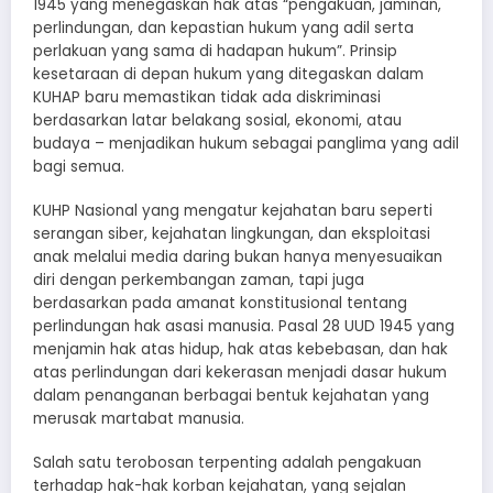
1945 yang menegaskan hak atas “pengakuan, jaminan,
perlindungan, dan kepastian hukum yang adil serta
perlakuan yang sama di hadapan hukum”. Prinsip
kesetaraan di depan hukum yang ditegaskan dalam
KUHAP baru memastikan tidak ada diskriminasi
berdasarkan latar belakang sosial, ekonomi, atau
budaya – menjadikan hukum sebagai panglima yang adil
bagi semua.
KUHP Nasional yang mengatur kejahatan baru seperti
serangan siber, kejahatan lingkungan, dan eksploitasi
anak melalui media daring bukan hanya menyesuaikan
diri dengan perkembangan zaman, tapi juga
berdasarkan pada amanat konstitusional tentang
perlindungan hak asasi manusia. Pasal 28 UUD 1945 yang
menjamin hak atas hidup, hak atas kebebasan, dan hak
atas perlindungan dari kekerasan menjadi dasar hukum
dalam penanganan berbagai bentuk kejahatan yang
merusak martabat manusia.
Salah satu terobosan terpenting adalah pengakuan
terhadap hak-hak korban kejahatan, yang sejalan