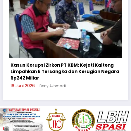
teng
Negara
Cegah Bullying, Sikum Polresta Palangka R
Suluh Pelajar SMAN 6
3 Juni 2026
Bony Akhmadi