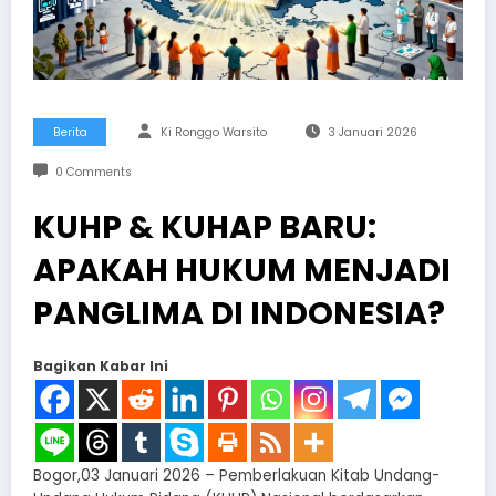
Berita
Ki Ronggo Warsito
3 Januari 2026
0 Comments
KUHP & KUHAP BARU:
APAKAH HUKUM MENJADI
PANGLIMA DI INDONESIA?
Bagikan Kabar Ini
Bogor,03 Januari 2026 – Pemberlakuan Kitab Undang-