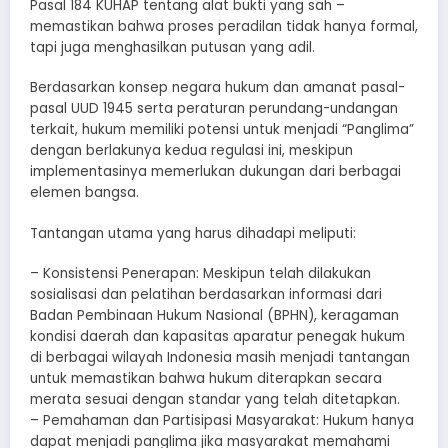
Pasal 184 KUHAP tentang alat bukti yang sah –
memastikan bahwa proses peradilan tidak hanya formal,
tapi juga menghasilkan putusan yang adil.
Berdasarkan konsep negara hukum dan amanat pasal-
pasal UUD 1945 serta peraturan perundang-undangan
terkait, hukum memiliki potensi untuk menjadi “Panglima”
dengan berlakunya kedua regulasi ini, meskipun
implementasinya memerlukan dukungan dari berbagai
elemen bangsa.
Tantangan utama yang harus dihadapi meliputi:
– Konsistensi Penerapan: Meskipun telah dilakukan
sosialisasi dan pelatihan berdasarkan informasi dari
Badan Pembinaan Hukum Nasional (BPHN), keragaman
kondisi daerah dan kapasitas aparatur penegak hukum
di berbagai wilayah Indonesia masih menjadi tantangan
untuk memastikan bahwa hukum diterapkan secara
merata sesuai dengan standar yang telah ditetapkan.
– Pemahaman dan Partisipasi Masyarakat: Hukum hanya
dapat menjadi panglima jika masyarakat memahami