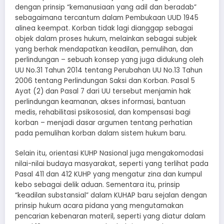
dengan prinsip “kemanusiaan yang adil dan beradab”
sebagaimana tercantum dalam Pembukaan UUD 1945
alinea keempat. Korban tidak lagi dianggap sebagai
objek dalam proses hukum, melainkan sebagai subjek
yang berhak mendapatkan keadilan, pemulihan, dan
perlindungan – sebuah konsep yang juga didukung oleh
UU No.31 Tahun 2014 tentang Perubahan UU No.13 Tahun
2006 tentang Perlindungan Saksi dan Korban. Pasal 5
Ayat (2) dan Pasal 7 dari UU tersebut menjamin hak
perlindungan keamanan, akses informasi, bantuan
medis, rehabilitasi psikososial, dan kompensasi bagi
korban – menjadi dasar argumen tentang perhatian
pada pemulihan korban dalam sistem hukum baru.
Selain itu, orientasi KUHP Nasional juga mengakomodasi
nilai-nilai budaya masyarakat, seperti yang terlihat pada
Pasal 411 dan 412 KUHP yang mengatur zina dan kumpul
kebo sebagai delik aduan. Sementara itu, prinsip
“keadilan substansial” dalam KUHAP baru sejalan dengan
prinsip hukum acara pidana yang mengutamakan
pencarian kebenaran materil, seperti yang diatur dalam