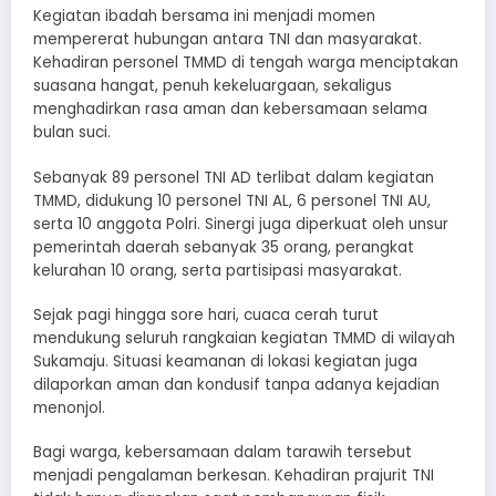
Kegiatan ibadah bersama ini menjadi momen
mempererat hubungan antara TNI dan masyarakat.
Kehadiran personel TMMD di tengah warga menciptakan
suasana hangat, penuh kekeluargaan, sekaligus
menghadirkan rasa aman dan kebersamaan selama
bulan suci.
Sebanyak 89 personel TNI AD terlibat dalam kegiatan
TMMD, didukung 10 personel TNI AL, 6 personel TNI AU,
serta 10 anggota Polri. Sinergi juga diperkuat oleh unsur
pemerintah daerah sebanyak 35 orang, perangkat
kelurahan 10 orang, serta partisipasi masyarakat.
Sejak pagi hingga sore hari, cuaca cerah turut
mendukung seluruh rangkaian kegiatan TMMD di wilayah
Sukamaju. Situasi keamanan di lokasi kegiatan juga
dilaporkan aman dan kondusif tanpa adanya kejadian
menonjol.
Bagi warga, kebersamaan dalam tarawih tersebut
menjadi pengalaman berkesan. Kehadiran prajurit TNI