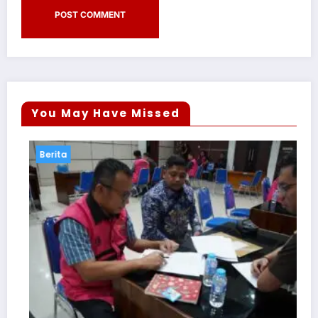
You May Have Missed
Berita