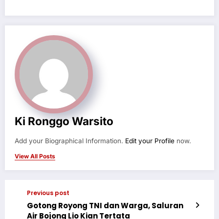
Ki Ronggo Warsito
Add your Biographical Information.
Edit your Profile
now.
View All Posts
Previous post
Gotong Royong TNI dan Warga, Saluran
Air Bojong Lio Kian Tertata