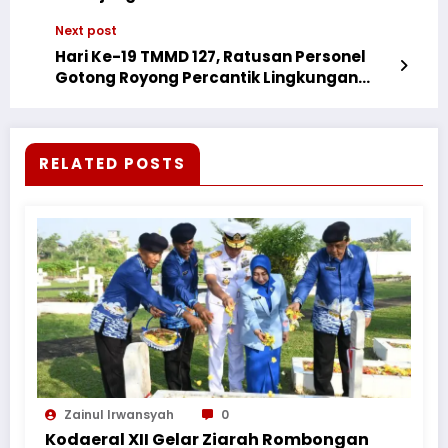
Next post
Hari Ke-19 TMMD 127, Ratusan Personel
Gotong Royong Percantik Lingkungan
Sukmajaya
RELATED POSTS
Zainul Irwansyah
0
Kodaeral XII Gelar Ziarah Rombongan