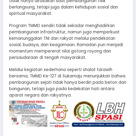
tidak hanya dirasakan saat pembangunan fisik
berlangsung, tetapi juga dalam kehidupan sosial dan
spiritual masyarakat.
Program TMMD sendiri tidak sekadar menghadirkan
pembangunan infrastruktur, namun juga memperkuat
kemanunggalan TNI dan rakyat melalui pendekatan
sosial, budaya, dan keagamaan. Ramadan pun menjadi
momentum mempererat nilai gotong royong dan
persaudaraan di tengah masyarakat.
Melalui kegiatan sederhana seperti shalat tarawih
bersama, TMMD Ke-127 di Sukamaju menunjukkan bahwa
pembangunan sejati tidak hanya berdiri pada beton dan
bangunan, tetapi juga pada kedekatan hati antara
aparat negara dan rakyatnya.