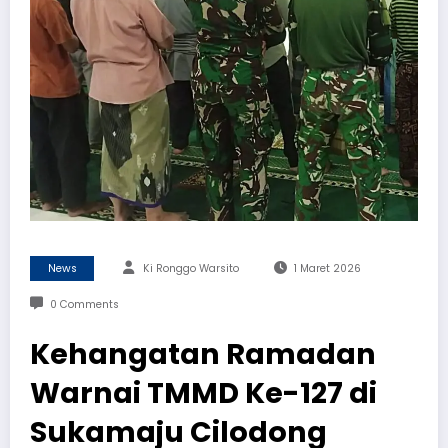
News
Ki Ronggo Warsito
1 Maret 2026
0 Comments
Kehangatan Ramadan
Warnai TMMD Ke-127 di
Sukamaju Cilodong