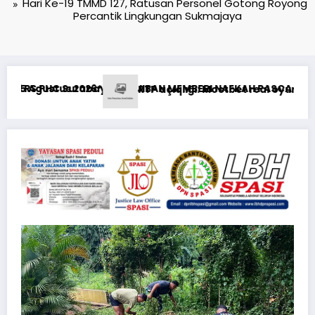
Hari Ke-19 TMMD 127, Ratusan Personel Gotong Royong
Percantik Lingkungan Sukmajaya
RI NAFKAH PASCA-PERCERAIAN KEPADA MANTAN ISTRI DAN ANA
ostbet real oyun statistikası ilə oyun anlayışı
Risiken minimieren