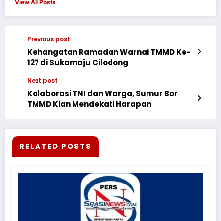
View All Posts
Previous post
Kehangatan Ramadan Warnai TMMD Ke-
127 di Sukamaju Cilodong
Next post
Kolaborasi TNI dan Warga, Sumur Bor
TMMD Kian Mendekati Harapan
RELATED POSTS