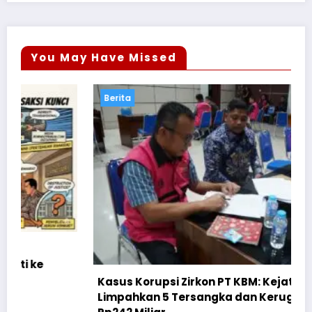
You May Have Missed
Berita
Kasus Korupsi Zirkon PT KBM: Kejati Kalteng
Limpahkan 5 Tersangka dan Kerugian Negara