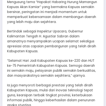
Mengusung tema “Hapakat Habaring Hurung Mamangun
Kapuas Akan Kamiar” yang bermakna Kapuas semakin
bersinar, peringatan ini menjadi momentum untuk
memperkuat kebersamaan dalam membangun daerah
yang lebih maju dan sejahtera.
Bertindak sebagai Inspektur Upacara, Gubernur
Kalimantan Tengah H. Agustiar Sabran dalam
amanatnya menyampaikan ucapan selamat sekaligus
apresiasi atas capaian pembangunan yang telah diraih
Kabupaten Kapuas.
“Selamat Hari Jadi Kabupaten Kapuas ke-220 dan HUT
ke-75 Pemerintah Kabupaten Kapuas. Semoga daerah
ini semakin maju, pelayanan publik semakin berkualitas,
dan masyarakatnya semakin sejahtera,” ujarnya.
Ia juga menyoroti berbagai prestasi yang telah diraih
Kabupaten Kapuas, mulai dari inovasi teknologi tepat
guna, kearsipan terbaik tingkat provinsi, keterbukaan
informasi publik, hingga keberhasilan dalam penurunan
angka stunting.