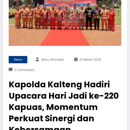
News
Bony Akhmadi
31 Maret 2026
0 Comments
Kapolda Kalteng Hadiri
Upacara Hari Jadi ke-220
Kapuas, Momentum
Perkuat Sinergi dan
Kebersamaan