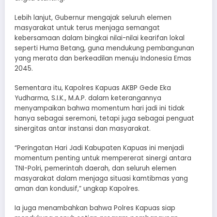
Lebih lanjut, Gubernur mengajak seluruh elemen
masyarakat untuk terus menjaga semangat
kebersamaan dalam bingkai nilai-nilai kearifan lokal
seperti Huma Betang, guna mendukung pembangunan
yang merata dan berkeadilan menuju Indonesia Emas
2045.
Sementara itu, Kapolres Kapuas AKBP Gede Eka
Yudharma, S.I.K., M.A.P. dalam keterangannya
menyampaikan bahwa momentum hari jadi ini tidak
hanya sebagai seremoni, tetapi juga sebagai penguat
sinergitas antar instansi dan masyarakat.
“Peringatan Hari Jadi Kabupaten Kapuas ini menjadi
momentum penting untuk mempererat sinergi antara
TNI-Polri, pemerintah daerah, dan seluruh elemen
masyarakat dalam menjaga situasi kamtibmas yang
aman dan kondusif,” ungkap Kapolres.
Ia juga menambahkan bahwa Polres Kapuas siap