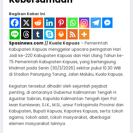
Bagikan Kabar Ini
Spasinews.com
// Kuala Kapuas
– Pemerintah
Kabupaten Kapuas menggelar upacara peringatan Hari
Jadi ke-220 Kabupaten Kapuas dan Hari Ulang Tahun ke-
75 Pemerintah Kabupaten Kapuas, yang berlangsung
khidmat pada Senin (30/3/2026) sekitar pukul 10.30 WIB
di Stadion Panunjung Tarung, Jalan Maluku, Kuala Kapuas.
Kegiatan tersebut dihadiri oleh sejumlah pejabat
penting, di antaranya Gubernur Kalimantan Tengah H.
Agustiar Sabran, Kapolda Kalimantan Tengah Irjen Pol
Iwan Kurniawan, S.I.K., M.Si., unsur Forkopimda Provinsi dan
Kabupaten, Bupati Kapuas, Kapolres Kapuas, serta tokoh
agama, tokoh adat, tokoh masyarakat, dberbagai
elemen masyarakat lainnya.