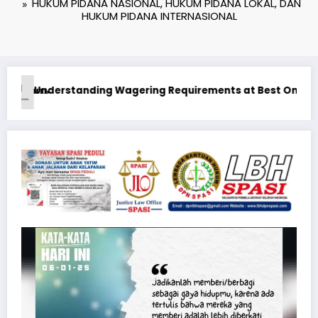
HUKUM PIDANA NASIONAL, HUKUM PIDANA LOKAL, DAN
HUKUM PIDANA INTERNASIONAL
 Online Casino in Canada Real Money
1xbet Бонусные Предложения: Максимизация Вашего И