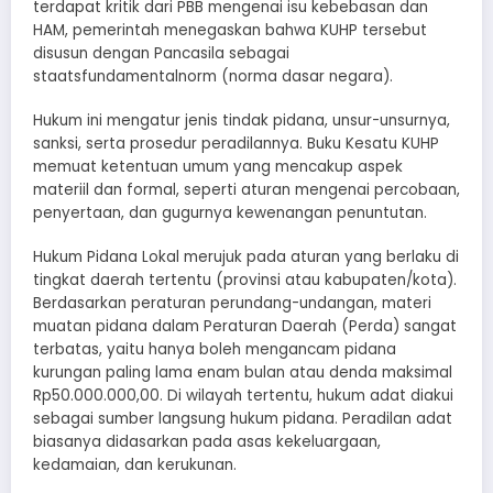
terdapat kritik dari PBB mengenai isu kebebasan dan
HAM, pemerintah menegaskan bahwa KUHP tersebut
disusun dengan Pancasila sebagai
staatsfundamentalnorm (norma dasar negara).
Hukum ini mengatur jenis tindak pidana, unsur-unsurnya,
sanksi, serta prosedur peradilannya. Buku Kesatu KUHP
memuat ketentuan umum yang mencakup aspek
materiil dan formal, seperti aturan mengenai percobaan,
penyertaan, dan gugurnya kewenangan penuntutan.
Hukum Pidana Lokal merujuk pada aturan yang berlaku di
tingkat daerah tertentu (provinsi atau kabupaten/kota).
Berdasarkan peraturan perundang-undangan, materi
muatan pidana dalam Peraturan Daerah (Perda) sangat
terbatas, yaitu hanya boleh mengancam pidana
kurungan paling lama enam bulan atau denda maksimal
Rp50.000.000,00. Di wilayah tertentu, hukum adat diakui
sebagai sumber langsung hukum pidana. Peradilan adat
biasanya didasarkan pada asas kekeluargaan,
kedamaian, dan kerukunan.