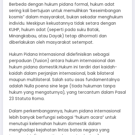
Berbeda dengan hukum pidana formal, hukum adat
sering kali bertujuan untuk memulihkan “keseimbangan
kosmis” dalam masyarakat, bukan sekadar menghukum
individu. Meskipun kekuatannya tidak setara dengan
KUHP, hukum adat (seperti pada suku Batak,
Minangkabau, atau Dayak) tetap dihormati dan
diberlakukan oleh masyarakat setempat.
Hukum Pidana Internasional didefinisikan sebagai
perpaduan (fusion) antara hukum internasional dan
hukum pidana domestik.Hukum ini terdiri dari kaidah-
kaidah dalam perjanjian internasional, baik bilateral
maupun multilateral. Salah satu asas fundamentalnya
adalah Nulla poena sine lege (tiada hukuman tanpa
hukum yang mengaturnya), yang tercantum dalam Pasal
23 Statuta Roma.
Dalam perkembangannya, hukum pidana internasional
lebih banyak berfungsi sebagai “hukum acara” untuk
menutupi kelemahan hukum domestik dalam
menghadapi kejahatan lintas batas negara yang