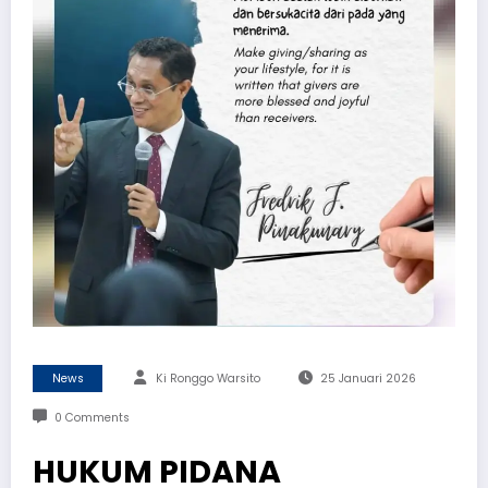
News
Ki Ronggo Warsito
25 Januari 2026
0 Comments
HUKUM PIDANA