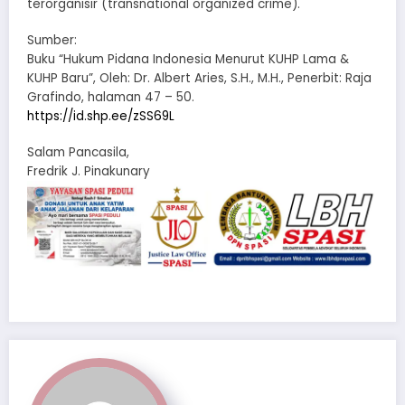
terorganisir (transnational organized crime).
Sumber:
Buku “Hukum Pidana Indonesia Menurut KUHP Lama &
KUHP Baru”, Oleh: Dr. Albert Aries, S.H., M.H., Penerbit: Raja
Grafindo, halaman 47 – 50.
https://id.shp.ee/zSS69L
Salam Pancasila,
Fredrik J. Pinakunary