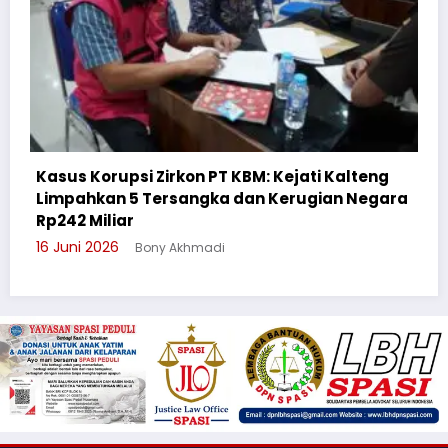
Kejati Kalteng
Kerugian Negara
Cegah Bullying, Sikum Polresta P
Suluh Pelajar SMAN 6
3 Juni 2026
Bony Akhmadi