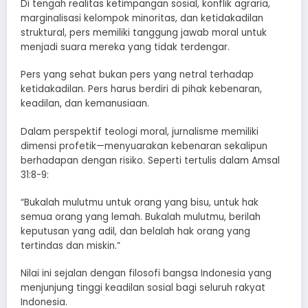
Di tengah realitas ketimpangan sosial, konflik agraria,
marginalisasi kelompok minoritas, dan ketidakadilan
struktural, pers memiliki tanggung jawab moral untuk
menjadi suara mereka yang tidak terdengar.
Pers yang sehat bukan pers yang netral terhadap
ketidakadilan. Pers harus berdiri di pihak kebenaran,
keadilan, dan kemanusiaan.
Dalam perspektif teologi moral, jurnalisme memiliki
dimensi profetik—menyuarakan kebenaran sekalipun
berhadapan dengan risiko. Seperti tertulis dalam Amsal
31:8-9:
“Bukalah mulutmu untuk orang yang bisu, untuk hak
semua orang yang lemah. Bukalah mulutmu, berilah
keputusan yang adil, dan belalah hak orang yang
tertindas dan miskin.”
Nilai ini sejalan dengan filosofi bangsa Indonesia yang
menjunjung tinggi keadilan sosial bagi seluruh rakyat
Indonesia.