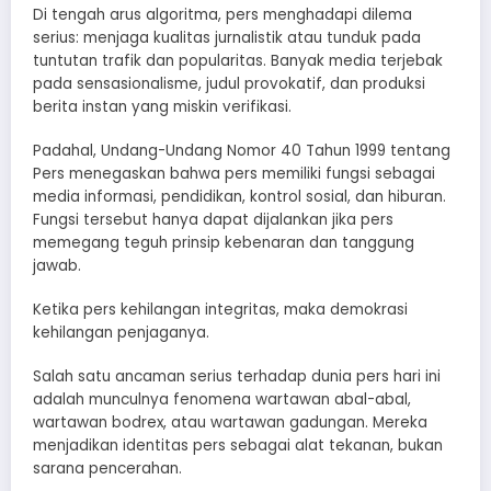
Di tengah arus algoritma, pers menghadapi dilema
serius: menjaga kualitas jurnalistik atau tunduk pada
tuntutan trafik dan popularitas. Banyak media terjebak
pada sensasionalisme, judul provokatif, dan produksi
berita instan yang miskin verifikasi.
Padahal, Undang-Undang Nomor 40 Tahun 1999 tentang
Pers menegaskan bahwa pers memiliki fungsi sebagai
media informasi, pendidikan, kontrol sosial, dan hiburan.
Fungsi tersebut hanya dapat dijalankan jika pers
memegang teguh prinsip kebenaran dan tanggung
jawab.
Ketika pers kehilangan integritas, maka demokrasi
kehilangan penjaganya.
Salah satu ancaman serius terhadap dunia pers hari ini
adalah munculnya fenomena wartawan abal-abal,
wartawan bodrex, atau wartawan gadungan. Mereka
menjadikan identitas pers sebagai alat tekanan, bukan
sarana pencerahan.