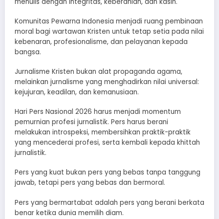
menulis dengan integritas, keberanian, dan kasih.
Komunitas Pewarna Indonesia menjadi ruang pembinaan
moral bagi wartawan Kristen untuk tetap setia pada nilai
kebenaran, profesionalisme, dan pelayanan kepada
bangsa.
Jurnalisme Kristen bukan alat propaganda agama,
melainkan jurnalisme yang menghadirkan nilai universal:
kejujuran, keadilan, dan kemanusiaan.
Hari Pers Nasional 2026 harus menjadi momentum
pemurnian profesi jurnalistik. Pers harus berani
melakukan introspeksi, membersihkan praktik-praktik
yang mencederai profesi, serta kembali kepada khittah
jurnalistik.
Pers yang kuat bukan pers yang bebas tanpa tanggung
jawab, tetapi pers yang bebas dan bermoral.
Pers yang bermartabat adalah pers yang berani berkata
benar ketika dunia memilih diam.