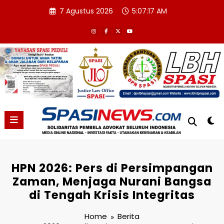
Skip
7 Agustus 2026
5:07:18 AM
to
content
HPN 2026: Pers di Persimpangan
Zaman, Menjaga Nurani Bangsa
di Tengah Krisis Integritas
Home
Berita