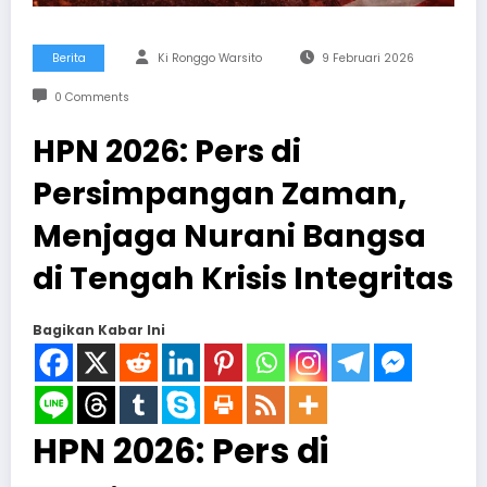
Berita
Ki Ronggo Warsito
9 Februari 2026
0 Comments
HPN 2026: Pers di
Persimpangan Zaman,
Menjaga Nurani Bangsa
di Tengah Krisis Integritas
Bagikan Kabar Ini
HPN 2026: Pers di