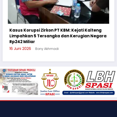
a
Cegah Bullying, Sikum Polresta Palangka Raya
Suluh Pelajar SMAN 6
3 Juni 2026
Bony Akhmadi