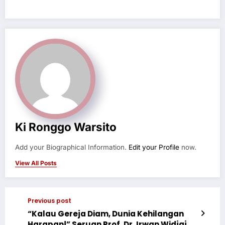
Ki Ronggo Warsito
Add your Biographical Information.
Edit your Profile
now.
View All Posts
Previous post
“Kalau Gereja Diam, Dunia Kehilangan
Harapan!” Seruan Prof. Dr. Irwan Widjaja