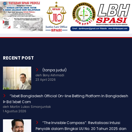
RECENT POST
(tanpa judul)
oleh Bony Akhmadi
23 April 2026
“1xbet Bangladesh Official On-line Betting Platform In Bangladesh
ᐉ Bd 1xbet Com
oleh Martin Lukas Simanjuntak
1 Agustus 2026
“The Invisible Compass”: Revitalisasi Intuisi
Penyidik dalam Bingkai UU No. 20 Tahun 2025 dan