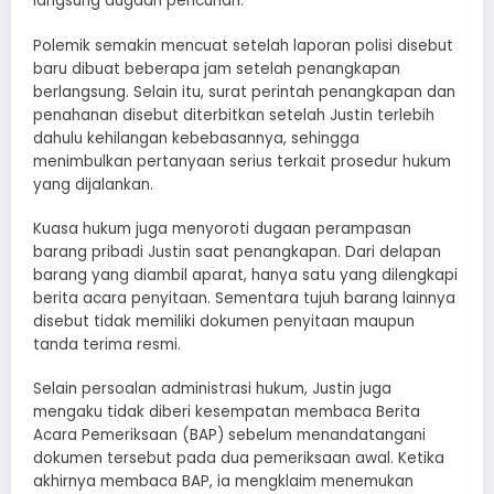
langsung dugaan pencurian.
Polemik semakin mencuat setelah laporan polisi disebut
baru dibuat beberapa jam setelah penangkapan
berlangsung. Selain itu, surat perintah penangkapan dan
penahanan disebut diterbitkan setelah Justin terlebih
dahulu kehilangan kebebasannya, sehingga
menimbulkan pertanyaan serius terkait prosedur hukum
yang dijalankan.
Kuasa hukum juga menyoroti dugaan perampasan
barang pribadi Justin saat penangkapan. Dari delapan
barang yang diambil aparat, hanya satu yang dilengkapi
berita acara penyitaan. Sementara tujuh barang lainnya
disebut tidak memiliki dokumen penyitaan maupun
tanda terima resmi.
Selain persoalan administrasi hukum, Justin juga
mengaku tidak diberi kesempatan membaca Berita
Acara Pemeriksaan (BAP) sebelum menandatangani
dokumen tersebut pada dua pemeriksaan awal. Ketika
akhirnya membaca BAP, ia mengklaim menemukan