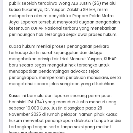
publik setelah terdakwa Wong ALS Justin (26) melalui
kuasa hukumnya, Dr. Yuspan Zalukhu SH MH, resmi
melaporkan oknum penyidik ke Propam Polda Metro
Jaya. Laporan tersebut menyoroti dugaan pengabaian
ketentuan KUHAP Nasional terbaru yang menekankan
perlindungan hak tersangka sejak awal proses hukum.
Kuasa hukum menilai proses penanganan perkara
terhadap Justin sarat kejanggalan dan diduga
mengabaikan prinsip fair trial. Menurut Yuspan, KUHAP
baru secara tegas mengatur hak tersangka untuk
mendapatkan pendampingan advokat sejak
penangkapan, memperoleh perlakuan manusiawi, serta
mengetahui secara jelas sangkaan yang dituduhkan.
Kasus ini bermula dari laporan seorang perempuan
berinisial IRA (34) yang menuduh Justin mencuri uang
sebesar 10.000 Euro. Justin ditangkap pada 28
November 2025 di rumah pelapor. Namun pihak kuasa
hukum menyebut penangkapan dilakukan tanpa kondisi
tertangkap tangan serta tanpa saksi yang melihat