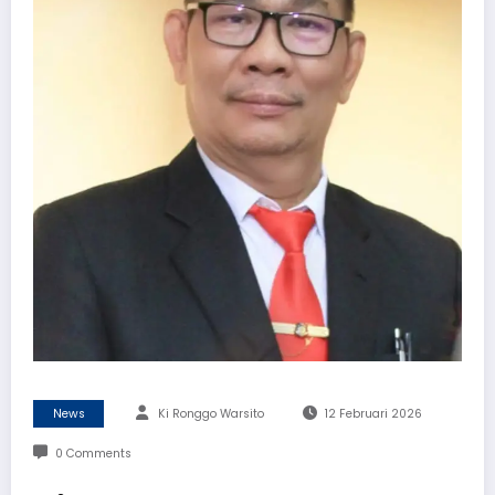
News
Ki Ronggo Warsito
12 Februari 2026
0 Comments