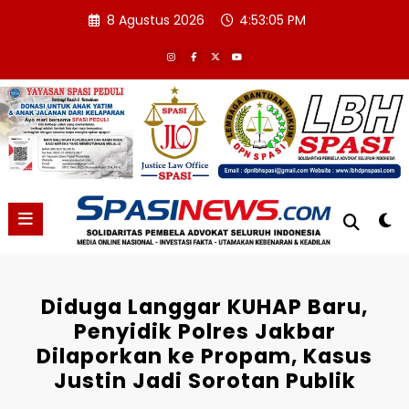
Skip
8 Agustus 2026
4:53:06 PM
to
content
Diduga Langgar KUHAP Baru,
Penyidik Polres Jakbar
Dilaporkan ke Propam, Kasus
Justin Jadi Sorotan Publik