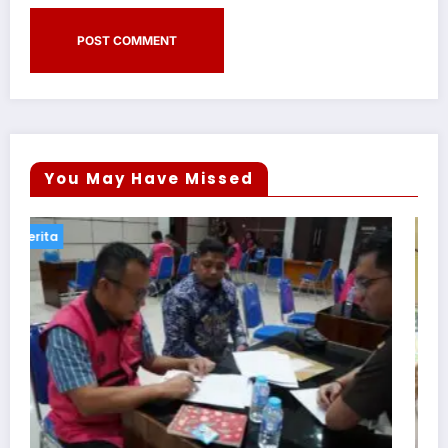
You May Have Missed
Berita