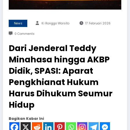
News
Ki Ronggo Warsito
17 Februari 2026
0 Comments
Dari Jenderal Teddy
Minahasa hingga AKBP
Didik, SPASI: Aparat
Pengkhianat Hukum
Harus Dihukum Seumur
Hidup
Bagikan Kabar Ini