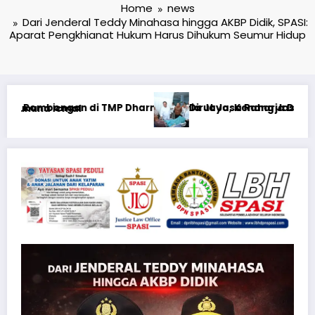
Home
news
Dari Jenderal Teddy Minahasa hingga AKBP Didik, SPASI:
Aparat Pengkhianat Hukum Harus Dihukum Seumur Hidup
dalam Peringatan HUT ke-1
enhub Tinjau Penanganan Korban KM Mutiara Sentosa II di 
Pencerahan Hukum Hari Ini**Rabu, 