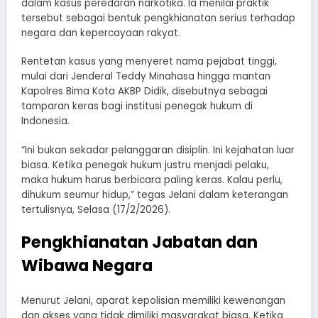
dalam kasus peredaran narkotika. Ia menilai praktik
tersebut sebagai bentuk pengkhianatan serius terhadap
negara dan kepercayaan rakyat.
Rentetan kasus yang menyeret nama pejabat tinggi,
mulai dari Jenderal Teddy Minahasa hingga mantan
Kapolres Bima Kota AKBP Didik, disebutnya sebagai
tamparan keras bagi institusi penegak hukum di
Indonesia.
“Ini bukan sekadar pelanggaran disiplin. Ini kejahatan luar
biasa. Ketika penegak hukum justru menjadi pelaku,
maka hukum harus berbicara paling keras. Kalau perlu,
dihukum seumur hidup,” tegas Jelani dalam keterangan
tertulisnya, Selasa (17/2/2026).
Pengkhianatan Jabatan dan
Wibawa Negara
Menurut Jelani, aparat kepolisian memiliki kewenangan
dan akses yang tidak dimiliki masyarakat biasa. Ketika